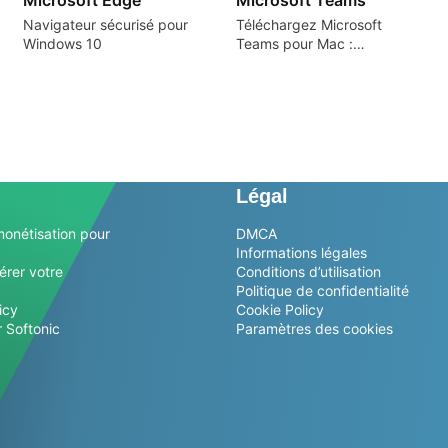
Navigateur sécurisé pour
Téléchargez Microsoft
Windows 10
Teams pour Mac :
Collaboration fluide rendue
simple
Légal
monétisation pour
DMCA
Informations légales
érer votre
Conditions d’utilisation
Politique de confidentialité
icy
Cookie Policy
 Softonic
Paramètres des cookies