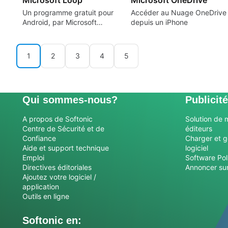
Un programme gratuit pour
Accéder au Nuage OneDrive
Android, par Microsoft
depuis un iPhone
Corporation.
1
2
3
4
5
Qui sommes-nous?
Publicité
A propos de Softonic
Solution de 
Centre de Sécurité et de
éditeurs
Confiance
Charger et g
Aide et support technique
logiciel
Emploi
Software Pol
Directives éditoriales
Annoncer sur
Ajoutez votre logiciel /
application
Outils en ligne
Softonic en: