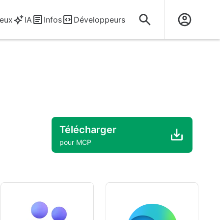
eux
IA
Infos
Développeurs
Télécharger
pour MCP