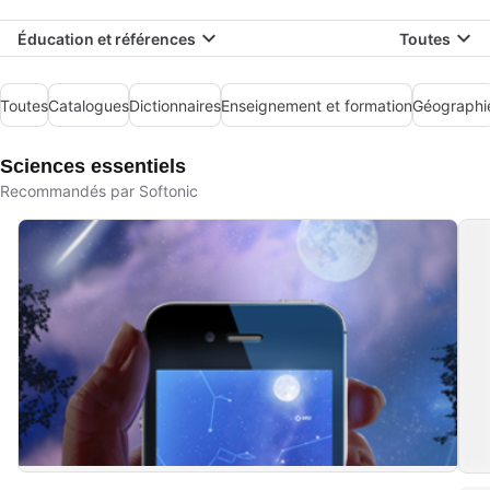
Éducation et références
Toutes
Toutes
Catalogues
Dictionnaires
Enseignement et formation
Géographi
Sciences essentiels
Recommandés par Softonic