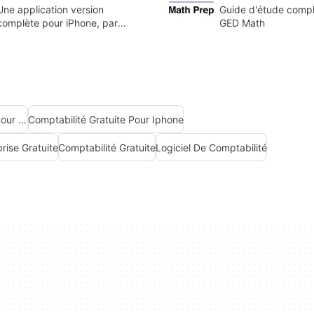
Une application version
Guide d'étude compl
complète pour iPhone, par
GED Math
Wasatch Digital Media Inc.
Comptabilité Des Petites Entreprises Pour Iphone
Comptabilité Gratuite Pour Iphone
rise Gratuite
Comptabilité Gratuite
Logiciel De Comptabilité