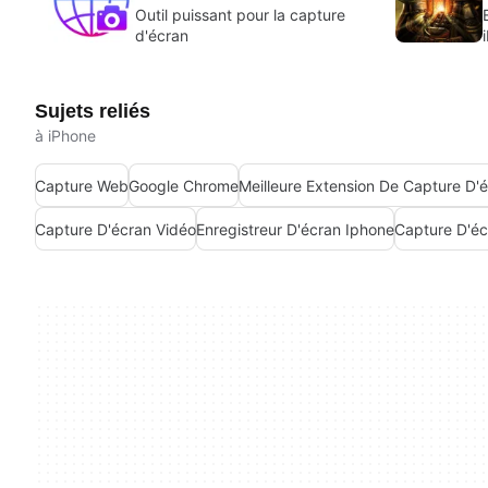
Outil puissant pour la capture
d'écran
Sujets reliés
à iPhone
Capture Web
Google Chrome
Capture D'écran Vidéo
Enregistreur D'écran Iphone
Capture D'éc