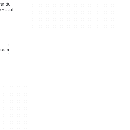
rer du
 visuel
écran