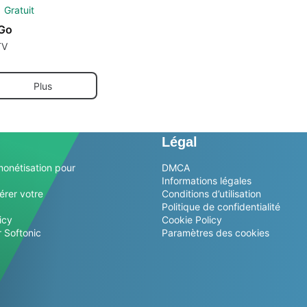
Gratuit
Go
TV
Plus
Légal
monétisation pour
DMCA
Informations légales
érer votre
Conditions d’utilisation
Politique de confidentialité
icy
Cookie Policy
 Softonic
Paramètres des cookies