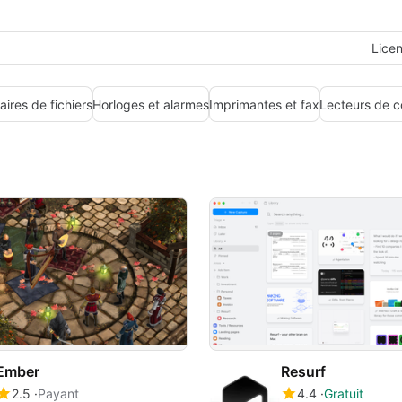
Lice
aires de fichiers
Horloges et alarmes
Imprimantes et fax
Lecteurs de 
Ember
Resurf
2.5
Payant
4.4
Gratuit