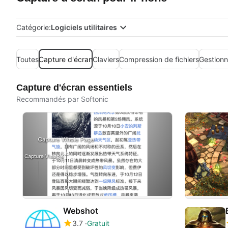
Catégorie:
Logiciels utilitaires
Toutes
Capture d'écran
Claviers
Compression de fichiers
Gestionn
Capture d'écran essentiels
Recommandés par Softonic
Webshot
3.7
Gratuit