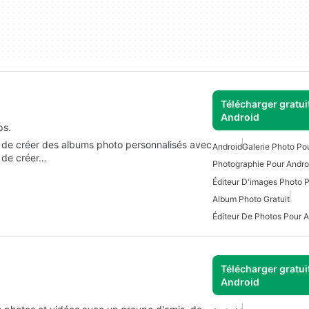
Télécharger gratui
Android
ps.
de de créer des albums photo personnalisés avec
Android
Galerie Photo Po
é de créer…
Photographie Pour Andro
Éditeur D'images Photo 
Album Photo Gratuit
Éditeur De Photos Pour A
Télécharger gratui
Android