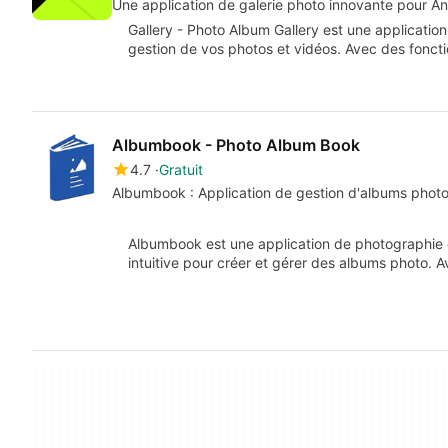
Une application de galerie photo innovante pour A
Gallery - Photo Album Gallery est une application
gestion de vos photos et vidéos. Avec des fonct
Albumbook - Photo Album Book
4.7
Gratuit
Albumbook : Application de gestion d'albums phot
Albumbook est une application de photographie d
intuitive pour créer et gérer des albums photo. A