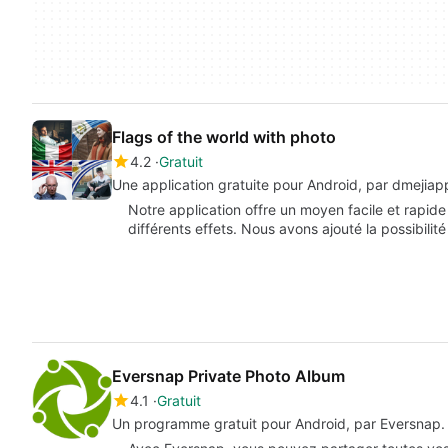
Flags of the world with photo
4.2
Gratuit
Une application gratuite pour Android, par dmejiap
Notre application offre un moyen facile et rapi
différents effets. Nous avons ajouté la possibilit
Eversnap Private Photo Album
4.1
Gratuit
Un programme gratuit pour Android, par Eversnap.