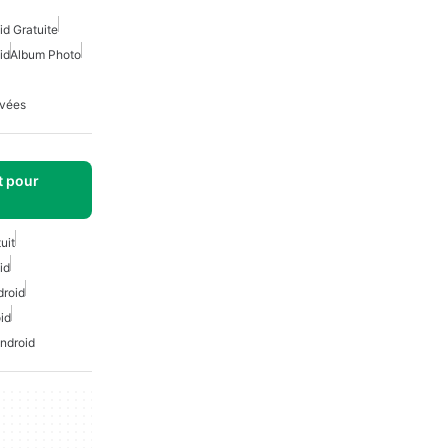
d Gratuite
id
Album Photo
ivées
t pour
uit
id
droid
id
ndroid