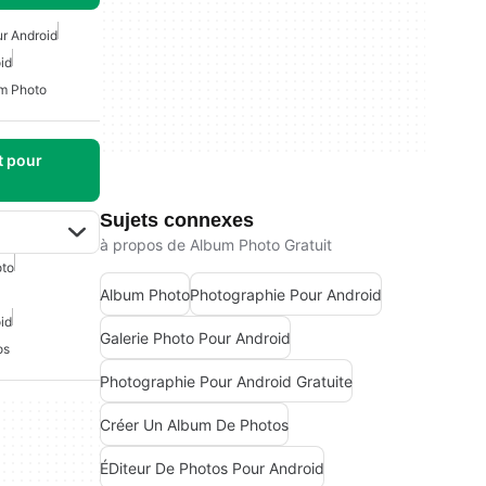
r Android
id
m Photo
t pour
Sujets connexes
à propos de Album Photo Gratuit
oto
Album Photo
Photographie Pour Android
id
Galerie Photo Pour Android
os
Photographie Pour Android Gratuite
Créer Un Album De Photos
ÉDiteur De Photos Pour Android