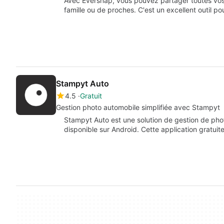
Avec Eversnap, vous pouvez partager toutes vos
famille ou de proches. C'est un excellent outil p
Stampyt Auto
4.5
Gratuit
Gestion photo automobile simplifiée avec Stampyt
Stampyt Auto est une solution de gestion de pho
disponible sur Android. Cette application gratuit