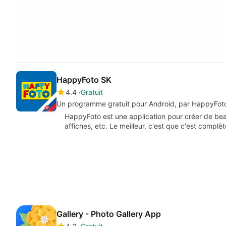
HappyFoto SK
4.4
Gratuit
Un programme gratuit pour Android, par HappyFot
HappyFoto est une application pour créer de beau
affiches, etc. Le meilleur, c'est que c'est comp
Gallery - Photo Gallery App