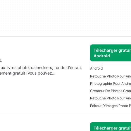
Télécharger gratui
Android
o.
x livres photo, calendriers, fonds d'écran,
Android
lètement gratuit !Vous pouvez…
Retouche Photo Pour And
Photographie Pour Andro
Créateur De Photos Gratu
Retouche Photo Pour An
Éditeur D'images Photo 
Télécharger gratui