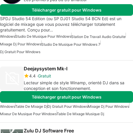
Télécharger gratuit pour Windows
SPDJ Studio 54 Edition (ou SP DJ01 Studio 54 BCN Ed) est un
logiciel de mixage que vous pouvez télécharger totalement
gratuitement. Conçu pour…
Windows
Studio De Musique Pour Windows
Station De Travail Audio Gratuite
Mixage Dj Pour Windows
Studio De Musique Pour Windows 7
Dj Gratuit Pour Windows
Deejaysystem Mk-I
4.4
Gratuit
Lecteur simple de style Winamp, orienté DJ dans sa
conception et son fonctionnement.
Télécharger gratuit pour Windows
Windows
Table De Mixage Dj
Dj Gratuit Pour Windows
Mixage Dj Pour Windows
Mixeur De Musique Pour Windows
Table De Mixage Musique Dj
Zulu DJ Software Free