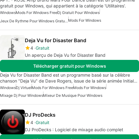
gratuit pour Windows, qui appartient à la catégorie 'Utilitaires'.
Windows
Mods For Windows Free
Dj Gratuit Pour Windows
Mods For Windows
Jeux De Rythme Pour Windows Gratuits
Deja Vu for Disaster Band
4
Gratuit
Un aperçu de Deja Vu for Disaster Band
Télécharger gratuit pour Windows
Deja Vu for Disaster Band est un programme basé sur la célèbre
chanson "Deja Vu" de Dave Rogers, issue de la série animée Initial…
Windows
Dj Virtuel
Mods For Windows Free
Mods For Windows
Mixage Dj Pour Windows
Mixeur De Musique Pour Windows
DJ ProDecks
4
Gratuit
DJ ProDecks : Logiciel de mixage audio complet