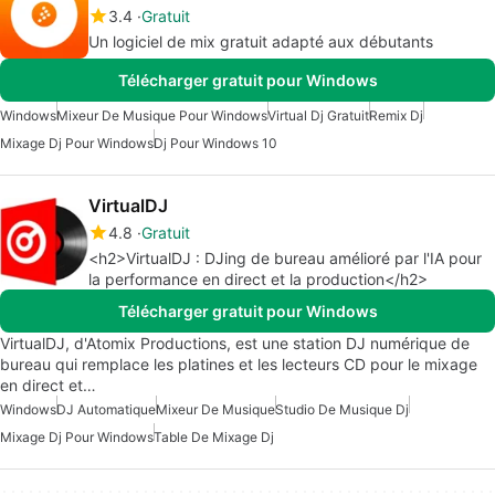
3.4
Gratuit
Un logiciel de mix gratuit adapté aux débutants
Télécharger gratuit pour Windows
Windows
Mixeur De Musique Pour Windows
Virtual Dj Gratuit
Remix Dj
Mixage Dj Pour Windows
Dj Pour Windows 10
VirtualDJ
4.8
Gratuit
<h2>VirtualDJ : DJing de bureau amélioré par l'IA pour
la performance en direct et la production</h2>
Télécharger gratuit pour Windows
VirtualDJ, d'Atomix Productions, est une station DJ numérique de
bureau qui remplace les platines et les lecteurs CD pour le mixage
en direct et…
Windows
DJ Automatique
Mixeur De Musique
Studio De Musique Dj
Mixage Dj Pour Windows
Table De Mixage Dj