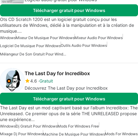
Télécharger gratuit pour Windows
Ots CD Scratch 1200 est un logiciel gratuit conçu pour les
utilisateurs de Windows, dédié à la manipulation et à la création de
musique.…
Windows
Mixeur De Musique Pour Windows
Mixeur Audio Pour Windows
Outils Audio Pour Windows
Logiciel De Musique Pour Windows
Mélangeur De Son Gratuit Pour Windows
The Last Day for Incredibox
4.6
Gratuit
Découvrez The Last Day pour Incredibox
Télécharger gratuit pour Windows
The Last Day est un mod captivant basé sur l'album Incredibox: The
Unreleased. Ce premier opus de la série THE UNRELEASED propose
une expérience…
Windows
Dj Gratuit Pour Windows
Mods For Windows Free
Mixage Dj Pour Windows
Mods For Windows
Machine De Musique Pour Windows