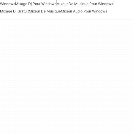
Windows
Mixage Dj Pour Windows
Mixeur De Musique Pour Windows
Mixage Dj Gratuit
Mixeur De Musique
Mixeur Audio Pour Windows