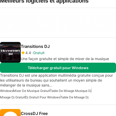
Meilleurs logiciels et applications
Transitions DJ
4.4
Gratuit
Une façon gratuite et simple de mixer de la musique
Télécharger gratuit pour Windows
Transitions DJ est une application multimédia gratuite conçue pour
les utilisateurs de bureau qui souhaitent un moyen simple de
mélanger de la musique sans…
Windows
Mixer De Musique Gratuit
Table De Mixage Musique Dj
Mixage Dj Gratuit
Dj Gratuit Pour Windows
Table De Mixage Dj
CrossDJ Free