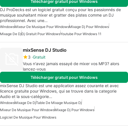
Télécharger gratuit pour Windows
DJ ProDecks est un logiciel gratuit conçu pour les passionnés de
musique souhaitant mixer et gratter des pistes comme un DJ
professionnel. Avec une…
Windows
Mixeur De Musique Pour Windows
Mixage Dj Pour Windows
Mixage De Dj
Dj Gratuit Pour Windows
Youtube Pour Windows 11
mixSense DJ Studio
3
Gratuit
Vous n'avez jamais essayé de mixer vos MP3? alors
lancez-vous
Télécharger gratuit pour Windows
mixSense DJ Studio est une application assez courante et avec
licence gratuite pour Windows, qui se trouve dans la categorie
Audio et la sous-catégorie…
Windows
Mixage De Dj
Table De Mixage Musique Dj
Mixeur De Musique Pour Windows
Mixage Dj Pour Windows
Logiciel De Musique Pour Windows