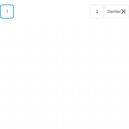
1
2
Dernier