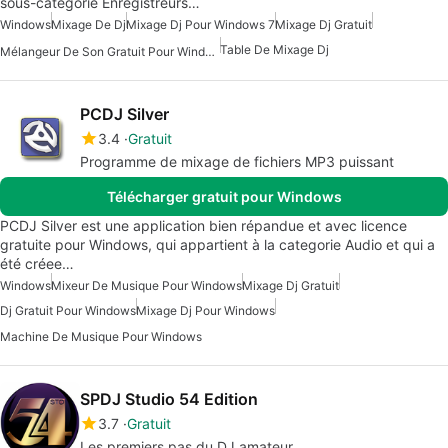
sous-catégorie Enregistreurs…
Windows
Mixage De Dj
Mixage Dj Pour Windows 7
Mixage Dj Gratuit
Table De Mixage Dj
Mélangeur De Son Gratuit Pour Windows
PCDJ Silver
3.4
Gratuit
Programme de mixage de fichiers MP3 puissant
Télécharger gratuit pour Windows
PCDJ Silver est une application bien répandue et avec licence
gratuite pour Windows, qui appartient à la categorie Audio et qui a
été créee…
Windows
Mixeur De Musique Pour Windows
Mixage Dj Gratuit
Dj Gratuit Pour Windows
Mixage Dj Pour Windows
Machine De Musique Pour Windows
SPDJ Studio 54 Edition
3.7
Gratuit
Les premiers pas du DJ amateur