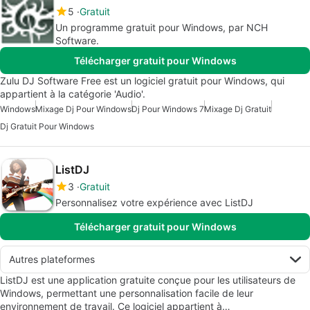
5
Gratuit
Un programme gratuit pour Windows, par NCH
Software.
Télécharger gratuit pour Windows
Zulu DJ Software Free est un logiciel gratuit pour Windows, qui
appartient à la catégorie 'Audio'.
Windows
Mixage Dj Pour Windows
Dj Pour Windows 7
Mixage Dj Gratuit
Dj Gratuit Pour Windows
ListDJ
3
Gratuit
Personnalisez votre expérience avec ListDJ
Télécharger gratuit pour Windows
Autres plateformes
ListDJ est une application gratuite conçue pour les utilisateurs de
Windows, permettant une personnalisation facile de leur
environnement de travail. Ce logiciel appartient à…