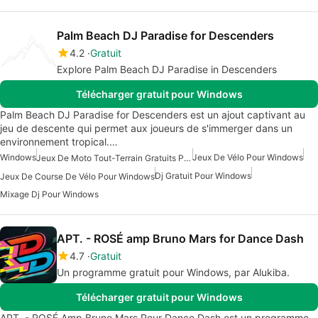
Palm Beach DJ Paradise for Descenders
4.2
Gratuit
Explore Palm Beach DJ Paradise in Descenders
Télécharger gratuit pour Windows
Palm Beach DJ Paradise for Descenders est un ajout captivant au
jeu de descente qui permet aux joueurs de s'immerger dans un
environnement tropical.…
Windows
Jeux De Vélo Pour Windows
Jeux De Moto Tout-Terrain Gratuits Pour Windows
Dj Gratuit Pour Windows
Jeux De Course De Vélo Pour Windows
Mixage Dj Pour Windows
APT. - ROSÉ amp Bruno Mars for Dance Dash
4.7
Gratuit
Un programme gratuit pour Windows, par Alukiba.
Télécharger gratuit pour Windows
APT. - ROSÉ Amp Bruno Mars Pour Dance Dash est un programme