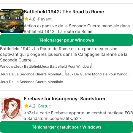
Battlefield 1942: The Road to Rome
4.8
Payant
Action expansive de la Seconde Guerre mondiale dans
Battlefield 1942 : La route de Rome
Télécharger pour Windows
Battlefield 1942 : La Route de Rome est un pack d'extension
captivant qui plonge les joueurs dans la Campagne italienne de la
Seconde Guerre…
Windows
Jeux Battlefield
Jeux Battlefield Pour Windows
Jeux De La Seconde Guerre Mondiale Pour Windows
Jeux De Guerre Mondiale Pour Windows
Jeux De La Seconde Guerre Mondiale
Firebase for Insurgency: Sandstorm
4.2
Gratuit
<h2>La carte Firebase apporte un combat tactique FOB
à Sandstorm coopératif</h2>
Télécharger gratuit pour Windows