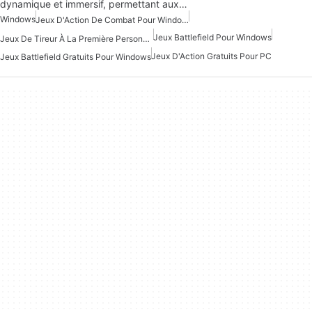
dynamique et immersif, permettant aux…
Windows
Jeux D'Action De Combat Pour Windows
Jeux Battlefield Pour Windows
Jeux De Tireur À La Première Personne Gratuits Pour Windows
Jeux D'Action Gratuits Pour PC
Jeux Battlefield Gratuits Pour Windows