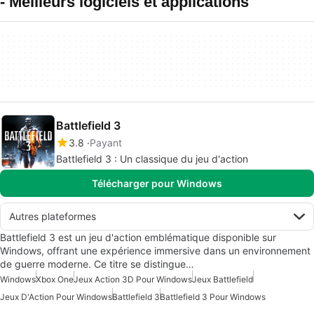
- Meilleurs logiciels et applications
Battlefield 3
3.8
Payant
Battlefield 3 : Un classique du jeu d'action
Télécharger pour Windows
Autres plateformes
Battlefield 3 est un jeu d'action emblématique disponible sur
Windows, offrant une expérience immersive dans un environnement
de guerre moderne. Ce titre se distingue…
Windows
Xbox One
Jeux Action 3D Pour Windows
Jeux Battlefield
Jeux D'Action Pour Windows
Battlefield 3
Battlefield 3 Pour Windows