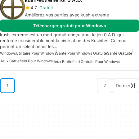
kush-extreme for 0 A.D.
4.7
Gratuit
Améliorez vos parties avec kush-extreme
Télécharger gratuit pour Windows
kush-extreme est un mod gratuit conçu pour le jeu 0 A.D. qui
renforce considérablement la civilisation des Kushites. Ce mod
permet de sélectionner les…
Windows
Utilitaire Pour Windows
Santé Pour Windows Gratuite
Santé Gratuite
Jeux Battlefield Pour Windows
Jeux Battlefield Gratuits Pour Windows
1
2
Dernier