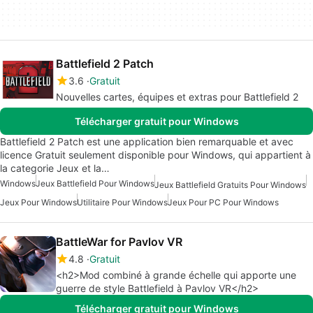
Battlefield 2 Patch
3.6
Gratuit
Nouvelles cartes, équipes et extras pour Battlefield 2
Télécharger gratuit pour Windows
Battlefield 2 Patch est une application bien remarquable et avec
licence Gratuit seulement disponible pour Windows, qui appartient à
la categorie Jeux et la…
Windows
Jeux Battlefield Pour Windows
Jeux Battlefield Gratuits Pour Windows
Jeux Pour Windows
Utilitaire Pour Windows
Jeux Pour PC Pour Windows
BattleWar for Pavlov VR
4.8
Gratuit
<h2>Mod combiné à grande échelle qui apporte une
guerre de style Battlefield à Pavlov VR</h2>
Télécharger gratuit pour Windows