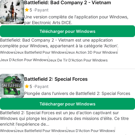
Battlefield: Bad Company 2 - Vietnam
5
Payant
Une version complète de l'application pour Windows,
par Electronic Arts DICE.
Télécharger pour Windows
Battlefield: Bad Company 2 - Vietnam est une application
complète pour Windows, appartenant à la catégorie 'Action'.
Windows
Jeux Battlefield Pour Windows
Jeux Action 3D Pour Windows
Jeux D'Action Pour Windows
Jeux De Tir D'Action Pour Windows
Battlefield 2: Special Forces
5
Payant
Plongée dans l'univers de Battlefield 2: Special Forces
Télécharger pour Windows
Battlefield 2: Special Forces est un jeu d'action captivant sur
Windows qui plonge les joueurs dans des missions d'élite. Ce titre
enrichit l'expérience de…
Windows
Jeux Battlefield Pour Windows
Jeux D'Action Pour Windows