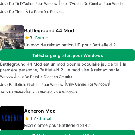
Jeux De Tir D'Action Pour Windows
Jeux D'Action De Combat Pour Windows
Jeux De Tireur À La Première Personne Pour Windows
Battleground 44 Mod
3
Gratuit
Un mod de réimagination HD pour Battlefield 2.
Télécharger gratuit pour Windows
Battleground 44 Mod est un mod pour le populaire jeu de tir à la
première personne, Battlefield 2. Le mod vise à réimaginer le…
Windows
Jeux De Bataille D'action Gratuits
Army Games For Windows
Jeux Battlefield Gratuits Pour Windows
Jeux Battlefield
Jeux Battlefield Pour Windows
Acheron Mod
4.7
Gratuit
Mod d'arme pour Battlefield 2142