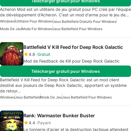
Télécharger gratuit pour Windows
Acheron Mod est un utilitaire de jeu gratuit pour PC créé par l'équipe
de développement d'Acheron. C'est un mod d'arme pour le jeu de…
Windows
Utilitaire Pour Windows
Jeux Battlefield Gratuits Pour Windows
Mods De Jeu
Mods For Windows
Jeux Battlefield Pour Windows
Battlefield V Kill Feed for Deep Rock Galactic
4.8
Gratuit
Mod de Feedback de Kill pour Deep Rock Galactic
Télécharger gratuit pour Windows
Battlefield V Kill Feed for Deep Rock Galactic est un mod client
destiné aux joueurs de Deep Rock Galactic, apportant un système
de retour…
Windows
Jeux Battlefield
Mods De Jeu
Jeux Battlefield Pour Windows
Rank: Warmaster Bunker Buster
4.4
Payant
Le tonnerre d'acier et la destruction tactique attendent