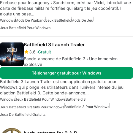
Firebase pour Insurgency : Sandstorm, créé par Vixloi, introduit une
carte de firebase militaire fortifiée qui élargit le jeu coopératif. Il
ajoute une base…
Windows
Mods De Warband
Jeux Battlefield
Mods De Jeu
Jeux Battlefield Pour Windows
Battlefield 3 Launch Trailer
3.6
Gratuit
Bande-annonce de Battlefield 3 : Une immersion
explosive
Télécharger gratuit pour Windows
Battlefield 3 Launch Trailer est une application gratuite pour
Windows qui plonge les utilisateurs dans l'univers intense du jeu
d'action Battlefield 3. Cette bande-annonce…
Windows
Jeux Battlefield Pour Windows
Battlefield 3
Battlefield 3 Pour Windows
Jeux Battlefield Gratuits Pour Windows
Jeux De Battlefield Gratuits