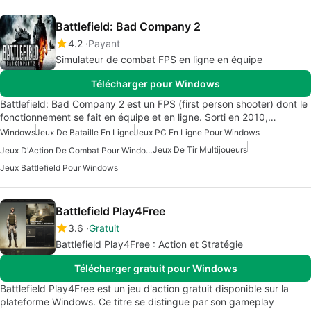
Battlefield: Bad Company 2
4.2
Payant
Simulateur de combat FPS en ligne en équipe
Télécharger pour Windows
Battlefield: Bad Company 2 est un FPS (first person shooter) dont le
fonctionnement se fait en équipe et en ligne. Sorti en 2010,…
Windows
Jeux De Bataille En Ligne
Jeux PC En Ligne Pour Windows
Jeux De Tir Multijoueurs
Jeux D'Action De Combat Pour Windows
Jeux Battlefield Pour Windows
Battlefield Play4Free
3.6
Gratuit
Battlefield Play4Free : Action et Stratégie
Télécharger gratuit pour Windows
Battlefield Play4Free est un jeu d'action gratuit disponible sur la
plateforme Windows. Ce titre se distingue par son gameplay