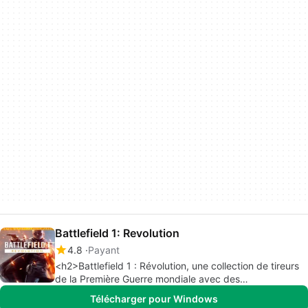
Battlefield 1: Revolution
4.8
Payant
<h2>Battlefield 1 : Révolution, une collection de tireurs
de la Première Guerre mondiale avec des
extensions</h2>
Télécharger pour Windows