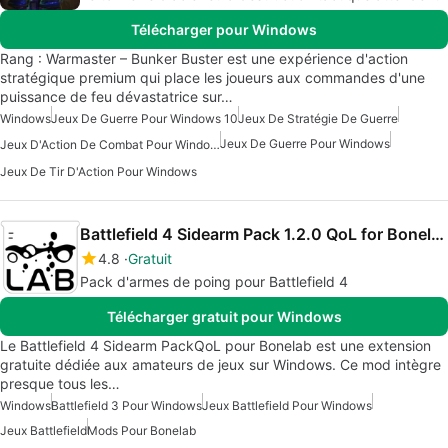
Télécharger pour Windows
Rang : Warmaster – Bunker Buster est une expérience d'action
stratégique premium qui place les joueurs aux commandes d'une
puissance de feu dévastatrice sur…
Windows
Jeux De Guerre Pour Windows 10
Jeux De Stratégie De Guerre
Jeux De Guerre Pour Windows
Jeux D'Action De Combat Pour Windows
Jeux De Tir D'Action Pour Windows
Battlefield 4 Sidearm Pack 1.2.0 QoL for Bonelab
4.8
Gratuit
Pack d'armes de poing pour Battlefield 4
Télécharger gratuit pour Windows
Le Battlefield 4 Sidearm PackQoL pour Bonelab est une extension
gratuite dédiée aux amateurs de jeux sur Windows. Ce mod intègre
presque tous les…
Windows
Battlefield 3 Pour Windows
Jeux Battlefield Pour Windows
Jeux Battlefield
Mods Pour Bonelab