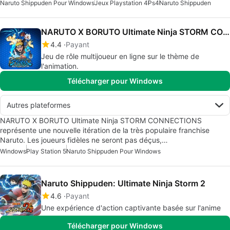
Naruto Shippuden Pour Windows
Jeux Playstation 4
Ps4
Naruto Shippuden
NARUTO X BORUTO Ultimate Ninja STORM CONNECTIONS
4.4
Payant
Jeu de rôle multijoueur en ligne sur le thème de
l'animation.
Télécharger pour Windows
Autres plateformes
NARUTO X BORUTO Ultimate Ninja STORM CONNECTIONS
représente une nouvelle itération de la très populaire franchise
Naruto. Les joueurs fidèles ne seront pas déçus,…
Windows
Play Station 5
Naruto Shippuden Pour Windows
Naruto Shippuden: Ultimate Ninja Storm 2
4.6
Payant
Une expérience d'action captivante basée sur l'anime
Télécharger pour Windows