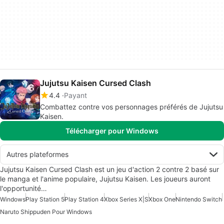
Jujutsu Kaisen Cursed Clash
4.4
Payant
Combattez contre vos personnages préférés de Jujutsu
Kaisen.
Télécharger pour Windows
Autres plateformes
Jujutsu Kaisen Cursed Clash est un jeu d'action 2 contre 2 basé sur
le manga et l'anime populaire, Jujutsu Kaisen. Les joueurs auront
l'opportunité…
Windows
Play Station 5
Play Station 4
Xbox Series X|S
Xbox One
Nintendo Switch
Naruto Shippuden Pour Windows