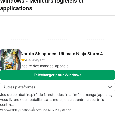
Windows - Meilleurs logiciels et
applications
Naruto Shippuden: Ultimate Ninja Storm 4
4.4
Payant
Inspiré des mangas japonais
Télécharger pour Windows
Autres plateformes
Jeu de combat inspiré de Naruto, dessin animé et manga japonais,
vous livrerez des batailles sans merci, en un contre un ou trois
contre…
Windows
Play Station 4
Xbox One
Jeux Playstation