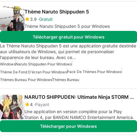
Thème Naruto Shippuden 5
3.9
Gratuit
Thème Naruto Shippuden 5 pour Windows
Télécharger gratuit pour Windows
Le Thème Naruto Shippuden 5 est une application gratuite destinée
aux utilisateurs de Windows, qui permet de personnaliser
l'apparence de leur bureau. Avec ce…
Windows
Naruto Shippuden Pour Windows
Pack De Thèmes Pour Windows
Thème De Fond D'écran Pour Windows
Thèmes Bureau Pour Windows
Thèmes Bureau
NARUTO SHIPPUDEN: Ultimate Ninja STORM 4 ROAD TO BORUTO
4
Payant
Une application en version complète pour la Play
Station 4, par BANDAI NAMCO Entertainment America.
Télécharger pour Windows