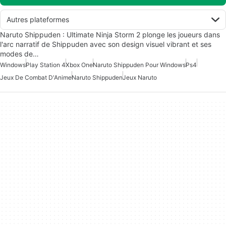
Autres plateformes
Naruto Shippuden : Ultimate Ninja Storm 2 plonge les joueurs dans
l'arc narratif de Shippuden avec son design visuel vibrant et ses
modes de…
Windows
Play Station 4
Xbox One
Naruto Shippuden Pour Windows
Ps4
Jeux De Combat D'Anime
Naruto Shippuden
Jeux Naruto