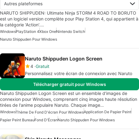
Autres plateformes
NARUTO SHIPPUDEN: Ultimate Ninja STORM 4 ROAD TO BORUTO
est un logiciel version complète pour Play Station 4, qui appartient à
la catégorie 'Action'.…
Windows
PlayStation 4
Xbox One
Nintendo Switch
Naruto Shippuden Pour Windows
Naruto Shippuden Logon Screen
4
Gratuit
Personnalisez votre écran de connexion avec Naruto
Télécharger gratuit pour Windows
Naruto Shippuden Logon Screen est un ensemble d'images de
connexion pour Windows, comprenant cinq images haute résolution
tirées de l'anime populaire Naruto. Chaque image…
Windows
Application De Papier Peint
Thème De Fond D'écran Pour Windows
Papier Peint Bureau
Fond D'Écran
Naruto Shippuden Pour Windows