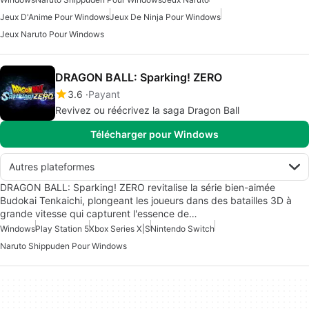
Jeux D'Anime Pour Windows
Jeux De Ninja Pour Windows
Jeux Naruto Pour Windows
DRAGON BALL: Sparking! ZERO
3.6
Payant
Revivez ou réécrivez la saga Dragon Ball
Télécharger pour Windows
Autres plateformes
DRAGON BALL: Sparking! ZERO revitalise la série bien-aimée
Budokai Tenkaichi, plongeant les joueurs dans des batailles 3D à
grande vitesse qui capturent l'essence de…
Windows
Play Station 5
Xbox Series X|S
Nintendo Switch
Naruto Shippuden Pour Windows