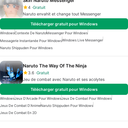
Skin Naruto Messenger
4
Gratuit
Naruto envahit et change tout Messenger
Télécharger gratuit pour Windows
Windows
Contexte De Naruto
Messenger Pour Windows
Windows Live Messenger
Messagerie Instantanée Pour Windows
Naruto Shippuden Pour Windows
Naruto The Way Of The Ninja
3.6
Gratuit
Jeu de combat avec Naruto et ses acolytes
Télécharger gratuit pour Windows
Windows
Jeux D'Arcade Pour Windows
Jeux De Combat Pour Windows
Jeux De Combat D'Anime
Naruto Shippuden Pour Windows
Jeux De Combat En 2D