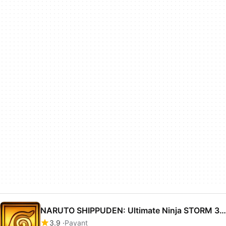
NARUTO SHIPPUDEN: Ultimate Ninja STORM 3 Full Burst
3.9
Payant