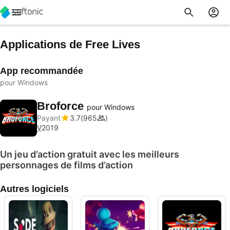
Applications de Free Lives
App recommandée
pour Windows
Broforce
pour Windows
Payant
3.7
965
V
2019
Un jeu d’action gratuit avec les meilleurs
personnages de films d’action
Autres logiciels