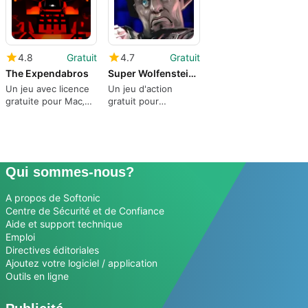
4.8
Gratuit
4.7
Gratuit
The Expendabros
Super Wolfenstein HD
Un jeu avec licence
Un jeu d'action
gratuite pour Mac‚
gratuit pour
par Free Lives
Windows
Qui sommes-nous?
A propos de Softonic
Centre de Sécurité et de Confiance
Aide et support technique
Emploi
Directives éditoriales
Ajoutez votre logiciel / application
Outils en ligne