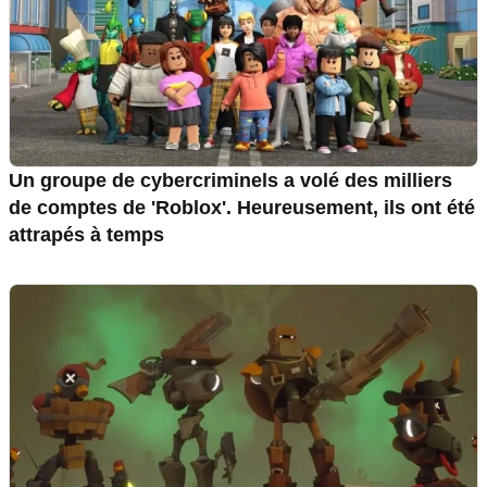
Un groupe de cybercriminels a volé des milliers
de comptes de 'Roblox'. Heureusement, ils ont été
attrapés à temps