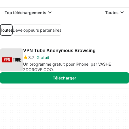
Top téléchargements
Toutes
Toutes
Développeurs partenaires
VPN Tube Anonymous Browsing
3.7
Gratuit
Un programme gratuit pour iPhone, par VASHE
ZDOROVE OOO.
Télécharger