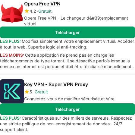
Opera Free VPN
4.2
Gratuit
Opera Free VPN - Le changeur d&#39;emplacement
virtuel
Télécharger
LES PLUS:
Modifiez simplement votre emplacement virtuel. Accéder
à tout le web. Superbe logiciel anti-tracking.
LES MOINS:
Cette application ne prend pas en charge les
téléchargements de type torrent. Il se désactive parfois lorsque la
connexion Internet est perdue et doit être réinitialisé manuellement..
Key VPN - Super VPN Proxy
5
Gratuit
Connectez-vous de manière sécurisée et sûre.
Télécharger
LES PLUS:
Caractéristiques sur des milliers de serveurs. Respectez
une stricte politique de non-enregistrement de données.. 24/7
support client.