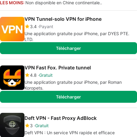
LES MOINS:
Non disponible en Chine continentale..
VPN Tunnel-solo VPN for iPhone
3.4
Payant
Une application gratuite pour iPhone, par DYES PTE.
LTD.
Télécharger
VPN Fast Fox. Private tunnel
4.8
Gratuit
Une application gratuite pour iPhone, par Roman
Koropets.
Télécharger
Deft VPN - Fast Proxy AdBlock
3
Gratuit
Deft VPN : Un service VPN rapide et efficace