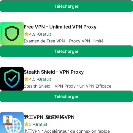
Télécharger
Free VPN - Unlimited VPN Proxy
4.9
Gratuit
Examen de Free VPN - Proxy VPN Illimité
Télécharger
Stealth Shield - VPN Proxy
4.5
Gratuit
Stealth Shield - VPN Proxy : Un VPN Efficace
Télécharger
老王VPN-极速网络VPN
5
Gratuit
老王VPN : Accélérateur de connexion rapide