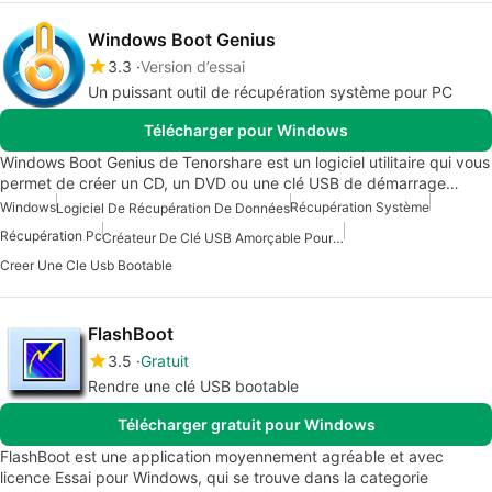
Windows Boot Genius
3.3
Version d’essai
Un puissant outil de récupération système pour PC
Télécharger pour Windows
Windows Boot Genius de Tenorshare est un logiciel utilitaire qui vous
permet de créer un CD, un DVD ou une clé USB de démarrage…
Windows
Récupération Système
Logiciel De Récupération De Données
Récupération Pc
Créateur De Clé USB Amorçable Pour Windows
Creer Une Cle Usb Bootable
FlashBoot
3.5
Gratuit
Rendre une clé USB bootable
Télécharger gratuit pour Windows
FlashBoot est une application moyennement agréable et avec
licence Essai pour Windows, qui se trouve dans la categorie