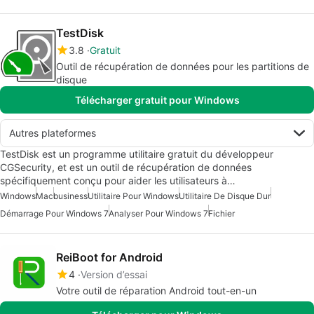
TestDisk
3.8
Gratuit
Outil de récupération de données pour les partitions de
disque
Télécharger gratuit pour Windows
Autres plateformes
TestDisk est un programme utilitaire gratuit du développeur
CGSecurity, et est un outil de récupération de données
spécifiquement conçu pour aider les utilisateurs à…
Windows
Mac
business
Utilitaire Pour Windows
Utilitaire De Disque Dur
Démarrage Pour Windows 7
Analyser Pour Windows 7
Fichier
ReiBoot for Android
4
Version d’essai
Votre outil de réparation Android tout-en-un