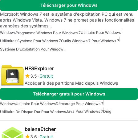
Télécharger pour Windows
Microsoft Windows 7 est le système d'exploitation PC qui est venu
après Windows Vista. Windows 7 ne promet pas les fonctionnalités
avancées des systèmes…
Windows
Utilitaire Pour Windows
Programme Windows Pour Windows 7
Utilitaires Système Pour Windows 7
Outils Windows 7 Pour Windows 7
Système D'Exploitation Pour Windows 7
HFSExplorer
3.5
Gratuit
Accéder à des partitions Mac depuis Windows
Télécharger gratuit pour Windows
Windows
Utilitaire Pour Windows
Démarrage Pour Windows 7
Java Pour Windows 7
Dmg
Utilitaire De Disque Dur Pour Windows
balenaEtcher
3.6
Gratuit