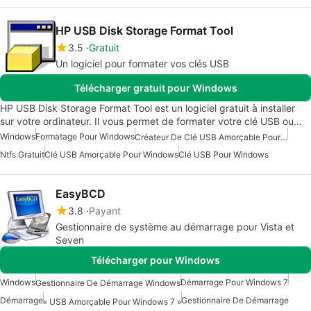
HP USB Disk Storage Format Tool
3.5
Gratuit
Un logiciel pour formater vos clés USB
Télécharger gratuit pour Windows
HP USB Disk Storage Format Tool est un logiciel gratuit à installer
sur votre ordinateur. Il vous permet de formater votre clé USB ou…
Windows
Formatage Pour Windows
Créateur De Clé USB Amorçable Pour Windows
Ntfs Gratuit
Clé USB Amorçable Pour Windows
Clé USB Pour Windows
EasyBCD
3.8
Payant
Gestionnaire de système au démarrage pour Vista et
Seven
Télécharger pour Windows
Windows
Démarrage Pour Windows 7
Gestionnaire De Démarrage Windows
Démarrage
Gestionnaire De Démarrage
« USB Amorçable Pour Windows 7 »