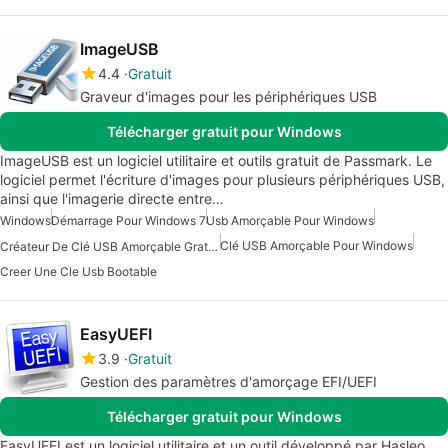
ImageUSB
4.4
Gratuit
Graveur d'images pour les périphériques USB
Télécharger gratuit pour Windows
ImageUSB est un logiciel utilitaire et outils gratuit de Passmark. Le
logiciel permet l'écriture d'images pour plusieurs périphériques USB,
ainsi que l'imagerie directe entre…
Windows
Démarrage Pour Windows 7
Usb Amorçable Pour Windows
Clé USB Amorçable Pour Windows
Créateur De Clé USB Amorçable Gratuit Pour Windows
Creer Une Cle Usb Bootable
EasyUEFI
3.9
Gratuit
Gestion des paramètres d'amorçage EFI/UEFI
Télécharger gratuit pour Windows
EasyUEFI est un logiciel utilitaire et un outil développé par Hasleo