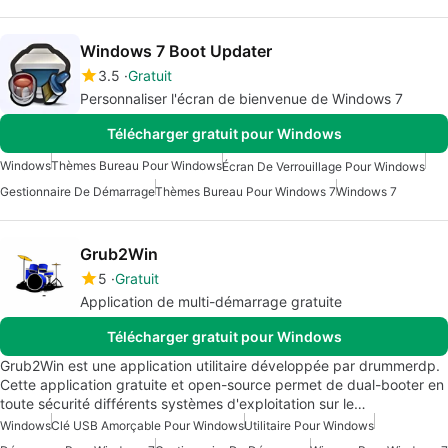
Windows 7 Boot Updater
3.5
Gratuit
Personnaliser l'écran de bienvenue de Windows 7
Télécharger gratuit pour Windows
Windows
Thèmes Bureau Pour Windows
Écran De Verrouillage Pour Windows
Gestionnaire De Démarrage
Thèmes Bureau Pour Windows 7
Windows 7
Grub2Win
5
Gratuit
Application de multi-démarrage gratuite
Télécharger gratuit pour Windows
Grub2Win est une application utilitaire développée par drummerdp.
Cette application gratuite et open-source permet de dual-booter en
toute sécurité différents systèmes d'exploitation sur le…
Windows
Clé USB Amorçable Pour Windows
Utilitaire Pour Windows