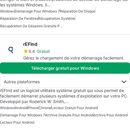
les systèmes Windows. Il…
Windows
Démarrage Pour Windows 7
Réparation De Disque
Réparation De Fenêtres
Récupération Système
Récupération De Désastre Gratuite Pour Windows
rEFInd
4.4
Gratuit
Gérez le chargement de votre démarrage facilement.
Télécharger gratuit pour Windows
Autres plateformes
rEFInd est un logiciel utilitaire système gratuit qui vous permet de
facilement démarrer plusieurs systèmes d'exploitation sur votre PC.
Développé par Roderick W. Smith,…
Windows
Android
iPhone
Chrome
Lecteur Gratuit Pour Android
Démarrage Pour Windows 7
Archive Gratuite Pour Android
Archive Pour Android
Lecteur Pour Android