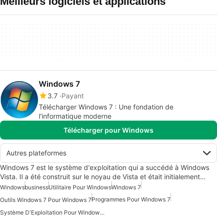
Meilleurs logiciels et applications
Windows 7
3.7
Payant
Télécharger Windows 7 : Une fondation de
l'informatique moderne
Télécharger pour Windows
Autres plateformes
Windows 7 est le système d'exploitation qui a succédé à Windows
Vista. Il a été construit sur le noyau de Vista et était initialement…
Windows
business
Utilitaire Pour Windows
Windows 7
Programmes Pour Windows 7
Outils Windows 7 Pour Windows 7
Système D'Exploitation Pour Windows 7