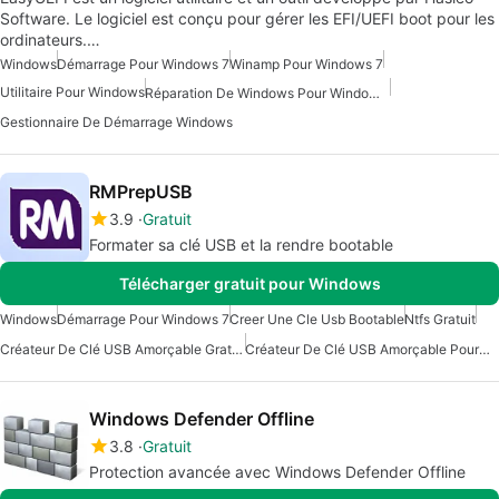
Software. Le logiciel est conçu pour gérer les EFI/UEFI boot pour les
ordinateurs.…
Windows
Démarrage Pour Windows 7
Winamp Pour Windows 7
Utilitaire Pour Windows
Réparation De Windows Pour Windows 7
Gestionnaire De Démarrage Windows
RMPrepUSB
3.9
Gratuit
Formater sa clé USB et la rendre bootable
Télécharger gratuit pour Windows
Windows
Démarrage Pour Windows 7
Creer Une Cle Usb Bootable
Ntfs Gratuit
Créateur De Clé USB Amorçable Gratuit Pour Windows
Créateur De Clé USB Amorçable Pour Windows
Windows Defender Offline
3.8
Gratuit
Protection avancée avec Windows Defender Offline