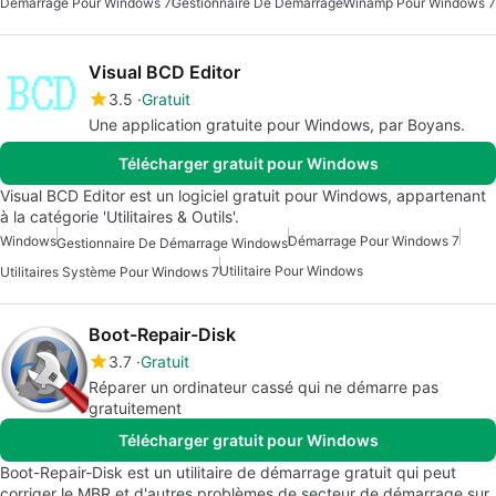
Démarrage Pour Windows 7
Gestionnaire De Démarrage
Winamp Pour Windows 7
Visual BCD Editor
3.5
Gratuit
Une application gratuite pour Windows, par Boyans.
Télécharger gratuit pour Windows
Visual BCD Editor est un logiciel gratuit pour Windows, appartenant
à la catégorie 'Utilitaires & Outils'.
Windows
Démarrage Pour Windows 7
Gestionnaire De Démarrage Windows
Utilitaire Pour Windows
Utilitaires Système Pour Windows 7
Boot-Repair-Disk
3.7
Gratuit
Réparer un ordinateur cassé qui ne démarre pas
gratuitement
Télécharger gratuit pour Windows
Boot-Repair-Disk est un utilitaire de démarrage gratuit qui peut
corriger le MBR et d'autres problèmes de secteur de démarrage sur