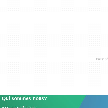
Qui sommes-nous?
A propos de Softonic