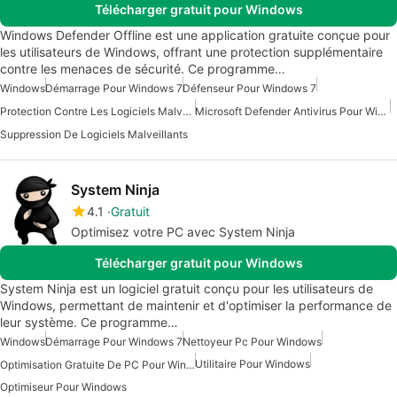
Télécharger gratuit pour Windows
Windows Defender Offline est une application gratuite conçue pour
les utilisateurs de Windows, offrant une protection supplémentaire
contre les menaces de sécurité. Ce programme…
Windows
Démarrage Pour Windows 7
Défenseur Pour Windows 7
Protection Contre Les Logiciels Malveillants Pour Windows
Microsoft Defender Antivirus Pour Windows
Suppression De Logiciels Malveillants
System Ninja
4.1
Gratuit
Optimisez votre PC avec System Ninja
Télécharger gratuit pour Windows
System Ninja est un logiciel gratuit conçu pour les utilisateurs de
Windows, permettant de maintenir et d'optimiser la performance de
leur système. Ce programme…
Windows
Démarrage Pour Windows 7
Nettoyeur Pc Pour Windows
Utilitaire Pour Windows
Optimisation Gratuite De PC Pour Windows
Optimiseur Pour Windows