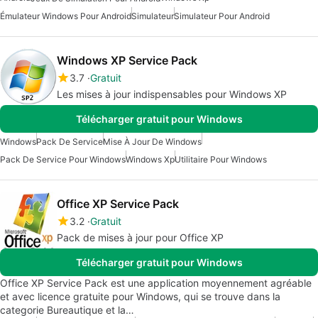
Émulateur Windows Pour Android
Simulateur
Simulateur Pour Android
Windows XP Service Pack
3.7
Gratuit
Les mises à jour indispensables pour Windows XP
Télécharger gratuit pour Windows
Windows
Pack De Service
Mise À Jour De Windows
Pack De Service Pour Windows
Windows Xp
Utilitaire Pour Windows
Office XP Service Pack
3.2
Gratuit
Pack de mises à jour pour Office XP
Télécharger gratuit pour Windows
Office XP Service Pack est une application moyennement agréable
et avec licence gratuite pour Windows, qui se trouve dans la
categorie Bureautique et la…