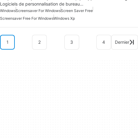
Logiciels de personnalisation de bureau…
Windows
Screensaver For Windows
Screen Saver Free
Screensaver Free For Windows
Windows Xp
1
2
3
4
Dernier