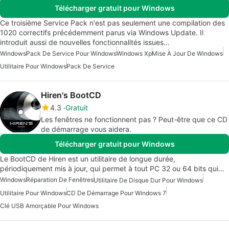
Télécharger gratuit pour Windows
Ce troisième Service Pack n'est pas seulement une compilation des
1020 correctifs précédemment parus via Windows Update. Il
introduit aussi de nouvelles fonctionnalités issues…
Windows
Pack De Service Pour Windows
Windows Xp
Mise À Jour De Windows
Utilitaire Pour Windows
Pack De Service
Hiren's BootCD
4.3
Gratuit
Les fenêtres ne fonctionnent pas ? Peut-être que ce CD
de démarrage vous aidera.
Télécharger gratuit pour Windows
Le BootCD de Hiren est un utilitaire de longue durée,
périodiquement mis à jour, qui permet à tout PC 32 ou 64 bits qui…
Windows
Réparation De Fenêtres
Utilitaire De Disque Dur Pour Windows
Utilitaire Pour Windows
CD De Démarrage Pour Windows 7
Clé USB Amorçable Pour Windows