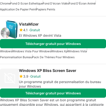
Chrome
Fond D Ecran Esthetique
Fond D'écran Vidéo
Fond D'Écran Animé
Application De Papier Peint
Papiers Peints
VistaMizer
4.1
Gratuit
Et Windows XP devint Vista
Télécharger gratuit pour Windows
Windows
Windows Vista Pour Windows
Windows Xp
Windows Vista
Personnalisation Bureau
Pack De Thèmes Pour Windows
Windows XP Bliss Screen Saver
3.9
Gratuit
Un programme gratuit de personnalisation du bureau
pour Windows
Télécharger gratuit pour Windows
Windows XP Bliss Screen Saver est un bon programme gratuit
uniquement disponible pour Windows, qui appartient à la catégorie