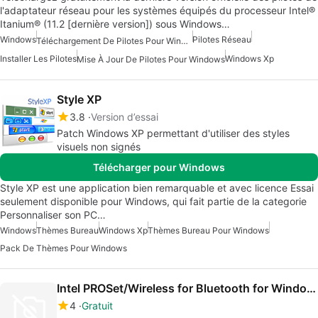
l'adaptateur réseau pour les systèmes équipés du processeur Intel®
Itanium® (11.2 [dernière version]) sous Windows…
Windows
Pilotes Réseau
Téléchargement De Pilotes Pour Windows
Installer Les Pilotes
Windows Xp
Mise À Jour De Pilotes Pour Windows
Style XP
3.8
Version d’essai
Patch Windows XP permettant d'utiliser des styles
visuels non signés
Télécharger pour Windows
Style XP est une application bien remarquable et avec licence Essai
seulement disponible pour Windows, qui fait partie de la categorie
Personnaliser son PC…
Windows
Thèmes Bureau
Windows Xp
Thèmes Bureau Pour Windows
Pack De Thèmes Pour Windows
Intel PROSet/Wireless for Bluetooth for Windows XP
4
Gratuit