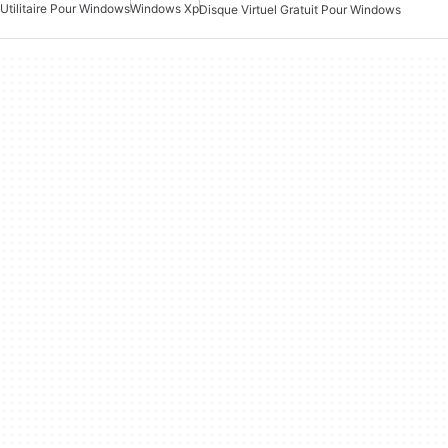
Utilitaire Pour Windows
Windows Xp
Disque Virtuel Gratuit Pour Windows