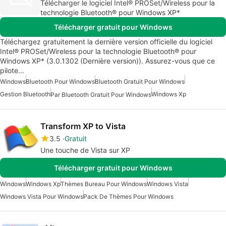
Télécharger le logiciel Intel® PROSet/Wireless pour la
technologie Bluetooth® pour Windows XP*
Télécharger gratuit pour Windows
Téléchargez gratuitement la dernière version officielle du logiciel
Intel® PROSet/Wireless pour la technologie Bluetooth® pour
Windows XP* (3.0.1302 (Dernière version)). Assurez-vous que ce
pilote…
Windows
Bluetooth Pour Windows
Bluetooth Gratuit Pour Windows
Gestion Bluetooth
Windows Xp
Par Bluetooth Gratuit Pour Windows
Transform XP to Vista
3.5
Gratuit
Une touche de Vista sur XP
Télécharger gratuit pour Windows
Windows
Windows Xp
Thèmes Bureau Pour Windows
Windows Vista
Windows Vista Pour Windows
Pack De Thèmes Pour Windows