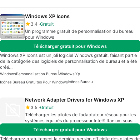
Windows XP Icons
3.4
Gratuit
Un programme gratuit de personnalisation du bureau
pour Windows
Télécharger gratuit pour Windows
Windows XP Icons est un joli logiciel Windows gratuit, faisant partie
de la catégorie des logiciels de personnalisation de bureau et a été
créé…
Windows
Personnalisation Bureau
Windows Xp
Icônes Bureau
Icônes Bureau Gratuites Pour Windows
Network Adapter Drivers for Windows XP
3.5
Gratuit
Télécharger les pilotes de l'adaptateur réseau pour les
systèmes équipés du processeur Intel® Itanium sous
Windows XP* 64 bits
Télécharger gratuit pour Windows
Téléchargez gratuitement la dernière version officielle des pilotes de