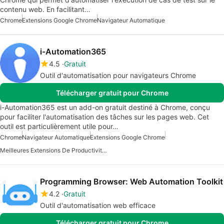
contenu web. En facilitant…
Chrome
Extensions Google Chrome
Navigateur Automatique
i-Automation365
4.5
Gratuit
Outil d'automatisation pour navigateurs Chrome
Télécharger gratuit pour Chrome
i-Automation365 est un add-on gratuit destiné à Chrome, conçu
pour faciliter l'automatisation des tâches sur les pages web. Cet
outil est particulièrement utile pour…
Chrome
Navigateur Automatique
Extensions Google Chrome
Meilleures Extensions De Productivité Pour Chrome
Programming Browser: Web Automation Toolkit
4.2
Gratuit
Outil d'automatisation web efficace
Télécharger gratuit pour Chrome