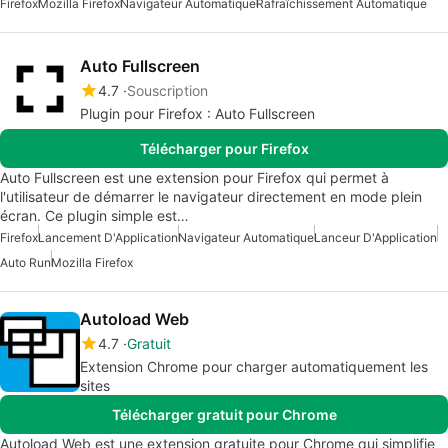
Firefox
Mozilla Firefox
Navigateur Automatique
Rafraîchissement Automatique
Auto Fullscreen
4.7
Souscription
Plugin pour Firefox : Auto Fullscreen
Télécharger pour Firefox
Auto Fullscreen est une extension pour Firefox qui permet à
l'utilisateur de démarrer le navigateur directement en mode plein
écran. Ce plugin simple est…
Firefox
Lancement D'Application
Navigateur Automatique
Lanceur D'Application
Auto Run
Mozilla Firefox
Autoload Web
4.7
Gratuit
Extension Chrome pour charger automatiquement les
sites
Télécharger gratuit pour Chrome
Autoload Web est une extension gratuite pour Chrome qui simplifie