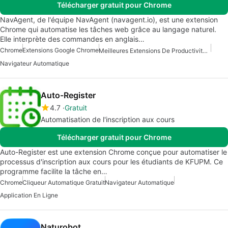
Télécharger gratuit pour Chrome
NavAgent, de l'équipe NavAgent (navagent.io), est une extension
Chrome qui automatise les tâches web grâce au langage naturel.
Elle interprète des commandes en anglais…
Chrome
Extensions Google Chrome
Meilleures Extensions De Productivité Pour Chrome
Navigateur Automatique
Auto-Register
4.7
Gratuit
Automatisation de l'inscription aux cours
Télécharger gratuit pour Chrome
Auto-Register est une extension Chrome conçue pour automatiser le
processus d'inscription aux cours pour les étudiants de KFUPM. Ce
programme facilite la tâche en…
Chrome
Cliqueur Automatique Gratuit
Navigateur Automatique
Application En Ligne
Naturobot