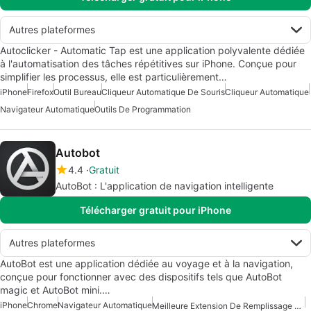
Autres plateformes
Autoclicker - Automatic Tap est une application polyvalente dédiée
à l'automatisation des tâches répétitives sur iPhone. Conçue pour
simplifier les processus, elle est particulièrement…
iPhone
Firefox
Outil Bureau
Cliqueur Automatique De Souris
Cliqueur Automatique
Navigateur Automatique
Outils De Programmation
Autobot
4.4
Gratuit
AutoBot : L'application de navigation intelligente
Télécharger gratuit pour iPhone
Autres plateformes
AutoBot est une application dédiée au voyage et à la navigation,
conçue pour fonctionner avec des dispositifs tels que AutoBot
magic et AutoBot mini.…
iPhone
Chrome
Navigateur Automatique
Meilleure Extension De Remplissage Automatique Pour Chrome