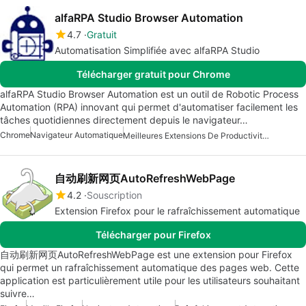
alfaRPA Studio Browser Automation
4.7
Gratuit
Automatisation Simplifiée avec alfaRPA Studio
Télécharger gratuit pour Chrome
alfaRPA Studio Browser Automation est un outil de Robotic Process
Automation (RPA) innovant qui permet d'automatiser facilement les
tâches quotidiennes directement depuis le navigateur…
Chrome
Navigateur Automatique
Meilleures Extensions De Productivité Pour Chrome
自动刷新网页AutoRefreshWebPage
4.2
Souscription
Extension Firefox pour le rafraîchissement automatique
Télécharger pour Firefox
自动刷新网页AutoRefreshWebPage est une extension pour Firefox
qui permet un rafraîchissement automatique des pages web. Cette
application est particulièrement utile pour les utilisateurs souhaitant
suivre…