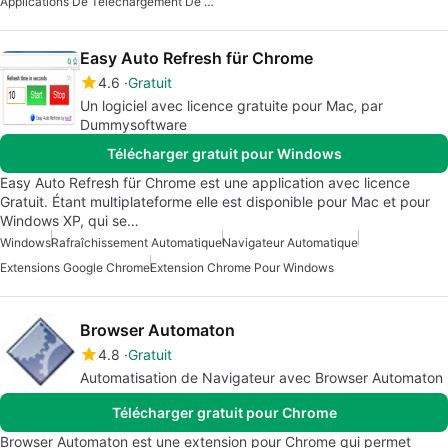
Applications De Téléchargement De Fanfictions
Easy Auto Refresh für Chrome
4.6
Gratuit
Un logiciel avec licence gratuite pour Mac‚ par
Dummysoftware
Télécharger gratuit pour Windows
Easy Auto Refresh für Chrome est une application avec licence
Gratuit. Étant multiplateforme elle est disponible pour Mac et pour
Windows XP, qui se…
Windows
Rafraîchissement Automatique
Navigateur Automatique
Extensions Google Chrome
Extension Chrome Pour Windows
Browser Automaton
4.8
Gratuit
Automatisation de Navigateur avec Browser Automaton
Télécharger gratuit pour Chrome
Browser Automaton est une extension pour Chrome qui permet