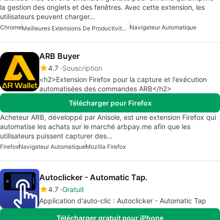
la gestion des onglets et des fenêtres. Avec cette extension, les
utilisateurs peuvent charger…
Chrome
Navigateur Automatique
Meilleures Extensions De Productivité Pour Chrome
ARB Buyer
4.7
Souscription
<h2>Extension Firefox pour la capture et l'exécution
automatisées des commandes ARB</h2>
Télécharger pour Firefox
Acheteur ARB, développé par Anisole, est une extension Firefox qui
automatise les achats sur le marché arbpay.me afin que les
utilisateurs puissent capturer des…
Firefox
Navigateur Automatique
Mozilla Firefox
Autoclicker - Automatic Tap.
4.7
Gratuit
Application d'auto-clic : Autoclicker - Automatic Tap
Télécharger gratuit pour iPhone