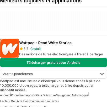
Meilleurs logiciels et applications
Wattpad - Read Write Stories
3.7
Gratuit
Des millions de livres électroniques à lire et à partager
Télécharger gratuit pour Android
Autres plateformes
Wattpad est une liseuse d'eBookqui vous donne accès à plus de
10.000.000 d'ouvrages, à télécharger et à lire depuis votre
dispositif mobile.
Android
iPhone
Web Apps
Éditeur D'écriture
Navigateur Automatique
Lecteur De Livre Électronique
Lecture Livres