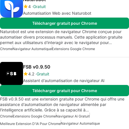
4
Gratuit
Automatisation Web avec Naturobot
Télécharger gratuit pour Chrome
Naturobot est une extension de navigateur Chrome conçue pour
automatiser divers processus manuels. Cette application gratuite
permet aux utilisateurs d'interagir avec le navigateur pour…
Chrome
Navigateur Automatique
Extensions Google Chrome
FSB v0.9.50
4.2
Gratuit
Assistant d'automatisation de navigateur AI
Télécharger gratuit pour Chrome
FSB v0.9.50 est une extension gratuite pour Chrome qui offre une
assistance d'automatisation de navigateur alimentée par
l'intelligence artificielle. Grâce à sa capacité à…
Chrome
Extensions Google Chrome
Navigateur Ai Gratuit
Navigateur Automatique
Meilleure Extension D'IA Pour Chrome