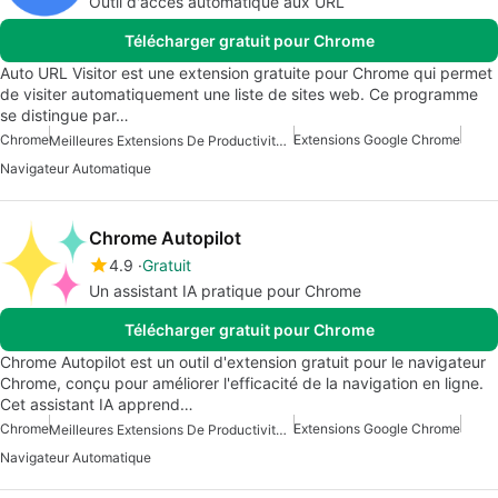
Outil d'accès automatique aux URL
Télécharger gratuit pour Chrome
Auto URL Visitor est une extension gratuite pour Chrome qui permet
de visiter automatiquement une liste de sites web. Ce programme
se distingue par…
Chrome
Extensions Google Chrome
Meilleures Extensions De Productivité Pour Chrome
Navigateur Automatique
Chrome Autopilot
4.9
Gratuit
Un assistant IA pratique pour Chrome
Télécharger gratuit pour Chrome
Chrome Autopilot est un outil d'extension gratuit pour le navigateur
Chrome, conçu pour améliorer l'efficacité de la navigation en ligne.
Cet assistant IA apprend…
Chrome
Extensions Google Chrome
Meilleures Extensions De Productivité Pour Chrome
Navigateur Automatique