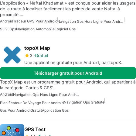
L'application « Naftal Khadamat » est conçue pour aider les usagers
de la route à localiser facilement les points de vente Naftal à
proximité.…
Android
Traceur GPS Pour Android
Navigation Gps Hors Ligne Pour Android
Suivi Gps
Navigation Automobile
Logiciel Gps
topoX Map
3
Gratuit
Une application gratuite pour Android, par topoX.
Télécharger gratuit pour Android
TopoX Map est un programme gratuit pour Android, qui appartient à
la catégorie 'Cartes & GPS'.
Android
Navigation Gps Hors Ligne Pour Android
Navigation Gps Gratuite
Planificateur De Voyage Pour Android
Gps Pour Android Gratuit
Application Gps
GPS Test