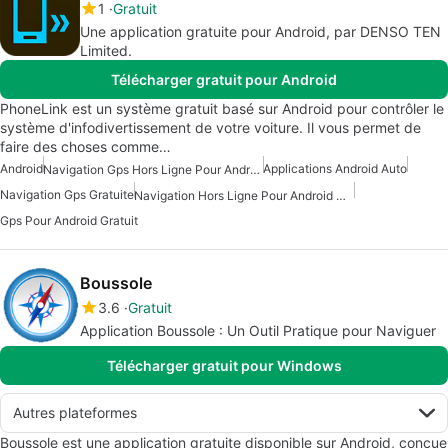
1
Gratuit
Une application gratuite pour Android, par DENSO TEN
Limited.
Télécharger gratuit pour Android
PhoneLink est un système gratuit basé sur Android pour contrôler le
système d'infodivertissement de votre voiture. Il vous permet de
faire des choses comme…
Android
Applications Android Auto
Navigation Gps Hors Ligne Pour Android
Navigation Gps Gratuite
Navigation Hors Ligne Pour Android Gratuite
Gps Pour Android Gratuit
Boussole
3.6
Gratuit
Application Boussole : Un Outil Pratique pour Naviguer
Télécharger gratuit pour Windows
Autres plateformes
Boussole est une application gratuite disponible sur Android, conçue