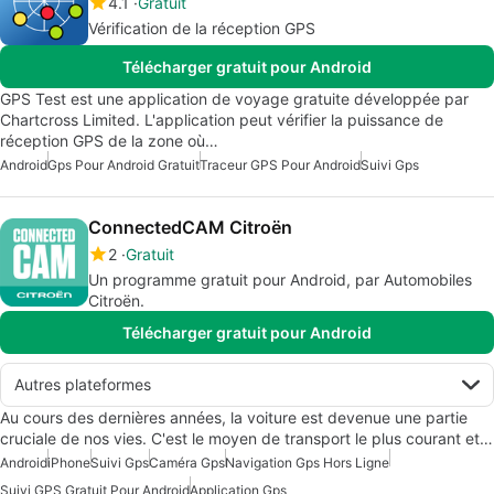
4.1
Gratuit
Vérification de la réception GPS
Télécharger gratuit pour Android
GPS Test est une application de voyage gratuite développée par
Chartcross Limited. L'application peut vérifier la puissance de
réception GPS de la zone où…
Android
Gps Pour Android Gratuit
Traceur GPS Pour Android
Suivi Gps
ConnectedCAM Citroën
2
Gratuit
Un programme gratuit pour Android, par Automobiles
Citroën.
Télécharger gratuit pour Android
Autres plateformes
Au cours des dernières années, la voiture est devenue une partie
cruciale de nos vies. C'est le moyen de transport le plus courant et…
Android
iPhone
Suivi Gps
Caméra Gps
Navigation Gps Hors Ligne
Suivi GPS Gratuit Pour Android
Application Gps