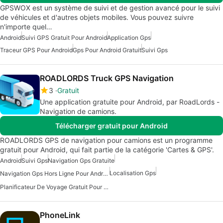
GPSWOX est un système de suivi et de gestion avancé pour le suivi
de véhicules et d'autres objets mobiles. Vous pouvez suivre
n'importe quel…
Android
Suivi GPS Gratuit Pour Android
Application Gps
Traceur GPS Pour Android
Gps Pour Android Gratuit
Suivi Gps
ROADLORDS Truck GPS Navigation
3
Gratuit
Une application gratuite pour Android, par RoadLords -
Navigation de camions.
Télécharger gratuit pour Android
ROADLORDS GPS de navigation pour camions est un programme
gratuit pour Android, qui fait partie de la catégorie 'Cartes & GPS'.
Android
Suivi Gps
Navigation Gps Gratuite
Localisation Gps
Navigation Gps Hors Ligne Pour Android
Planificateur De Voyage Gratuit Pour Android
PhoneLink