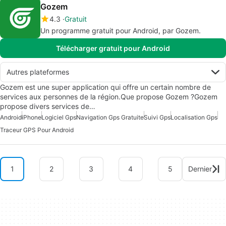
Gozem
4.3
Gratuit
Un programme gratuit pour Android, par Gozem.
Télécharger gratuit pour Android
Autres plateformes
Gozem est une super application qui offre un certain nombre de
services aux personnes de la région.Que propose Gozem ?Gozem
propose divers services de…
Android
iPhone
Logiciel Gps
Navigation Gps Gratuite
Suivi Gps
Localisation Gps
Traceur GPS Pour Android
1
2
3
4
5
Dernier