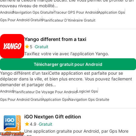
nouveau niveau de mobilité…
Android
Navigation Gps Gratuite
Traceur GPS Pour Android
Application Gps
Gps Pour Android Gratuit
Planificateur D'Itinéraire Gratuit
Yango different from a taxi
5
Gratuit
Taxifiez votre vie avec l'application Yango.
Télécharger gratuit pour Android
Yango différent d'un taxiCette application est parfaite pour se
déplacer dans la ville, et bien plus encore. Vous pouvez facilement
demander et partager des…
Android
Logiciel Gps
Planificateur De Voyage Pour Android
Gps Pour Android Gratuit
Application Gps
Navigation Gps Gratuite
iGO Nextgen Gift edition
4.9
Gratuit
Une application gratuite pour Android, par Gps More