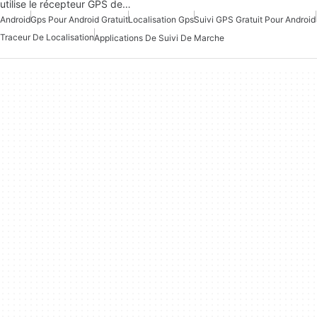
utilise le récepteur GPS de…
Android
Gps Pour Android Gratuit
Localisation Gps
Suivi GPS Gratuit Pour Android
Traceur De Localisation
Applications De Suivi De Marche