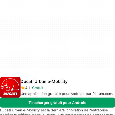
Ducati Urban e-Mobility
4.1
Gratuit
Une application gratuite pour Android, par Platum.com.
Télécharger gratuit pour Android
Ducati Urban e-Mobility est la dernière innovation de l'entreprise
derrière la célèbre marque Ducati. Elle vous permet de profiter d'un