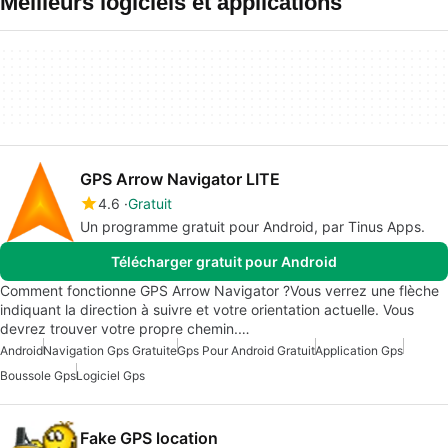
Meilleurs logiciels et applications
GPS Arrow Navigator LITE
4.6
Gratuit
Un programme gratuit pour Android, par Tinus Apps.
Télécharger gratuit pour Android
Comment fonctionne GPS Arrow Navigator ?Vous verrez une flèche
indiquant la direction à suivre et votre orientation actuelle. Vous
devrez trouver votre propre chemin.…
Android
Navigation Gps Gratuite
Gps Pour Android Gratuit
Application Gps
Boussole Gps
Logiciel Gps
Fake GPS location