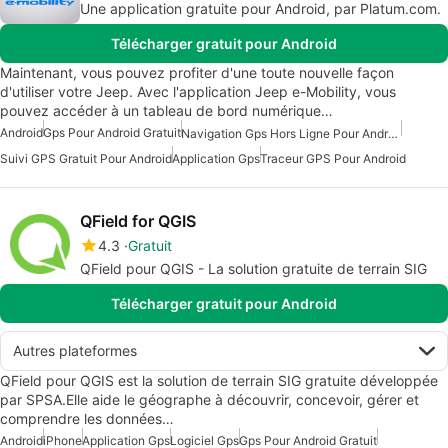
Une application gratuite pour Android, par Platum.com.
Télécharger gratuit pour Android
Maintenant, vous pouvez profiter d'une toute nouvelle façon
d'utiliser votre Jeep. Avec l'application Jeep e-Mobility, vous
pouvez accéder à un tableau de bord numérique…
Android
Gps Pour Android Gratuit
Navigation Gps Hors Ligne Pour Android
Suivi GPS Gratuit Pour Android
Application Gps
Traceur GPS Pour Android
QField for QGIS
4.3
Gratuit
QField pour QGIS - La solution gratuite de terrain SIG
Télécharger gratuit pour Android
Autres plateformes
QField pour QGIS est la solution de terrain SIG gratuite développée
par SPSA.Elle aide le géographe à découvrir, concevoir, gérer et
comprendre les données…
Android
iPhone
Application Gps
Logiciel Gps
Gps Pour Android Gratuit