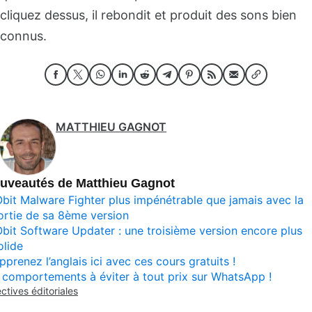
cliquez dessus, il rebondit et produit des sons bien
connus.
MATTHIEU GAGNOT
uveautés de Matthieu Gagnot
Obit Malware Fighter plus impénétrable que jamais avec la
ortie de sa 8ème version
Obit Software Updater : une troisième version encore plus
olide
pprenez l’anglais ici avec ces cours gratuits !
 comportements à éviter à tout prix sur WhatsApp !
ectives éditoriales