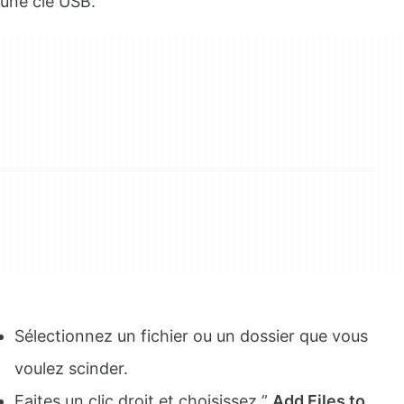
une clé USB.
Sélectionnez un fichier ou un dossier que vous
voulez scinder.
Faites un clic droit et choisissez ”
Add Files to