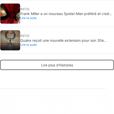
INFOS
Frank Miller a un nouveau Spider-Man préféré et c’est
Lire la suite
celui de Brand New Day
INFOS
Quake reçoit une nouvelle extension pour son 30e
Lire la suite
anniversaire
Lire plus d’histoires