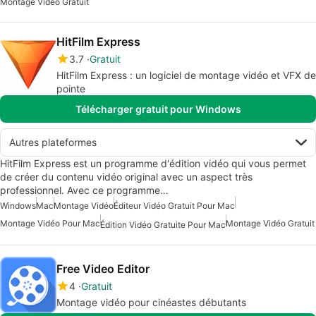
Montage Vidéo Gratuit
HitFilm Express
3.7
Gratuit
HitFilm Express : un logiciel de montage vidéo et VFX de
pointe
Télécharger gratuit pour Windows
Autres plateformes
HitFilm Express est un programme d'édition vidéo qui vous permet
de créer du contenu vidéo original avec un aspect très
professionnel. Avec ce programme…
Windows
Mac
Montage Vidéo
Éditeur Vidéo Gratuit Pour Mac
Montage Vidéo Pour Mac
Montage Vidéo Gratuit
Édition Vidéo Gratuite Pour Mac
Free Video Editor
4
Gratuit
Montage vidéo pour cinéastes débutants