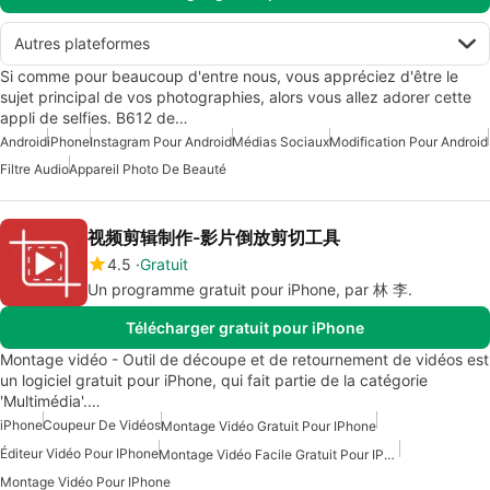
Autres plateformes
Si comme pour beaucoup d'entre nous, vous appréciez d'être le
sujet principal de vos photographies, alors vous allez adorer cette
appli de selfies. B612 de…
Android
iPhone
Instagram Pour Android
Médias Sociaux
Modification Pour Android
Filtre Audio
Appareil Photo De Beauté
视频剪辑制作-影片倒放剪切工具
4.5
Gratuit
Un programme gratuit pour iPhone, par 林 李.
Télécharger gratuit pour iPhone
Montage vidéo - Outil de découpe et de retournement de vidéos est
un logiciel gratuit pour iPhone, qui fait partie de la catégorie
'Multimédia'.…
iPhone
Coupeur De Vidéos
Montage Vidéo Gratuit Pour IPhone
Éditeur Vidéo Pour IPhone
Montage Vidéo Facile Gratuit Pour IPhone
Montage Vidéo Pour IPhone