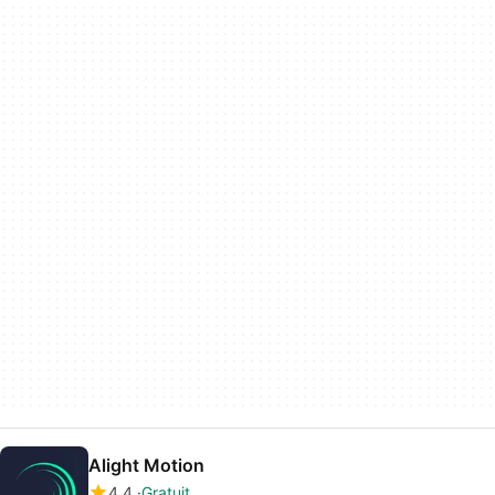
Alight Motion
4.4
Gratuit