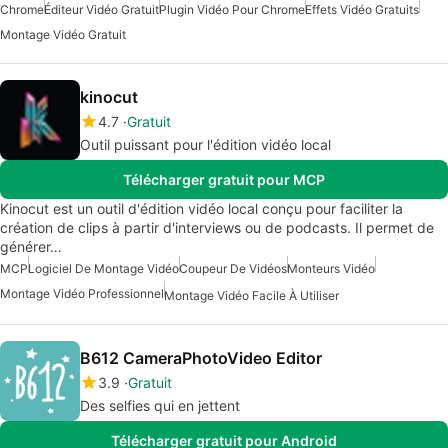
Chrome
Éditeur Vidéo Gratuit
Plugin Vidéo Pour Chrome
Effets Vidéo Gratuits
Montage Vidéo Gratuit
kinocut
4.7
Gratuit
Outil puissant pour l'édition vidéo local
Télécharger gratuit pour MCP
Kinocut est un outil d'édition vidéo local conçu pour faciliter la
création de clips à partir d'interviews ou de podcasts. Il permet de
générer…
MCP
Logiciel De Montage Vidéo
Coupeur De Vidéos
Monteurs Vidéo
Montage Vidéo Professionnel
Montage Vidéo Facile À Utiliser
B612 CameraPhotoVideo Editor
3.9
Gratuit
Des selfies qui en jettent
Télécharger gratuit pour Android