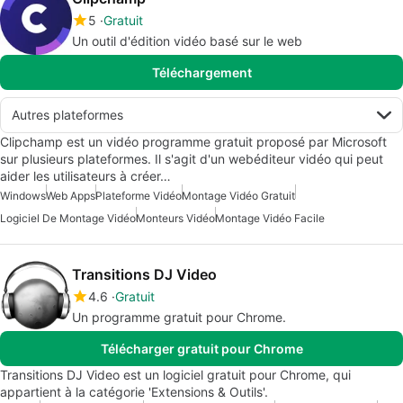
5
Gratuit
Un outil d'édition vidéo basé sur le web
Téléchargement
Autres plateformes
Clipchamp est un vidéo programme gratuit proposé par Microsoft
sur plusieurs plateformes. Il s'agit d'un webéditeur vidéo qui peut
aider les utilisateurs à créer…
Windows
Web Apps
Plateforme Vidéo
Montage Vidéo Gratuit
Logiciel De Montage Vidéo
Monteurs Vidéo
Montage Vidéo Facile
Transitions DJ Video
4.6
Gratuit
Un programme gratuit pour Chrome.
Télécharger gratuit pour Chrome
Transitions DJ Video est un logiciel gratuit pour Chrome, qui
appartient à la catégorie 'Extensions & Outils'.