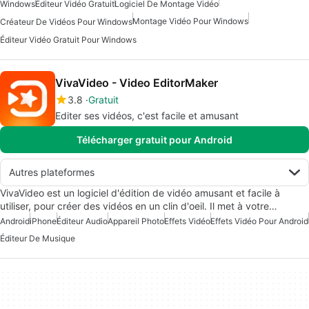
Windows
Éditeur Vidéo Gratuit
Logiciel De Montage Vidéo
Montage Vidéo Pour Windows
Créateur De Vidéos Pour Windows
Éditeur Vidéo Gratuit Pour Windows
VivaVideo - Video EditorMaker
3.8
Gratuit
Editer ses vidéos, c'est facile et amusant
Télécharger gratuit pour Android
Autres plateformes
VivaVideo est un logiciel d'édition de vidéo amusant et facile à
utiliser, pour créer des vidéos en un clin d'oeil. Il met à votre…
Android
iPhone
Éditeur Audio
Appareil Photo
Effets Vidéo
Effets Vidéo Pour Android
Éditeur De Musique