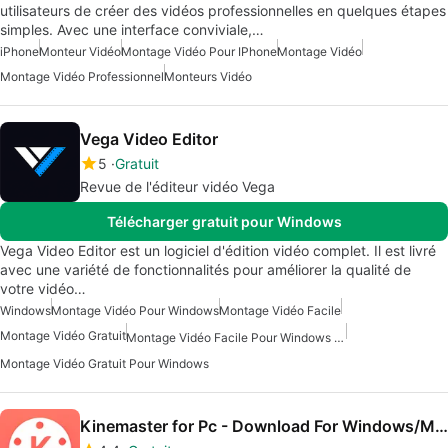
utilisateurs de créer des vidéos professionnelles en quelques étapes
simples. Avec une interface conviviale,…
iPhone
Monteur Vidéo
Montage Vidéo Pour IPhone
Montage Vidéo
Montage Vidéo Professionnel
Monteurs Vidéo
Vega Video Editor
5
Gratuit
Revue de l'éditeur vidéo Vega
Télécharger gratuit pour Windows
Vega Video Editor est un logiciel d'édition vidéo complet. Il est livré
avec une variété de fonctionnalités pour améliorer la qualité de
votre vidéo…
Windows
Montage Vidéo Pour Windows
Montage Vidéo Facile
Montage Vidéo Gratuit
Montage Vidéo Facile Pour Windows Gratuit
Montage Vidéo Gratuit Pour Windows
Kinemaster for Pc - Download For Windows/Mac