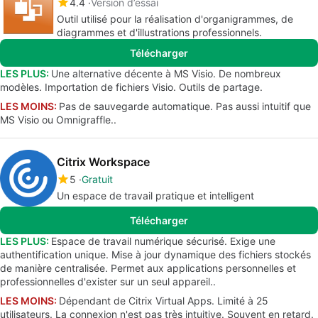
4.4
Version d’essai
Outil utilisé pour la réalisation d'organigrammes, de
diagrammes et d'illustrations professionnels.
Télécharger
LES PLUS:
Une alternative décente à MS Visio. De nombreux
modèles. Importation de fichiers Visio. Outils de partage.
LES MOINS:
Pas de sauvegarde automatique. Pas aussi intuitif que
MS Visio ou Omnigraffle..
Citrix Workspace
5
Gratuit
Un espace de travail pratique et intelligent
Télécharger
LES PLUS:
Espace de travail numérique sécurisé. Exige une
authentification unique. Mise à jour dynamique des fichiers stockés
de manière centralisée. Permet aux applications personnelles et
professionnelles d'exister sur un seul appareil..
LES MOINS:
Dépendant de Citrix Virtual Apps. Limité à 25
utilisateurs. La connexion n'est pas très intuitive. Souvent en retard.