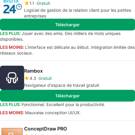
1.1
Gratuit
Logiciel de gestion de la relation client pour les petites
entreprises
Télécharger
LES PLUS:
Jouer avec des amis. Des milliers de mots uniques
disponibles.
LES MOINS:
L'interface est délicate au début. Intégration limitée des
réseaux sociaux.
Rambox
4.3
Gratuit
Navigateur d'espace de travail gratuit
Télécharger
LES PLUS:
Fonctionnel. Excellent pour la productivité.
LES MOINS:
Mauvaise conception UI/UX.
ConceptDraw PRO