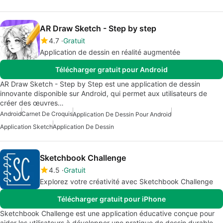
AR Draw Sketch - Step by step
4.7
Gratuit
Application de dessin en réalité augmentée
Télécharger gratuit pour Android
AR Draw Sketch - Step by Step est une application de dessin
innovante disponible sur Android, qui permet aux utilisateurs de
créer des œuvres…
Android
Carnet De Croquis
Application De Dessin Pour Android
Application Sketch
Application De Dessin
Sketchbook Challenge
4.5
Gratuit
Explorez votre créativité avec Sketchbook Challenge
Télécharger gratuit pour iPhone
Sketchbook Challenge est une application éducative conçue pour
aider les utilisateurs à développer une pratique de dessin durable.