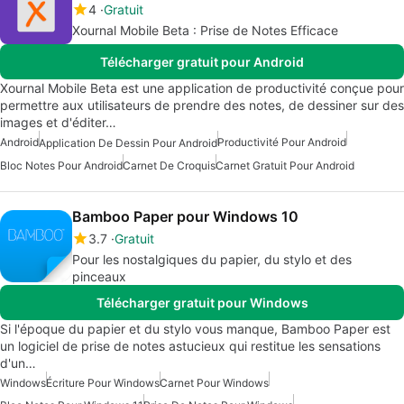
4
Gratuit
Xournal Mobile Beta : Prise de Notes Efficace
Télécharger gratuit pour Android
Xournal Mobile Beta est une application de productivité conçue pour
permettre aux utilisateurs de prendre des notes, de dessiner sur des
images et d'éditer…
Android
Productivité Pour Android
Application De Dessin Pour Android
Bloc Notes Pour Android
Carnet De Croquis
Carnet Gratuit Pour Android
Bamboo Paper pour Windows 10
3.7
Gratuit
Pour les nostalgiques du papier, du stylo et des
pinceaux
Télécharger gratuit pour Windows
Si l'époque du papier et du stylo vous manque, Bamboo Paper est
un logiciel de prise de notes astucieux qui restitue les sensations
d'un…
Windows
Écriture Pour Windows
Carnet Pour Windows