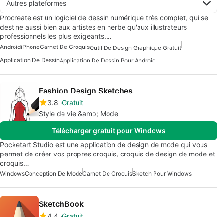
Autres plateformes
Procreate est un logiciel de dessin numérique très complet, qui se
destine aussi bien aux artistes en herbe qu'aux illustrateurs
professionnels les plus exigeants.…
Android
iPhone
Carnet De Croquis
Outil De Design Graphique Gratuit
Application De Dessin
Application De Dessin Pour Android
Fashion Design Sketches
3.8
Gratuit
Style de vie &amp; Mode
Télécharger gratuit pour Windows
Pocketart Studio est une application de design de mode qui vous
permet de créer vos propres croquis, croquis de design de mode et
croquis…
Windows
Conception De Mode
Carnet De Croquis
Sketch Pour Windows
SketchBook
4.4
Gratuit