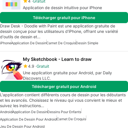
4
Gratuit
Application de dessin intuitive pour iPhone
Télécharger gratuit pour iPhone
Draw Desk - Doodle with Paint est une application gratuite de
dessin conçue pour les utilisateurs d'iPhone, offrant une variété
d'outils de dessin et…
iPhone
Application De Dessin
Carnet De Croquis
Dessin Simple
My Sketchbook - Learn to draw
4.9
Gratuit
Une application gratuite pour Android, par Daily
Discovers LLC.
Télécharger gratuit pour Android
L'application contient différents cours de dessin pour les débutants
et les avancés. Choisissez le niveau qui vous convient le mieux et
suivez les instructions…
Android
Application De Dessin
Dessins Pour Enfants
Carnet De Croquis
Application De Dessin Pour Android
Jeu De Dessin Pour Android