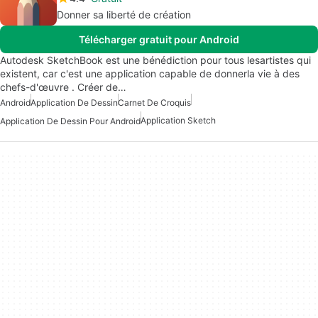
Donner sa liberté de création
Télécharger gratuit pour Android
Autodesk SketchBook est une bénédiction pour tous lesartistes qui
existent, car c'est une application capable de donnerla vie à des
chefs-d'œuvre . Créer de…
Android
Application De Dessin
Carnet De Croquis
Application Sketch
Application De Dessin Pour Android