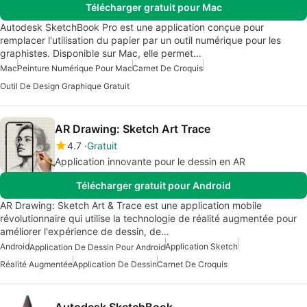
Télécharger gratuit pour Mac
Autodesk SketchBook Pro est une application conçue pour
remplacer l'utilisation du papier par un outil numérique pour les
graphistes. Disponible sur Mac, elle permet…
Mac
Peinture Numérique Pour Mac
Carnet De Croquis
Outil De Design Graphique Gratuit
AR Drawing: Sketch Art Trace
4.7
Gratuit
Application innovante pour le dessin en AR
Télécharger gratuit pour Android
AR Drawing: Sketch Art & Trace est une application mobile
révolutionnaire qui utilise la technologie de réalité augmentée pour
améliorer l'expérience de dessin, de…
Android
Application Sketch
Application De Dessin Pour Android
Réalité Augmentée
Application De Dessin
Carnet De Croquis