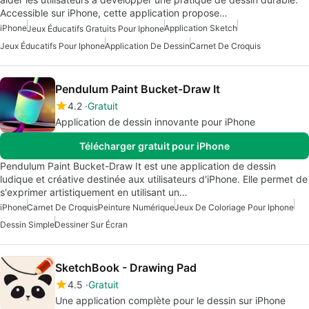
Accessible sur iPhone, cette application propose…
iPhone
Application Sketch
Jeux Éducatifs Gratuits Pour Iphone
Jeux Éducatifs Pour Iphone
Application De Dessin
Carnet De Croquis
Pendulum Paint Bucket-Draw It
4.2
Gratuit
Application de dessin innovante pour iPhone
Télécharger gratuit pour iPhone
Pendulum Paint Bucket-Draw It est une application de dessin
ludique et créative destinée aux utilisateurs d'iPhone. Elle permet de
s'exprimer artistiquement en utilisant un…
iPhone
Carnet De Croquis
Peinture Numérique
Jeux De Coloriage Pour Iphone
Dessin Simple
Dessiner Sur Écran
SketchBook - Drawing Pad
4.5
Gratuit
Une application complète pour le dessin sur iPhone