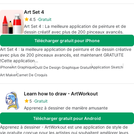
Art Set 4
4.5
Gratuit
Art Set 4 : La meilleure application de peinture et de
dessin créatif avec plus de 200 pinceaux avancés.
Télécharger gratuit pour iPhone
Art Set 4 : la meilleure application de peinture et de dessin créative
avec plus de 200 pinceaux avancés, est maintenant GRATUITE
!Cette application…
iPhone
Art Graphique
Application Sketch
Outil De Design Graphique Gratuit
Art Maker
Carnet De Croquis
Learn how to draw - ArtWorkout
5
Gratuit
Apprenez à dessiner de manière amusante
Télécharger gratuit pour Android
Apprenez à dessiner - ArtWorkout est une application de style de
vie gratuite conçue pour les artistes qui souhaitent améliorer leurs