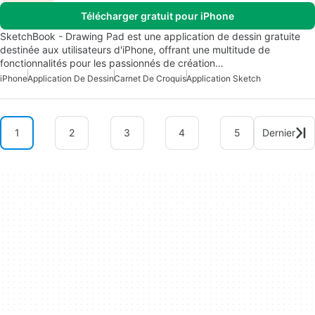
Télécharger gratuit pour iPhone
SketchBook - Drawing Pad est une application de dessin gratuite
destinée aux utilisateurs d'iPhone, offrant une multitude de
fonctionnalités pour les passionnés de création…
iPhone
Application De Dessin
Carnet De Croquis
Application Sketch
1
2
3
4
5
Dernier