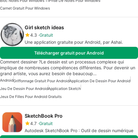
Bloc Notes Pour Windows 11
Prise De Notes Pour Windows
Carnet Gratuit Pour Windows
Girl sketch ideas
4.3
Gratuit
Une application gratuite pour Android, par Ashai.
Télécharger gratuit pour Android
Comment dessiner ?Le dessin est un processus complexe qui
implique de nombreuses compétences différentes. Pour devenir un
grand artiste, vous aurez besoin de beaucoup…
Android
Griffonnage Gratuit Pour Android
Application De Dessin Pour Android
Jeu De Dessin Pour Android
Application Sketch
Jeux De Filles Pour Android Gratuits
SketchBook Pro
4.7
Gratuit
Autodesk SketchBook Pro : Outil de dessin numérique