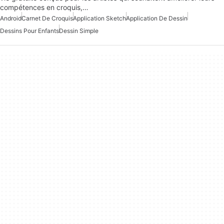
compétences en croquis,…
Android
Carnet De Croquis
Application Sketch
Application De Dessin
Dessins Pour Enfants
Dessin Simple