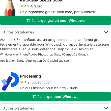
Autodesk SketchBook
4.1
Gratuit
Un programme gratuit pour mac, par Autodesk
Télécharger gratuit pour Windows
Autres plateformes
Autodesk SketchBook est un programme multiplateforme gratuit
(également disponible pour Windows), qui appartient à la catégorie
Multimédia avec la sous-catégorie Graphique & Design et…
Windows
Mac
iPhone
Adobe Photoshop Gratuit
Carnet De Croquis
Application Sketch
Application De Dessin
Esquisse
Processing
4.2
Souscription
Un outil flexible pour les arts visuels
Télécharger pour Windows
Autres plateformes