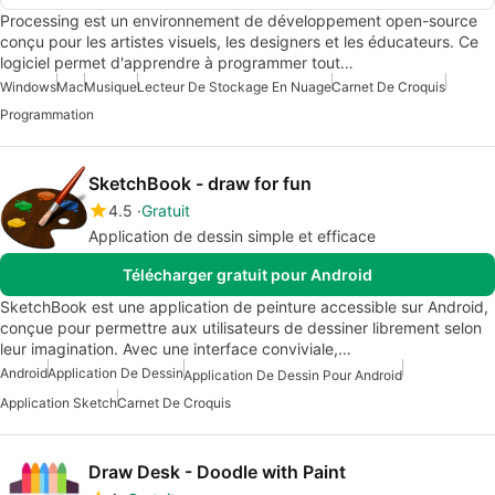
Processing est un environnement de développement open-source
conçu pour les artistes visuels, les designers et les éducateurs. Ce
logiciel permet d'apprendre à programmer tout…
Windows
Mac
Musique
Lecteur De Stockage En Nuage
Carnet De Croquis
Programmation
SketchBook - draw for fun
4.5
Gratuit
Application de dessin simple et efficace
Télécharger gratuit pour Android
SketchBook est une application de peinture accessible sur Android,
conçue pour permettre aux utilisateurs de dessiner librement selon
leur imagination. Avec une interface conviviale,…
Android
Application De Dessin
Application De Dessin Pour Android
Application Sketch
Carnet De Croquis
Draw Desk - Doodle with Paint