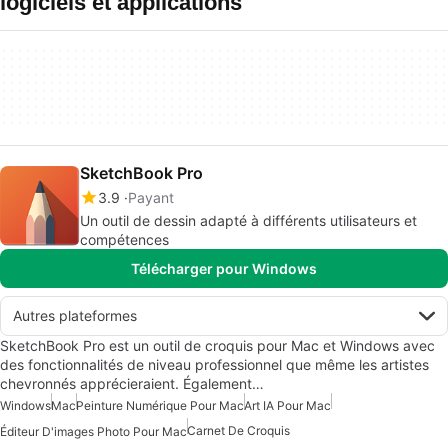
logiciels et applications
SketchBook Pro
3.9
Payant
Un outil de dessin adapté à différents utilisateurs et
compétences
Télécharger pour Windows
Autres plateformes
SketchBook Pro est un outil de croquis pour Mac et Windows avec
des fonctionnalités de niveau professionnel que même les artistes
chevronnés apprécieraient. Également…
Windows
Mac
Peinture Numérique Pour Mac
Art IA Pour Mac
Carnet De Croquis
Éditeur D'images Photo Pour Mac