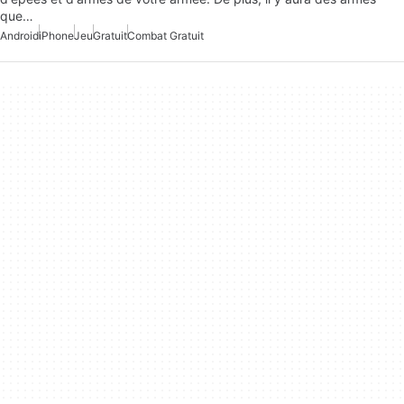
que…
Android
iPhone
Jeu
Gratuit
Combat Gratuit