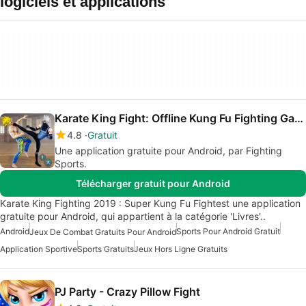
logiciels et applications
Karate King Fight: Offline Kung Fu Fighting Games
4.8
Gratuit
Une application gratuite pour Android, par Fighting
Sports.
Télécharger gratuit pour Android
Karate King Fighting 2019 : Super Kung Fu Fightest une application
gratuite pour Android, qui appartient à la catégorie 'Livres'..
Android
Sports Pour Android Gratuit
Jeux De Combat Gratuits Pour Android
Application Sportive
Sports Gratuits
Jeux Hors Ligne Gratuits
PJ Party - Crazy Pillow Fight