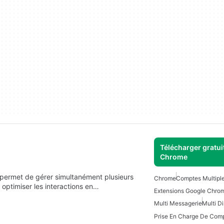
Télécharger gratui
Chrome
 permet de gérer simultanément plusieurs
Chrome
Comptes Multiple
optimiser les interactions en…
Extensions Google Chro
Multi Messagerie
Multi D
Prise En Charge De Comp