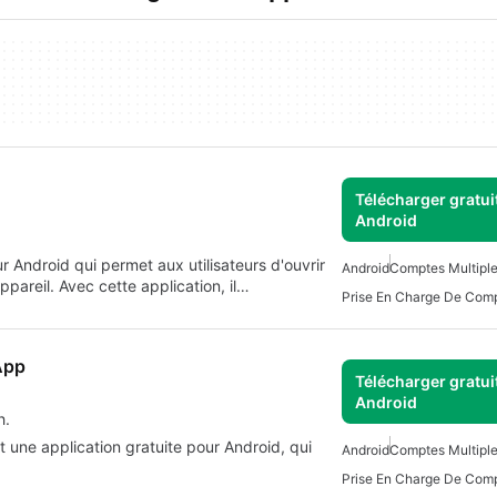
Télécharger gratui
Android
 Android qui permet aux utilisateurs d'ouvrir
Android
Comptes Multiple
pareil. Avec cette application, il…
Prise En Charge De Comp
App
Télécharger gratui
Android
h.
 une application gratuite pour Android, qui
Android
Comptes Multiple
Prise En Charge De Comp