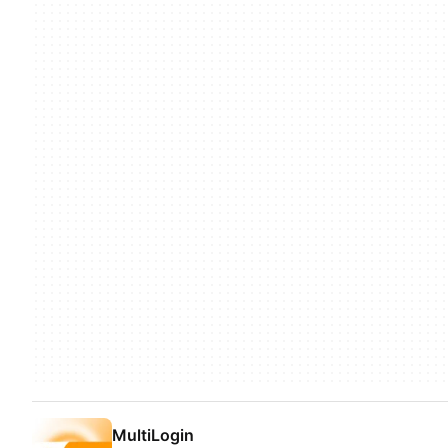
MultiLogin