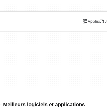
Applis
J
Meilleurs logiciels et applications