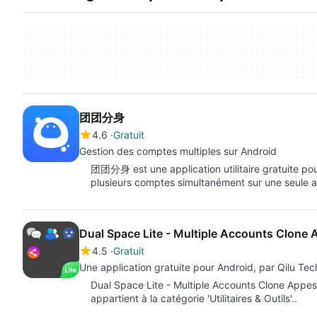
团团分身
4.6
Gratuit
Gestion des comptes multiples sur Android
团团分身 est une application utilitaire gratuite pour
plusieurs comptes simultanément sur une seule ap
Dual Space Lite - Multiple Accounts Clone 
4.5
Gratuit
Une application gratuite pour Android, par Qilu Tec
Dual Space Lite - Multiple Accounts Clone Appest
appartient à la catégorie 'Utilitaires & Outils'..