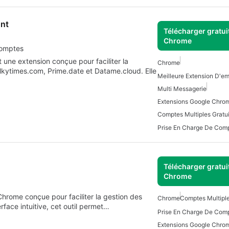
unt
Télécharger gratui
Chrome
comptes
une extension conçue pour faciliter la
Chrome
alkytimes.com, Prime.date et Datame.cloud. Elle
Multi Messagerie
Extensions Google Chro
Comptes Multiples Gratui
Prise En Charge De Comp
Télécharger gratui
Chrome
hrome conçue pour faciliter la gestion des
Chrome
Comptes Multiple
rface intuitive, cet outil permet…
Prise En Charge De Comp
Extensions Google Chro