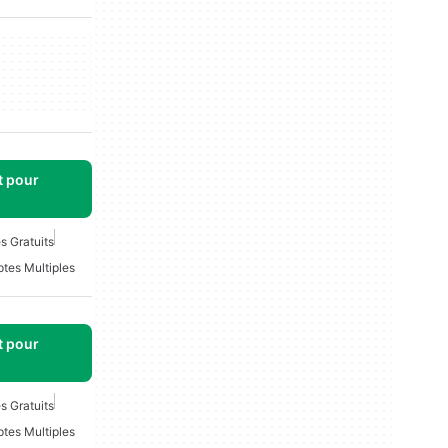
t pour
s Gratuits
tes Multiples
t pour
s Gratuits
tes Multiples