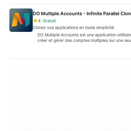
DO Multiple Accounts - Infinite Parallel Clo
4
Gratuit
Clonez vos applications en toute simplicité
DO Multiple Accounts est une application utilitai
créer et gérer des comptes multiples sur une se