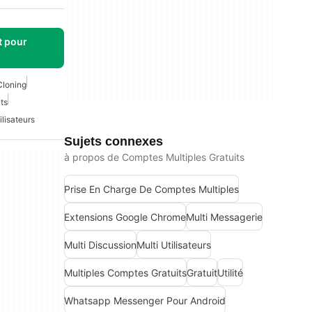
t pour
Cloning
ts
ilisateurs
Sujets connexes
à propos de Comptes Multiples Gratuits
Prise En Charge De Comptes Multiples
Extensions Google Chrome
Multi Messagerie
Multi Discussion
Multi Utilisateurs
Multiples Comptes Gratuits
Gratuit
Utilité
Whatsapp Messenger Pour Android