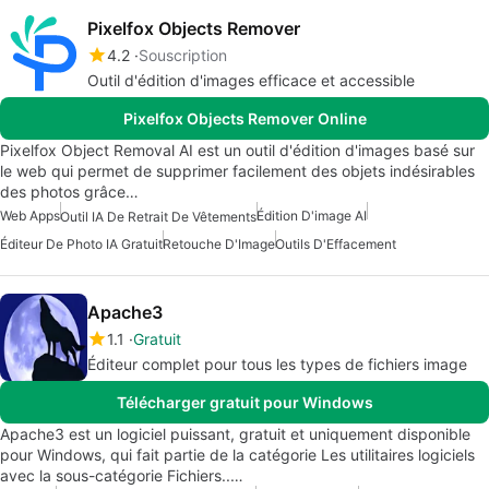
Pixelfox Objects Remover
4.2
Souscription
Outil d'édition d'images efficace et accessible
Pixelfox Objects Remover Online
Pixelfox Object Removal AI est un outil d'édition d'images basé sur
le web qui permet de supprimer facilement des objets indésirables
des photos grâce…
Web Apps
Édition D'image AI
Outil IA De Retrait De Vêtements
Éditeur De Photo IA Gratuit
Retouche D'Image
Outils D'Effacement
Apache3
1.1
Gratuit
Éditeur complet pour tous les types de fichiers image
Télécharger gratuit pour Windows
Apache3 est un logiciel puissant, gratuit et uniquement disponible
pour Windows, qui fait partie de la catégorie Les utilitaires logiciels
avec la sous-catégorie Fichiers..…