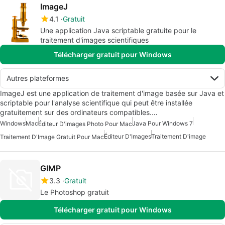
ImageJ
4.1
Gratuit
Une application Java scriptable gratuite pour le
traitement d'images scientifiques
Télécharger gratuit pour Windows
Autres plateformes
ImageJ est une application de traitement d'image basée sur Java et
scriptable pour l'analyse scientifique qui peut être installée
gratuitement sur des ordinateurs compatibles.…
Windows
Mac
Java Pour Windows 7
Éditeur D'images Photo Pour Mac
Éditeur D'Images
Traitement D'image
Traitement D'Image Gratuit Pour Mac
GIMP
3.3
Gratuit
Le Photoshop gratuit
Télécharger gratuit pour Windows