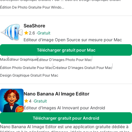
Édition De Photo Gratuite Pour Windows
SeaShore
2.6
Gratuit
Editeur d'image Open Source sur mesure pour Mac
Télécharger gratuit pour Mac
Mac
Éditeur Graphique
Éditeur D'images Photo Pour Mac
Édition Photo Gratuite Pour Mac
Créateur D'images Gratuit Pour Mac
Design Graphique Gratuit Pour Mac
Nano Banana AI Image Editor
4
Gratuit
Éditeur d'Images AI Innovant pour Android
Télécharger gratuit pour Android
Nano Banana AI Image Editor est une application gratuite dédiée à