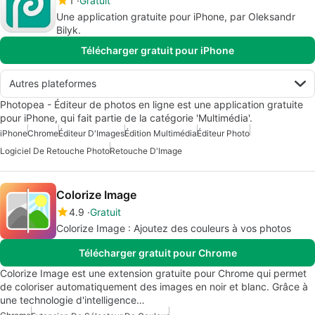
1
Gratuit
Une application gratuite pour iPhone, par Oleksandr
Bilyk.
Télécharger gratuit pour iPhone
Autres plateformes
Photopea - Éditeur de photos en ligne est une application gratuite
pour iPhone, qui fait partie de la catégorie 'Multimédia'.
iPhone
Chrome
Éditeur D'Images
Édition Multimédia
Éditeur Photo
Logiciel De Retouche Photo
Retouche D'Image
Colorize Image
4.9
Gratuit
Colorize Image : Ajoutez des couleurs à vos photos
Télécharger gratuit pour Chrome
Colorize Image est une extension gratuite pour Chrome qui permet
de coloriser automatiquement des images en noir et blanc. Grâce à
une technologie d'intelligence…