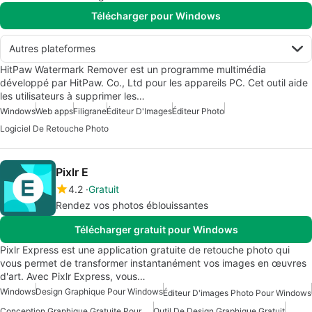
Télécharger pour Windows
Autres plateformes
HitPaw Watermark Remover est un programme multimédia
développé par HitPaw. Co., Ltd pour les appareils PC. Cet outil aide
les utilisateurs à supprimer les…
Windows
Web apps
Filigrane
Éditeur D'Images
Éditeur Photo
Logiciel De Retouche Photo
Pixlr E
4.2
Gratuit
Rendez vos photos éblouissantes
Télécharger gratuit pour Windows
Pixlr Express est une application gratuite de retouche photo qui
vous permet de transformer instantanément vos images en œuvres
d'art. Avec Pixlr Express, vous…
Windows
Design Graphique Pour Windows
Éditeur D'images Photo Pour Windows
Conception Graphique Gratuite Pour Windows
Outil De Design Graphique Gratuit