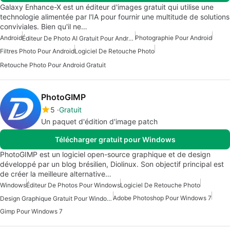
Galaxy Enhance-X est un éditeur d'images gratuit qui utilise une
technologie alimentée par l'IA pour fournir une multitude de solutions
conviviales. Bien qu'il ne…
Android
Photographie Pour Android
Éditeur De Photo AI Gratuit Pour Android
Filtres Photo Pour Android
Logiciel De Retouche Photo
Retouche Photo Pour Android Gratuit
PhotoGIMP
5
Gratuit
Un paquet d'édition d'image patch
Télécharger gratuit pour Windows
PhotoGIMP est un logiciel open-source graphique et de design
développé par un blog brésilien, Diolinux. Son objectif principal est
de créer la meilleure alternative…
Windows
Éditeur De Photos Pour Windows
Logiciel De Retouche Photo
Adobe Photoshop Pour Windows 7
Design Graphique Gratuit Pour Windows
Gimp Pour Windows 7