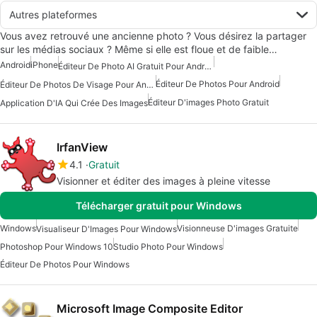
Autres plateformes
Vous avez retrouvé une ancienne photo ? Vous désirez la partager
sur les médias sociaux ? Même si elle est floue et de faible…
Android
iPhone
Éditeur De Photo AI Gratuit Pour Android
Éditeur De Photos Pour Android
Éditeur De Photos De Visage Pour Android
Éditeur D'images Photo Gratuit
Application D'IA Qui Crée Des Images
IrfanView
4.1
Gratuit
Visionner et éditer des images à pleine vitesse
Télécharger gratuit pour Windows
Windows
Visionneuse D'images Gratuite
Visualiseur D'Images Pour Windows
Photoshop Pour Windows 10
Studio Photo Pour Windows
Éditeur De Photos Pour Windows
Microsoft Image Composite Editor