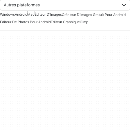
Autres plateformes
Windows
Android
Mac
Éditeur D'Images
Créateur D'images Gratuit Pour Android
Éditeur De Photos Pour Android
Éditeur Graphique
Gimp