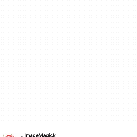
ImageMagick