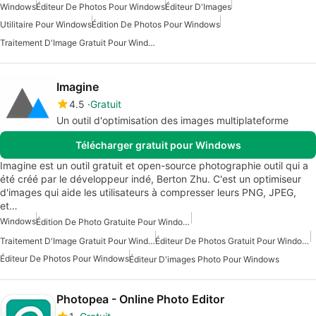
Windows
Éditeur De Photos Pour Windows
Éditeur D'Images
Utilitaire Pour Windows
Édition De Photos Pour Windows
Traitement D'Image Gratuit Pour Windows
Imagine
4.5
Gratuit
Un outil d'optimisation des images multiplateforme
Télécharger gratuit pour Windows
Imagine est un outil gratuit et open-source photographie outil qui a
été créé par le développeur indé, Berton Zhu. C'est un optimiseur
d'images qui aide les utilisateurs à compresser leurs PNG, JPEG,
et…
Windows
Édition De Photo Gratuite Pour Windows
Traitement D'Image Gratuit Pour Windows
Éditeur De Photos Gratuit Pour Windows
Éditeur De Photos Pour Windows
Éditeur D'images Photo Pour Windows
Photopea - Online Photo Editor