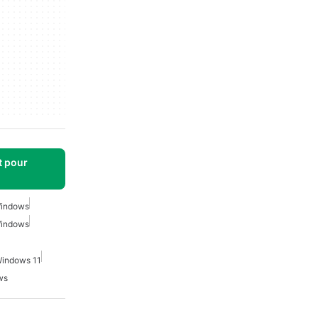
t pour
 Windows
Windows
Windows 11
ws