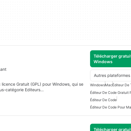
Télécharger gratui
Windows
sant
Autres plateformes
 licence Gratuit (GPL) pour Windows, qui se
Windows
Mac
Éditeur De 
ous-catégorie Editeurs…
Éditeur De Code Gratuit
Éditeur De Code
Éditeur De Code Pour M
Télécharger gratui