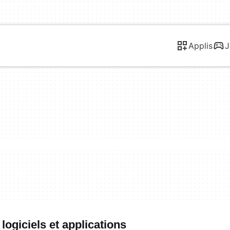
Applis
J
logiciels et applications