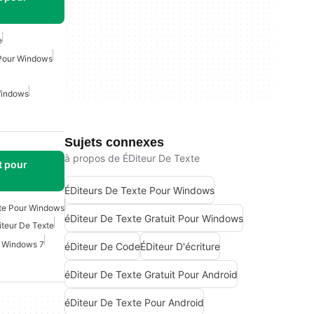
e
 Pour Windows
Windows
Sujets connexes
à propos de ÉDiteur De Texte
t pour
ÉDiteurs De Texte Pour Windows
xte Pour Windows
éDiteur De Texte Gratuit Pour Windows
iteur De Texte
r Windows 7
éDiteur De Code
ÉDiteur D'écriture
éDiteur De Texte Gratuit Pour Android
éDiteur De Texte Pour Android