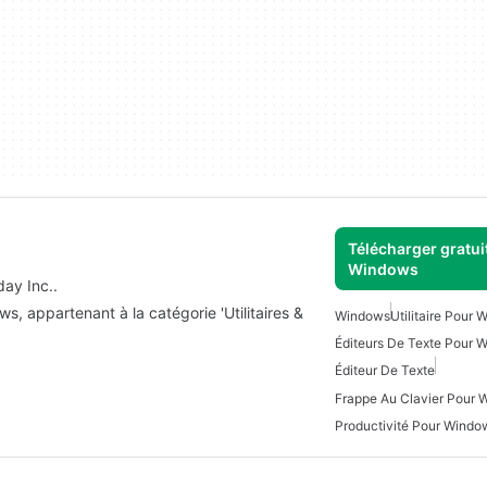
Télécharger gratui
Windows
ay Inc..
, appartenant à la catégorie 'Utilitaires &
Windows
Utilitaire Pour
Éditeurs De Texte Pour 
Éditeur De Texte
Frappe Au Clavier Pour 
Productivité Pour Windo