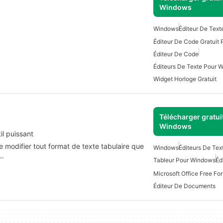
Windows
Windows
Éditeur De Text
Éditeur De Code Gratuit
Éditeur De Code
Éditeurs De Texte Pour 
Widget Horloge Gratuit
Télécharger gratui
Windows
il puissant
e modifier tout format de texte tabulaire que
Windows
Éditeurs De Te
n…
Tableur Pour Windows
Éd
Microsoft Office Free Fo
Éditeur De Documents