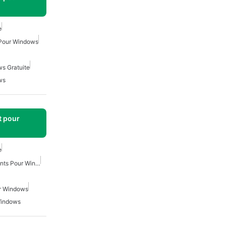
e
t Pour Windows
ws Gratuite
ws
t pour
e
Gestionnaire De Documents Pour Windows
ur Windows
Windows