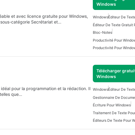
Windows
ble et avec licence gratuite pour Windows,
Windows
Éditeur De Text
a sous-catégorie Secrétariat et…
Éditeur De Texte Gratui
Bloc-Notes
Productivité Pour Windo
Productivité Pour Windo
Télécharger gratui
Windows
idéal pour la programmation et la rédaction. Il
Windows
Éditeur De Text
 telles que…
Écriture Pour Windows
Traitement De Texte Po
Éditeurs De Texte Pour 