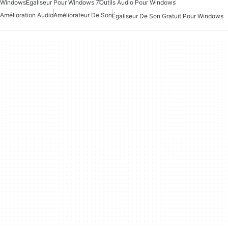
Windows
Égaliseur Pour Windows 7
Outils Audio Pour Windows
Amélioration Audio
Améliorateur De Son
Égaliseur De Son Gratuit Pour Windows