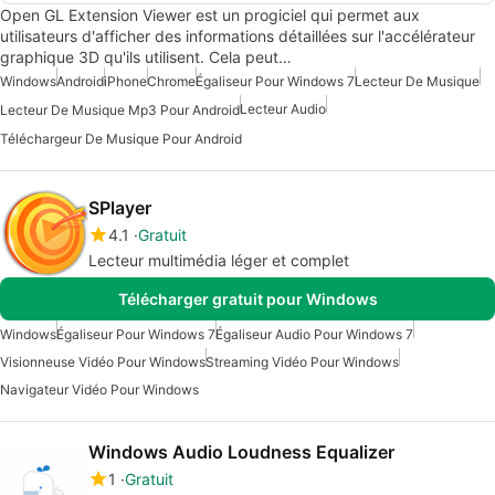
Open GL Extension Viewer est un progiciel qui permet aux
utilisateurs d'afficher des informations détaillées sur l'accélérateur
graphique 3D qu'ils utilisent. Cela peut…
Windows
Android
iPhone
Chrome
Égaliseur Pour Windows 7
Lecteur De Musique
Lecteur Audio
Lecteur De Musique Mp3 Pour Android
Téléchargeur De Musique Pour Android
SPlayer
4.1
Gratuit
Lecteur multimédia léger et complet
Télécharger gratuit pour Windows
Windows
Égaliseur Pour Windows 7
Égaliseur Audio Pour Windows 7
Visionneuse Vidéo Pour Windows
Streaming Vidéo Pour Windows
Navigateur Vidéo Pour Windows
Windows Audio Loudness Equalizer
1
Gratuit