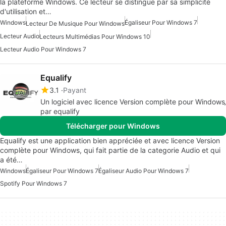
la plateforme Windows. Ce lecteur se distingue par sa simplicité
d'utilisation et…
Windows
Égaliseur Pour Windows 7
Lecteur De Musique Pour Windows
Lecteur Audio
Lecteurs Multimédias Pour Windows 10
Lecteur Audio Pour Windows 7
Equalify
3.1
Payant
Un logiciel avec licence Version complète pour Windows‚
par equalify
Télécharger pour Windows
Equalify est une application bien appréciée et avec licence Version
complète pour Windows, qui fait partie de la categorie Audio et qui
a été…
Windows
Égaliseur Pour Windows 7
Égaliseur Audio Pour Windows 7
Spotify Pour Windows 7