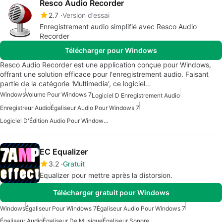
Resco Audio Recorder
2.7
Version d’essai
Enregistrement audio simplifié avec Resco Audio
Recorder
Télécharger pour Windows
Resco Audio Recorder est une application conçue pour Windows,
offrant une solution efficace pour l'enregistrement audio. Faisant
partie de la catégorie 'Multimedia', ce logiciel…
Windows
Volume Pour Windows 7
Logiciel D Enregistrement Audio
Enregistreur Audio
Égaliseur Audio Pour Windows 7
Logiciel D'Édition Audio Pour Windows 7
EC Equalizer
3.2
Gratuit
Equalizer pour mettre après la distorsion.
Télécharger gratuit pour Windows
Windows
Égaliseur Pour Windows 7
Égaliseur Audio Pour Windows 7
Égaliseur Audio
Égaliseur De Musique
Égaliseur Sonore