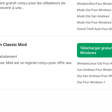
e gratuit conçu pour les utilisateurs de
Windows
Gta Pour Windo
revenir à une…
Mods Gta Pour Windows 
Mods Gta San Andreas
Mods Gta Pour Windows
Grand Theft Auto Pour 
on Classic Mod
Télécharger gratui
Windows
atuitement
ic Mod est un logiciel conçu pour offrir aux
Windows
Jeux Gta Pour 
San Andreas Pour Windo
Gta San Andreas Pour W
Gta Pour Windows 7