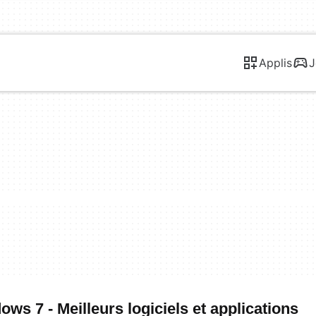
Applis
J
s 7 - Meilleurs logiciels et applications