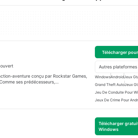
Télécharger pou
 ouvert
Autres plateformes
’action-aventure conçu par Rockstar Games,
Windows
Android
Jeux Gt
). Comme ses prédécesseurs,…
Grand Theft Auto
Jeux Gt
Jeu De Conduite Pour W
Jeux De Crime Pour Andr
Télécharger gratui
Windows