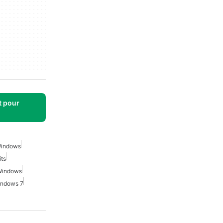
t pour
Windows
ts
Windows
indows 7