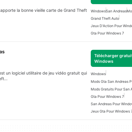
apporte la bonne vieille carte de Grand Theft
Windows
San Andreas
Mo
Grand Theft Auto
Jeux D'Action Pour Win
Gta Pour Windows 7
as
Télécharger gratui
Windows
 un logiciel utilitaire de jeu vidéo gratuit qui
Windows
eft…
Mods Gta San Andreas 
Gta Pour Windows 7
San Andreas Pour Windo
Jeux Gta Pour Windows 