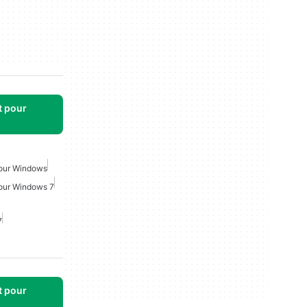
t pour
Pour Windows
our Windows 7
7
t pour