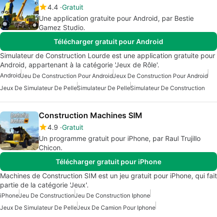
4.4
Gratuit
Une application gratuite pour Android, par Bestie
Gamez Studio.
Télécharger gratuit pour Android
Simulateur de Construction Lourde est une application gratuite pour
Android, appartenant à la catégorie 'Jeux de Rôle'.
Android
Jeu De Construction Pour Android
Jeux De Construction Pour Android
Jeux De Simulateur De Pelle
Simulateur De Pelle
Simulateur De Construction
Construction Machines SIM
4.9
Gratuit
Un programme gratuit pour iPhone, par Raul Trujillo
Chicon.
Télécharger gratuit pour iPhone
Machines de Construction SIM est un jeu gratuit pour iPhone, qui fait
partie de la catégorie 'Jeux'.
iPhone
Jeu De Construction
Jeu De Construction Iphone
Jeux De Simulateur De Pelle
Jeux De Camion Pour Iphone