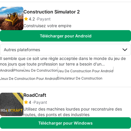
Construction Simulator 2
4.2
Payant
Construisez votre empire
Télécharger pour Android
Autres plateformes
Il semble que ce soit une règle acceptée dans le monde du jeu de
nos jours que toute profession sur terre a besoin d'un…
Android
iPhone
Jeu De Construction
Jeu De Construction Pour Android
Simulateur De Construction
Jeux De Construction Pour Android
RoadCraft
4
Payant
Utilisez des machines lourdes pour reconstruire des
routes, des ponts et des industries
Télécharger pour Windows