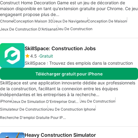
Construct Home Decoration Game est un jeu de décoration de
maison disponible en tant qu'extension gratuite pour Chrome. Ce jeu
engageant propose plus de…
Chrome
Conception Maison 3D
Jeux De Navigateur
Conception De Maison
Jeu De Construction
Jeux De Construction D'Artisanat
SkillSpace: Construction Jobs
4.5
Gratuit
SkillSpace : Trouvez des emplois dans la construction
Télécharger gratuit pour iPhone
SkillSpace est une application innovante dédiée aux professionnels
de la construction, facilitant la connexion entre les équipes
indépendantes et les entreprises à la recherche…
iPhone
Jeu De Construction
Jeux De Simulation D'Entreprise Gratuits Pour IPhone
Simulateur De Construction
Jeu De Construction Iphone
Recherche D'emploi Gratuite Pour IPhone
Heavy Construction Simulator