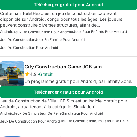
Télécharger gratuit pour Android
Craftsman ToiletHead est un jeu de construction captivant
disponible sur Android, conçu pour tous les âges. Les joueurs
peuvent construire diverses structures, allant de…
Android
Jeux Pour Enfants Pour Android
Jeux De Construction Pour Android
Jeu De Construction
Jeux En Famille Pour Android
Jeu De Construction Pour Android
City Construction Game JCB sim
4.9
Gratuit
Un programme gratuit pour Android, par Infinity Zone.
Télécharger gratuit pour Android
Jeu de Construction de Ville JCB Sim est un logiciel gratuit pour
Android, appartenant à la catégorie 'Simulation'.
Android
Jeux De Simulateur De Pelle
Simulateur Pour Android
Jeu De Construction
Simulateur De Pelle
Jeux De Construction Pour Android