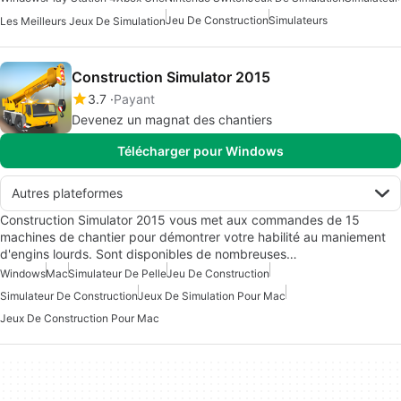
Jeu De Construction
Simulateurs
Les Meilleurs Jeux De Simulation
Construction Simulator 2015
3.7
Payant
Devenez un magnat des chantiers
Télécharger pour Windows
Autres plateformes
Construction Simulator 2015 vous met aux commandes de 15
machines de chantier pour démontrer votre habilité au maniement
d'engins lourds. Sont disponibles de nombreuses…
Windows
Mac
Simulateur De Pelle
Jeu De Construction
Simulateur De Construction
Jeux De Simulation Pour Mac
Jeux De Construction Pour Mac