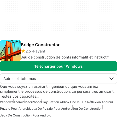
Bridge Constructor
2.5
Payant
Jeu de construction de ponts informatif et instructif
Télécharger pour Windows
Autres plateformes
Que vous soyez un aspirant ingénieur ou que vous aimiez
simplement le processus de construction, ce jeu sera très amusant.
Testez vos capacités…
Windows
Android
Mac
iPhone
Play Station 4
Xbox One
Jeu De Réflexion Android
Puzzle Pour Android
Jeux De Puzzle Pour Android
Jeu De Construction
Jeux De Construction Pour Android