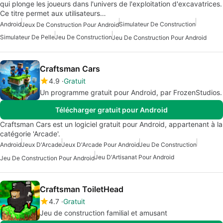
qui plonge les joueurs dans l'univers de l'exploitation d'excavatrices.
Ce titre permet aux utilisateurs…
Android
Simulateur De Construction
Jeux De Construction Pour Android
Simulateur De Pelle
Jeu De Construction
Jeu De Construction Pour Android
Craftsman Cars
4.9
Gratuit
Un programme gratuit pour Android, par FrozenStudios.
Télécharger gratuit pour Android
Craftsman Cars est un logiciel gratuit pour Android, appartenant à la
catégorie 'Arcade'.
Android
Jeux D'Arcade
Jeux D'Arcade Pour Android
Jeu De Construction
Jeu D'Artisanat Pour Android
Jeu De Construction Pour Android
Craftsman ToiletHead
4.7
Gratuit
Jeu de construction familial et amusant