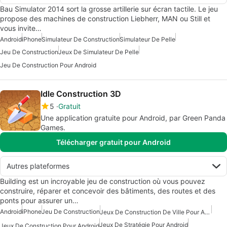
Bau Simulator 2014 sort la grosse artillerie sur écran tactile. Le jeu
propose des machines de construction Liebherr, MAN ou Still et
vous invite…
Android
iPhone
Simulateur De Construction
Simulateur De Pelle
Jeu De Construction
Jeux De Simulateur De Pelle
Jeu De Construction Pour Android
Idle Construction 3D
5
Gratuit
Une application gratuite pour Android, par Green Panda
Games.
Télécharger gratuit pour Android
Autres plateformes
Building est un incroyable jeu de construction où vous pouvez
construire, réparer et concevoir des bâtiments, des routes et des
ponts pour assurer un…
Android
iPhone
Jeu De Construction
Jeux De Construction De Ville Pour Android
Jeux De Stratégie Pour Android
Jeux De Construction Pour Android