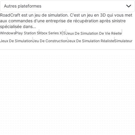
Autres plateformes
RoadCraft est un jeu de simulation. C'est un jeu en 3D qui vous met
aux commandes d'une entreprise de récupération après sinistre
spécialisée dans…
Windows
Play Station 5
Xbox Series X|S
Jeux De Simulation De Vie Réelle
Jeux De Simulation
Jeu De Construction
Jeux De Simulation Réaliste
Simulateur