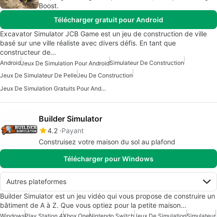
Boost.
Télécharger gratuit pour Android
Excavator Simulator JCB Game est un jeu de construction de ville
basé sur une ville réaliste avec divers défis. En tant que
constructeur de…
Android
Simulateur De Construction
Jeux De Simulation Pour Android
Jeux De Simulateur De Pelle
Jeu De Construction
Jeux De Simulation Gratuits Pour Android
Builder Simulator
4.2
Payant
Construisez votre maison du sol au plafond
Télécharger pour Windows
Autres plateformes
Builder Simulator est un jeu vidéo qui vous propose de construire un
bâtiment de A à Z. Que vous optiez pour la petite maison…
Windows
Play Station 4
Xbox One
Nintendo Switch
Jeux De Simulation
Simulateur