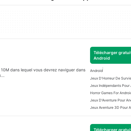
Télécharger gratui
Android
de 10M dans lequel vous devrez naviguer dans
Android
ux…
Jeux D'Horreur De Survi
Jeux Indépendants Pour 
Horror Games For Androi
Jeux D'Aventure Pour An
Jeux Aventure 3D Pour A
Télécharger gratui