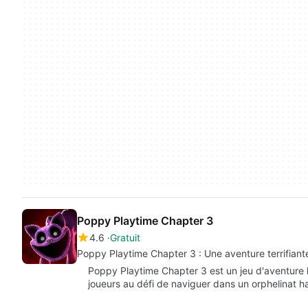
Poppy Playtime Chapter 3
4.6
Gratuit
Poppy Playtime Chapter 3 : Une aventure terrifiant
Poppy Playtime Chapter 3 est un jeu d'aventure h
joueurs au défi de naviguer dans un orphelinat 