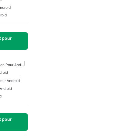
ndroid
roid
t pour
Jeux D'Aventure Et D'Action Pour Android
droid
Pour Android
Android
d
t pour