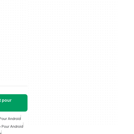
t pour
Pour Android
e Pour Android
d