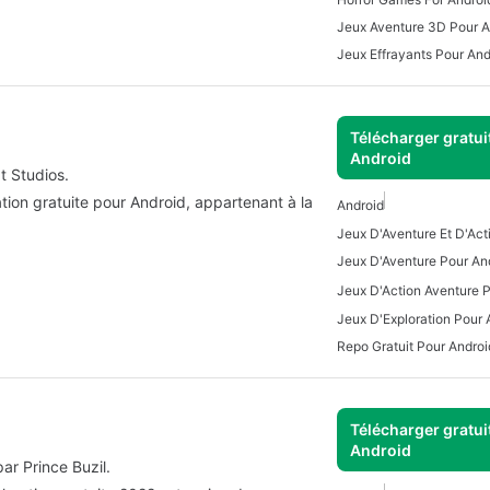
Jeux Aventure 3D Pour A
Jeux Effrayants Pour And
Télécharger gratui
Android
 Studios.
ion gratuite pour Android, appartenant à la
Android
Jeux D'Aventure Pour An
Jeux D'Action Aventure 
Jeux D'Exploration Pour 
Repo Gratuit Pour Androi
Télécharger gratui
Android
r Prince Buzil.