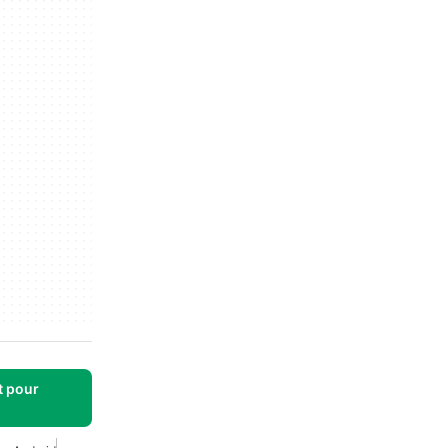
t pour