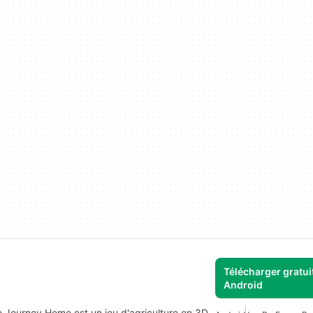
Télécharger gratui
Android
 Journey Home est un jeu d'agriculture en 3D,