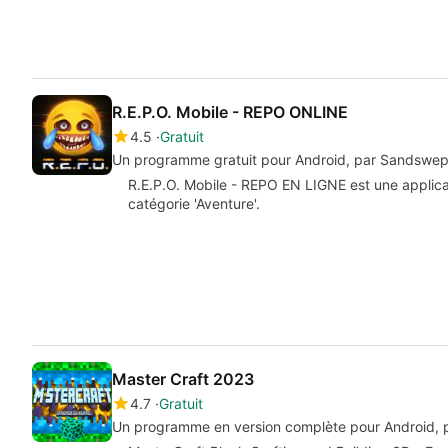
R.E.P.O. Mobile - REPO ONLINE
4.5
Gratuit
Un programme gratuit pour Android, par Sandswept
R.E.P.O. Mobile - REPO EN LIGNE est une applicat
catégorie 'Aventure'.
Master Craft 2023
4.7
Gratuit
Un programme en version complète pour Android, pa