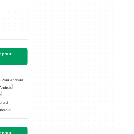
t pour
e Pour Android
Android
d
droid
ndroid
t pour