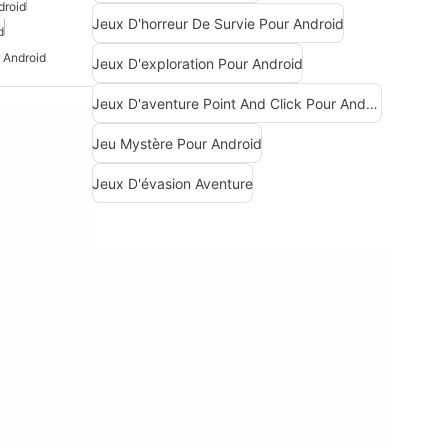
droid
Jeux D'horreur De Survie Pour Android
d
 Android
Jeux D'exploration Pour Android
Jeux D'aventure Point And Click Pour Android
Jeu Mystère Pour Android
Jeux D'évasion Aventure