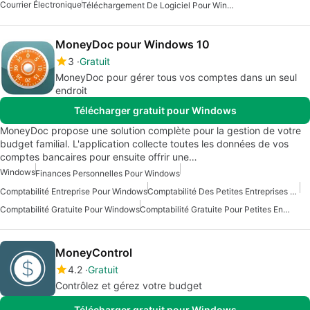
Courrier Électronique
Téléchargement De Logiciel Pour Windows
MoneyDoc pour Windows 10
3
Gratuit
MoneyDoc pour gérer tous vos comptes dans un seul
endroit
Télécharger gratuit pour Windows
MoneyDoc propose une solution complète pour la gestion de votre
budget familial. L'application collecte toutes les données de vos
comptes bancaires pour ensuite offrir une…
Windows
Finances Personnelles Pour Windows
Comptabilité Entreprise Pour Windows
Comptabilité Des Petites Entreprises Pour Windows
Comptabilité Gratuite Pour Windows
Comptabilité Gratuite Pour Petites Entreprises Pour Windows
MoneyControl
4.2
Gratuit
Contrôlez et gérez votre budget
Télécharger gratuit pour Windows