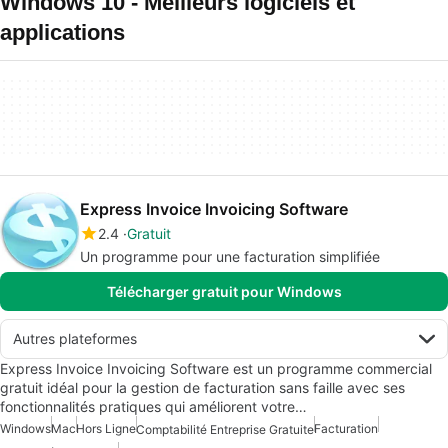
Windows 10 - Meilleurs logiciels et
applications
Express Invoice Invoicing Software
2.4
Gratuit
Un programme pour une facturation simplifiée
Télécharger gratuit pour Windows
Autres plateformes
Express Invoice Invoicing Software est un programme commercial
gratuit idéal pour la gestion de facturation sans faille avec ses
fonctionnalités pratiques qui améliorent votre…
Windows
Mac
Hors Ligne
Facturation
Comptabilité Entreprise Gratuite