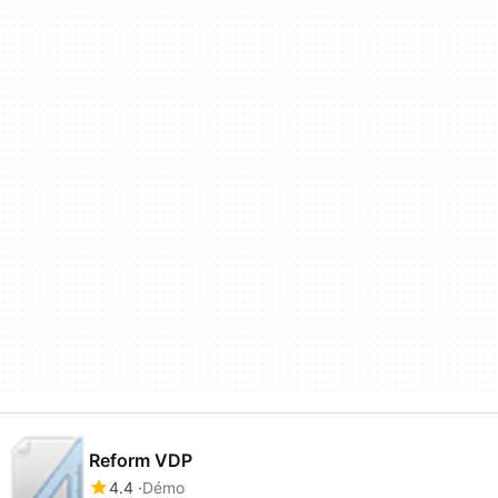
Reform VDP
4.4
Démo