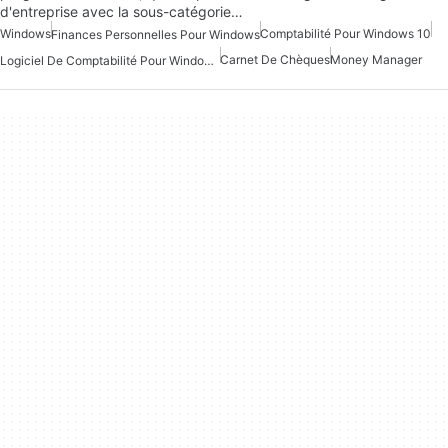
d'entreprise avec la sous-catégorie…
Windows
Comptabilité Pour Windows 10
Finances Personnelles Pour Windows
Carnet De Chèques
Money Manager
Logiciel De Comptabilité Pour Windows 10