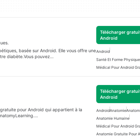
Télécharger gratui
Android
ques.
bétiques, basée sur Android. Elle vous offre une
Android
votre diabète.Vous pouvez…
Santé Et Forme Physique
Médical Pour Android Gra
Télécharger gratui
Android
gratuite pour Android qui appartient à la
Android
Anatomie
Anatomi
 AnatomyLearning.…
Anatomie Humaine
Médical Pour Android Gra
Anatomie Gratuite Pour 