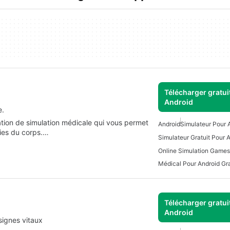
Télécharger gratui
Android
e.
tion de simulation médicale qui vous permet
Android
Simulateur Pour 
ties du corps.…
Simulateur Gratuit Pour 
Médical Pour Android Gra
Télécharger gratui
Android
signes vitaux