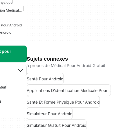
Physique
Applications D'identification Médicale Pour Android
 Pour Android
Android
t pour
Sujets connexes
à propos de Médical Pour Android Gratuit
Santé Pour Android
tuit
Applications D'identification Médicale Pour Android
Santé Et Forme Physique Pour Android
d
Simulateur Pour Android
Simulateur Gratuit Pour Android