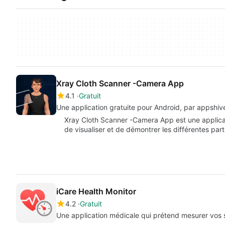
Xray Cloth Scanner -Camera App
4.1
Gratuit
Une application gratuite pour Android, par appshiv
Xray Cloth Scanner -Camera App est une applica
de visualiser et de démontrer les différentes par
iCare Health Monitor
4.2
Gratuit
Une application médicale qui prétend mesurer vos 