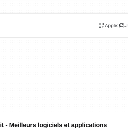
Applis
J
- Meilleurs logiciels et applications