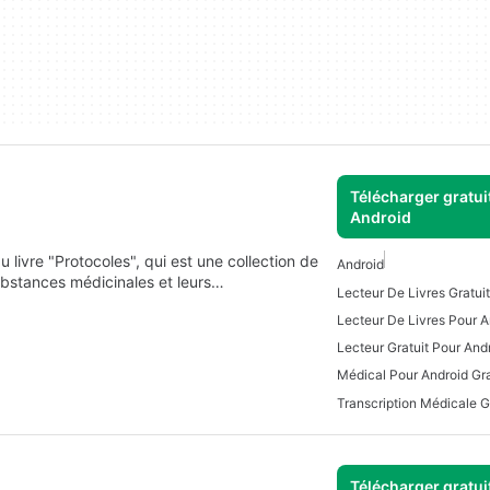
Télécharger gratui
Android
livre "Protocoles", qui est une collection de
Android
ubstances médicinales et leurs…
Lecteur De Livres Gratui
Lecteur De Livres Pour A
Lecteur Gratuit Pour And
Médical Pour Android Gra
Télécharger gratui