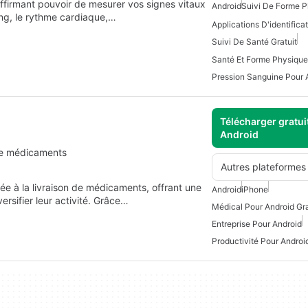
affirmant pouvoir de mesurer vos signes vitaux
Android
Suivi De Forme 
ang, le rythme cardiaque,…
Suivi De Santé Gratuit
Santé Et Forme Physique
Pression Sanguine Pour 
Télécharger gratui
Android
 de médicaments
Autres plateformes
ée à la livraison de médicaments, offrant une
Android
iPhone
ersifier leur activité. Grâce…
Médical Pour Android Gra
Entreprise Pour Android
Productivité Pour Androi