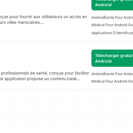
Android
ue pour fournir aux utilisateurs un accès en
Android
Santé Pour Andro
urs villes marocaines,…
Médical Pour Android Gra
Télécharger gratui
Android
 professionnels de santé, conçue pour faciliter
Android
Santé Pour Andro
ette application propose un contenu basé…
Médical Pour Android Gra