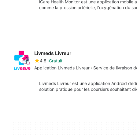
iCare Health Monitor est une application mobile 
comme la pression artérielle, l'oxygénation du s
Livmeds Livreur
4.8
Gratuit
Application Livmeds Livreur : Service de livraison
Livmeds Livreur est une application Android dédi
solution pratique pour les coursiers souhaitant div