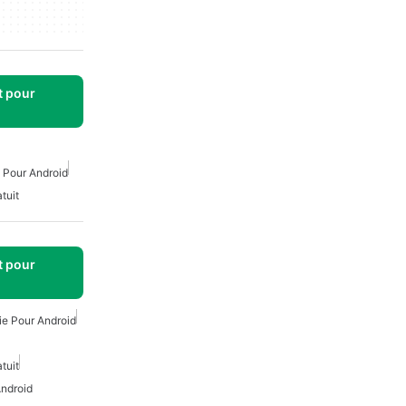
t pour
 Pour Android
tuit
t pour
e Pour Android
tuit
Android