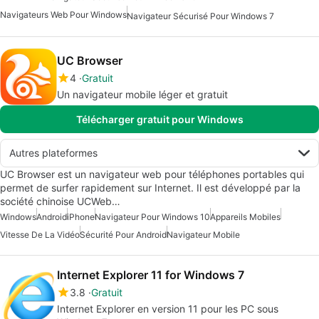
Navigateurs Web Pour Windows
Navigateur Sécurisé Pour Windows 7
UC Browser
4
Gratuit
Un navigateur mobile léger et gratuit
Télécharger gratuit pour Windows
Autres plateformes
UC Browser est un navigateur web pour téléphones portables qui
permet de surfer rapidement sur Internet. Il est développé par la
société chinoise UCWeb…
Windows
Android
iPhone
Navigateur Pour Windows 10
Appareils Mobiles
Vitesse De La Vidéo
Sécurité Pour Android
Navigateur Mobile
Internet Explorer 11 for Windows 7
3.8
Gratuit
Internet Explorer en version 11 pour les PC sous