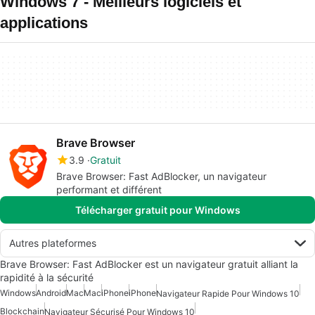
Windows 7 - Meilleurs logiciels et
applications
Brave Browser
3.9
Gratuit
Brave Browser: Fast AdBlocker, un navigateur
performant et différent
Télécharger gratuit pour Windows
Autres plateformes
Brave Browser: Fast AdBlocker est un navigateur gratuit alliant la
rapidité à la sécurité
Windows
Android
Mac
Mac
iPhone
iPhone
Navigateur Rapide Pour Windows 10
Blockchain
Navigateur Sécurisé Pour Windows 10