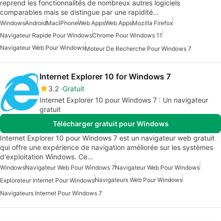
reprend les fonctionnalités de nombreux autres logiciels
comparables mais se distingue par une rapidité…
Windows
Android
Mac
iPhone
Web Apps
Web Apps
Mozilla Firefox
Navigateur Rapide Pour Windows
Chrome Pour Windows 11
Navigateur Web Pour Windows
Moteur De Recherche Pour Windows 7
Internet Explorer 10 for Windows 7
3.2
Gratuit
Internet Explorer 10 pour Windows 7 : Un navigateur
gratuit
Télécharger gratuit pour Windows
Internet Explorer 10 pour Windows 7 est un navigateur web gratuit
qui offre une expérience de navigation améliorée sur les systèmes
d'exploitation Windows. Ce…
Windows
Navigateur Web Pour Windows 7
Navigateur Web Pour Windows
Navigateurs Web Pour Windows
Explorateur Internet Pour Windows
Navigateurs Internet Pour Windows 7