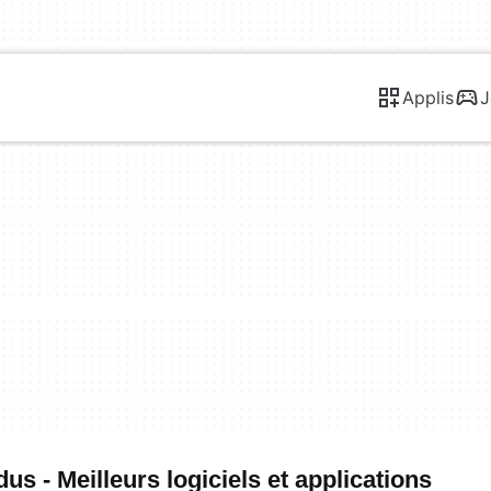
Applis
J
s - Meilleurs logiciels et applications