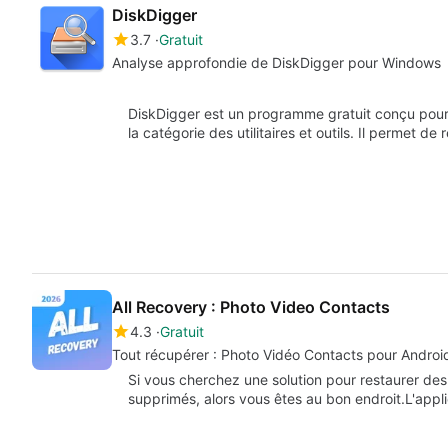
DiskDigger
3.7
Gratuit
Analyse approfondie de DiskDigger pour Windows
DiskDigger est un programme gratuit conçu pour 
la catégorie des utilitaires et outils. Il permet d
All Recovery : Photo Video Contacts
4.3
Gratuit
Tout récupérer : Photo Vidéo Contacts pour Android 
Si vous cherchez une solution pour restaurer de
supprimés, alors vous êtes au bon endroit.L'appl