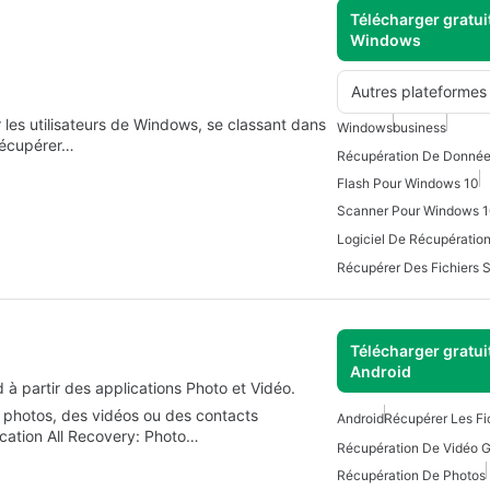
Télécharger gratui
Windows
Autres plateformes
les utilisateurs de Windows, se classant dans
Windows
business
e récupérer…
Flash Pour Windows 10
Scanner Pour Windows 
Logiciel De Récupératio
Récupérer Des Fichiers 
Télécharger gratui
Android
à partir des applications Photo et Vidéo.
s photos, des vidéos ou des contacts
Android
Récupérer Les Fi
ication All Recovery: Photo…
Récupération De Photos