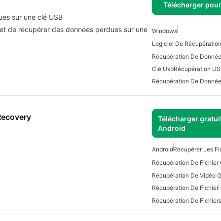
Télécharger pou
es sur une clé USB
ermet de récupérer des données perdues sur une
Windows
Logiciel De Récupératio
Récupération De Donnée
Clé Usb
Récupération U
Récupération De Donné
Recovery
Télécharger gratui
Android
Android
Récupérer Les Fi
Récupération De Fichier 
Récupération De Fichier
Récupération De Fichier