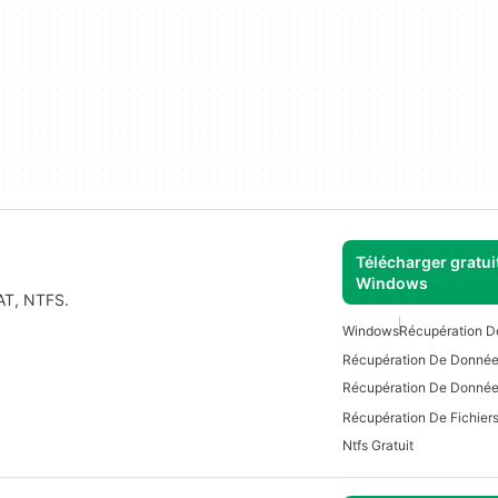
Télécharger gratui
Windows
FAT, NTFS.
Windows
Récupération D
Récupération De Donné
Récupération De Fichier
Ntfs Gratuit