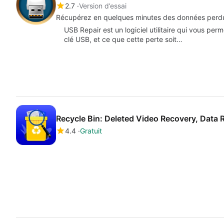
2.7
Version d’essai
Récupérez en quelques minutes des données perdu
USB Repair est un logiciel utilitaire qui vous p
clé USB, et ce que cette perte soit…
Recycle Bin: Deleted Video Recovery, Data 
4.4
Gratuit