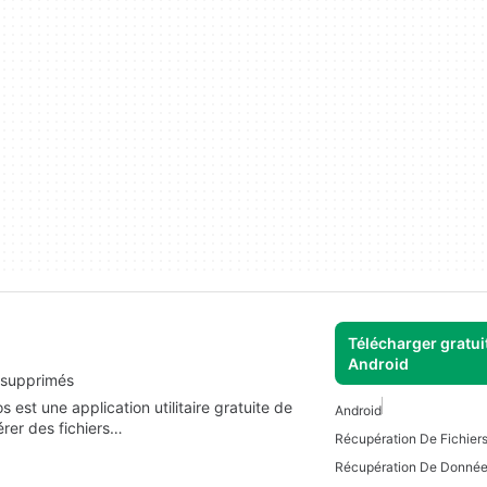
Télécharger gratui
Android
s supprimés
 est une application utilitaire gratuite de
Android
pérer des fichiers…
Récupération De Fichier