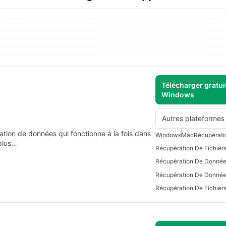
Télécharger gratui
Windows
Autres plateformes
ion de données qui fonctionne à la fois dans
Windows
Mac
Récupérati
plus…
Récupération De Fichier
Récupération De Donné
Récupération De Fichier