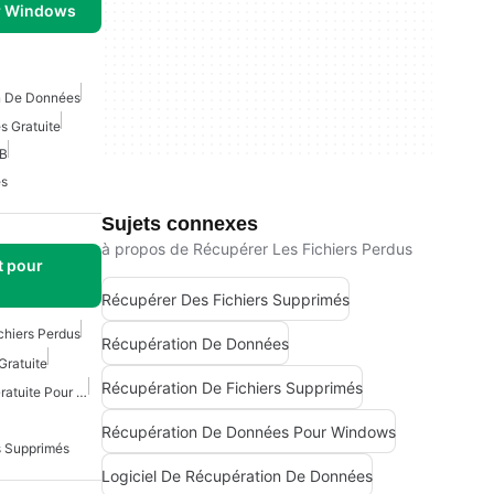
r Windows
n De Données
s Gratuite
SB
es
Sujets connexes
à propos de Récupérer Les Fichiers Perdus
t pour
Récupérer Des Fichiers Supprimés
chiers Perdus
Récupération De Données
Gratuite
Récupération De Fichiers Supprimés
Récupération De Vidéo Gratuite Pour Android
Récupération De Données Pour Windows
s Supprimés
Logiciel De Récupération De Données