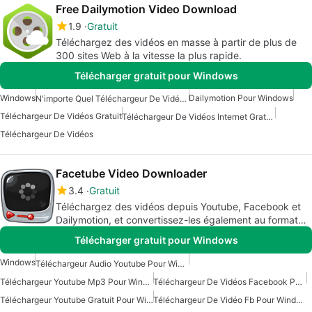
Free Dailymotion Video Download
1.9
Gratuit
Téléchargez des vidéos en masse à partir de plus de
300 sites Web à la vitesse la plus rapide.
Télécharger gratuit pour Windows
Windows
Dailymotion Pour Windows
N'importe Quel Téléchargeur De Vidéo Pour Windows
Téléchargeur De Vidéos Gratuit
Téléchargeur De Vidéos Internet Gratuit Pour Windows
Téléchargeur De Vidéos
Facetube Video Downloader
3.4
Gratuit
Téléchargez des vidéos depuis Youtube, Facebook et
Dailymotion, et convertissez-les également au format
audio mp3.
Télécharger gratuit pour Windows
Windows
Téléchargeur Audio Youtube Pour Windows
Téléchargeur Youtube Mp3 Pour Windows
Téléchargeur De Vidéos Facebook Pour Windows 7
Téléchargeur Youtube Gratuit Pour Windows
Téléchargeur De Vidéo Fb Pour Windows