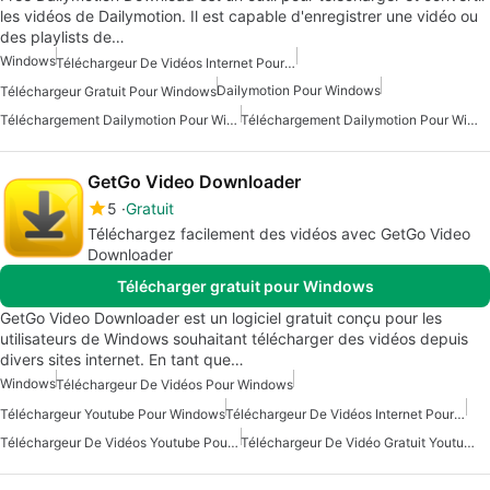
les vidéos de Dailymotion. Il est capable d'enregistrer une vidéo ou
des playlists de…
Windows
Téléchargeur De Vidéos Internet Pour Windows
Dailymotion Pour Windows
Téléchargeur Gratuit Pour Windows
Téléchargement Dailymotion Pour Windows
Téléchargement Dailymotion Pour Windows 7
GetGo Video Downloader
5
Gratuit
Téléchargez facilement des vidéos avec GetGo Video
Downloader
Télécharger gratuit pour Windows
GetGo Video Downloader est un logiciel gratuit conçu pour les
utilisateurs de Windows souhaitant télécharger des vidéos depuis
divers sites internet. En tant que…
Windows
Téléchargeur De Vidéos Pour Windows
Téléchargeur Youtube Pour Windows
Téléchargeur De Vidéos Internet Pour Windows
Téléchargeur De Vidéos Youtube Pour Windows
Téléchargeur De Vidéo Gratuit Youtube Pour Windows