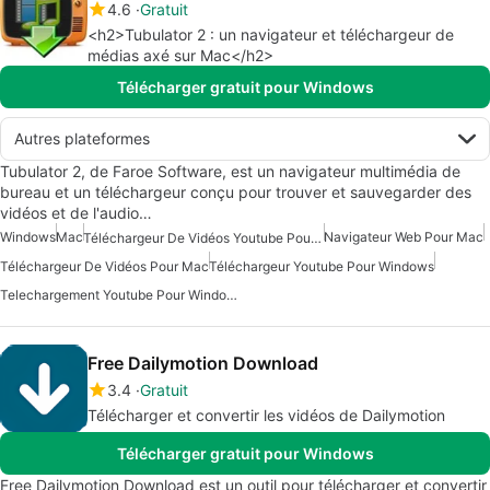
4.6
Gratuit
<h2>Tubulator 2 : un navigateur et téléchargeur de
médias axé sur Mac</h2>
Télécharger gratuit pour Windows
Autres plateformes
Tubulator 2, de Faroe Software, est un navigateur multimédia de
bureau et un téléchargeur conçu pour trouver et sauvegarder des
vidéos et de l'audio…
Windows
Mac
Navigateur Web Pour Mac
Téléchargeur De Vidéos Youtube Pour Windows
Téléchargeur De Vidéos Pour Mac
Téléchargeur Youtube Pour Windows
Telechargement Youtube Pour Windows
Free Dailymotion Download
3.4
Gratuit
Télécharger et convertir les vidéos de Dailymotion
Télécharger gratuit pour Windows
Free Dailymotion Download est un outil pour télécharger et convertir