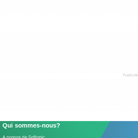
Qui sommes-nous?
A propos de Softonic