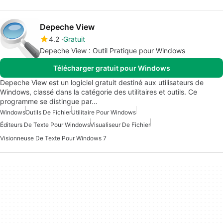
Depeche View
4.2
Gratuit
Depeche View : Outil Pratique pour Windows
Télécharger gratuit pour Windows
Depeche View est un logiciel gratuit destiné aux utilisateurs de
Windows, classé dans la catégorie des utilitaires et outils. Ce
programme se distingue par…
Windows
Outils De Fichier
Utilitaire Pour Windows
Éditeurs De Texte Pour Windows
Visualiseur De Fichier
Visionneuse De Texte Pour Windows 7