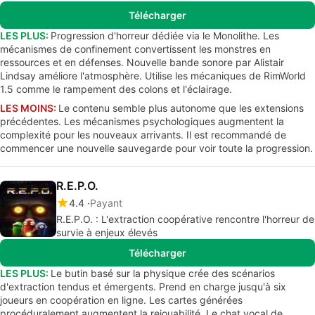
Télécharger
LES PLUS:
Progression d'horreur dédiée via le Monolithe. Les
mécanismes de confinement convertissent les monstres en
ressources et en défenses. Nouvelle bande sonore par Alistair
Lindsay améliore l'atmosphère. Utilise les mécaniques de RimWorld
1.5 comme le rampement des colons et l'éclairage.
LES MOINS:
Le contenu semble plus autonome que les extensions
précédentes. Les mécanismes psychologiques augmentent la
complexité pour les nouveaux arrivants. Il est recommandé de
commencer une nouvelle sauvegarde pour voir toute la progression.
R.E.P.O.
4.4
Payant
R.E.P.O. : L'extraction coopérative rencontre l'horreur de
survie à enjeux élevés
Télécharger
LES PLUS:
Le butin basé sur la physique crée des scénarios
d'extraction tendus et émergents. Prend en charge jusqu'à six
joueurs en coopération en ligne. Les cartes générées
procéduralement augmentent la rejouabilité. Le chat vocal de