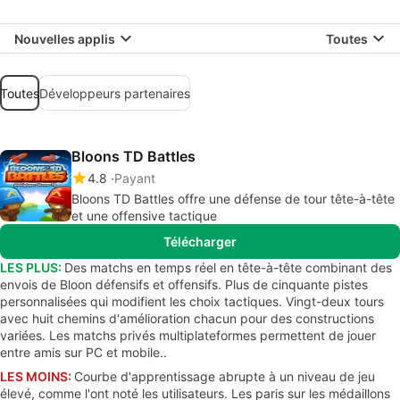
Nouvelles applis
Toutes
Toutes
Développeurs partenaires
Bloons TD Battles
4.8
Payant
Bloons TD Battles offre une défense de tour tête-à-tête
et une offensive tactique
Télécharger
LES PLUS:
Des matchs en temps réel en tête-à-tête combinant des
envois de Bloon défensifs et offensifs. Plus de cinquante pistes
personnalisées qui modifient les choix tactiques. Vingt-deux tours
avec huit chemins d'amélioration chacun pour des constructions
variées. Les matchs privés multiplateformes permettent de jouer
entre amis sur PC et mobile..
LES MOINS:
Courbe d'apprentissage abrupte à un niveau de jeu
élevé, comme l'ont noté les utilisateurs. Les paris sur les médaillons