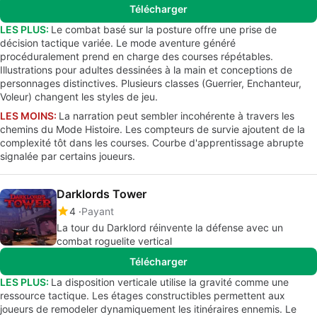
Télécharger
LES PLUS:
Le combat basé sur la posture offre une prise de
décision tactique variée. Le mode aventure généré
procéduralement prend en charge des courses répétables.
Illustrations pour adultes dessinées à la main et conceptions de
personnages distinctives. Plusieurs classes (Guerrier, Enchanteur,
Voleur) changent les styles de jeu.
LES MOINS:
La narration peut sembler incohérente à travers les
chemins du Mode Histoire. Les compteurs de survie ajoutent de la
complexité tôt dans les courses. Courbe d'apprentissage abrupte
signalée par certains joueurs.
Darklords Tower
4
Payant
La tour du Darklord réinvente la défense avec un
combat roguelite vertical
Télécharger
LES PLUS:
La disposition verticale utilise la gravité comme une
ressource tactique. Les étages constructibles permettent aux
joueurs de remodeler dynamiquement les itinéraires ennemis. Le