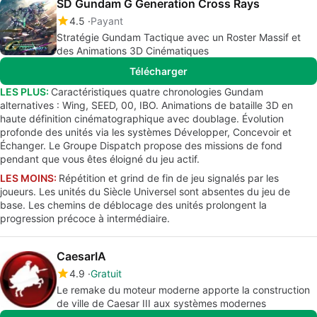
SD Gundam G Generation Cross Rays
4.5
Payant
Stratégie Gundam Tactique avec un Roster Massif et
des Animations 3D Cinématiques
Télécharger
LES PLUS:
Caractéristiques quatre chronologies Gundam
alternatives : Wing, SEED, 00, IBO. Animations de bataille 3D en
haute définition cinématographique avec doublage. Évolution
profonde des unités via les systèmes Développer, Concevoir et
Échanger. Le Groupe Dispatch propose des missions de fond
pendant que vous êtes éloigné du jeu actif.
LES MOINS:
Répétition et grind de fin de jeu signalés par les
joueurs. Les unités du Siècle Universel sont absentes du jeu de
base. Les chemins de déblocage des unités prolongent la
progression précoce à intermédiaire.
CaesarIA
4.9
Gratuit
Le remake du moteur moderne apporte la construction
de ville de Caesar III aux systèmes modernes