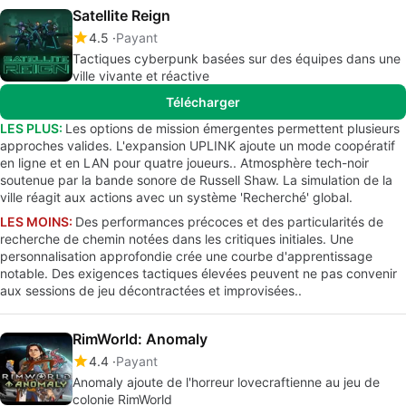
Satellite Reign
4.5
Payant
Tactiques cyberpunk basées sur des équipes dans une
ville vivante et réactive
Télécharger
LES PLUS:
Les options de mission émergentes permettent plusieurs
approches valides. L'expansion UPLINK ajoute un mode coopératif
en ligne et en LAN pour quatre joueurs.. Atmosphère tech-noir
soutenue par la bande sonore de Russell Shaw. La simulation de la
ville réagit aux actions avec un système 'Recherché' global.
LES MOINS:
Des performances précoces et des particularités de
recherche de chemin notées dans les critiques initiales. Une
personnalisation approfondie crée une courbe d'apprentissage
notable. Des exigences tactiques élevées peuvent ne pas convenir
aux sessions de jeu décontractées et improvisées..
RimWorld: Anomaly
4.4
Payant
Anomaly ajoute de l'horreur lovecraftienne au jeu de
colonie RimWorld