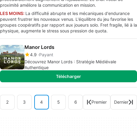
proximité améliore la communication en mission.
LES MOINS:
La difficulté abrupte et les mécaniques d'endurance
peuvent frustrer les nouveaux venus. L'équilibre du jeu favorise les
groupes coopératifs par rapport aux joueurs solo. Fret fragile, lié à la
physique, augmente le stress sous pression de quota.
Manor Lords
4.9
Payant
Découvrez Manor Lords : Stratégie Médiévale
Authentique
Télécharger
2
3
4
5
6
Premier
Dernier