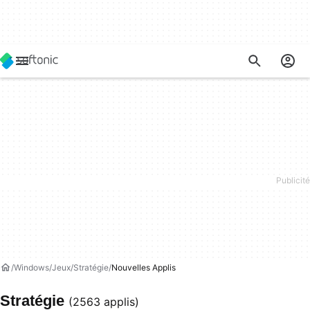
Windows
Jeux
Stratégie
Nouvelles Applis
Stratégie
(2563 applis)