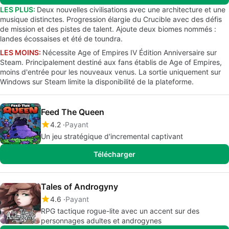
LES PLUS:
Deux nouvelles civilisations avec une architecture et une
musique distinctes. Progression élargie du Crucible avec des défis
de mission et des pistes de talent. Ajoute deux biomes nommés :
landes écossaises et été de toundra.
LES MOINS:
Nécessite Age of Empires IV Édition Anniversaire sur
Steam. Principalement destiné aux fans établis de Age of Empires,
moins d'entrée pour les nouveaux venus. La sortie uniquement sur
Windows sur Steam limite la disponibilité de la plateforme.
Feed The Queen
4.2
Payant
Un jeu stratégique d'incremental captivant
Télécharger
Tales of Androgyny
4.6
Payant
RPG tactique rogue-lite avec un accent sur des
personnages adultes et androgynes