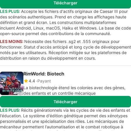
Télécharger
LES PLUS:
Accepte les fichiers d'actifs originaux de Caesar III pour
des scénarios authentiques. Prend en charge les affichages haute
définition et grand écran. Les constructions multiplateformes
incluent Android, Linux, macOS, Haiku et Windows. La base de code
open-source permet des contributions de la communauté.
LES MOINS:
Nécessite des fichiers .sg2 et .555 originaux pour
fonctionner. Statut d'accès anticipé et long cycle de développement
notés par les utilisateurs. Réception mitigée sur les plateformes de
distribution en raison du développement en cours.
RimWorld: Biotech
4.4
Payant
La biotechnologie étend les colonies avec des gènes,
des enfants et un contrôle mécanique
Télécharger
LES PLUS:
Récits générationnels via les cycles de vie des enfants et
l'éducation. Le système d'édition génétique permet des xénotypes
personnalisés et une spécialisation des rôles. Les mécaniques de
mécaniteur permettent l'automatisation et le combat robotique à