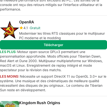
la meilleure performance sont exclusifs au PC.. Les sorties de la
console ont reçu des retours mitigés sur l'interface utilisateur et la
performance.
OpenRA
4.1
Gratuit
Moderniser les titres RTS classiques pour le multijoueur
PC moderne et le modding
Télécharger
LES PLUS:
Moteur open-source GPLv3 permettant une
personnalisation approfondie. Mods officiels pour Tiberian Dawn,
Red Alert et Dune 2000. Multijoueur multiplateforme sur Windows,
macOS et Linux. Enregistrement de replay intégré et mode
spectateur pour la révision des matchs.
LES MOINS:
Nécessite un support DirectX 11 ou OpenGL 3.0+ sur le
système. Une musique et des cinématiques de meilleure qualité
nécessitent des disques de jeu originaux.. Le contenu de Tiberian
Sun reste en développement.
Kingdom Rush Origins