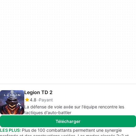
Legion TD 2
4.8
Payant
La défense de voie axée sur l'équipe rencontre les
tactiques d'auto-battler
Télécharger
LES PLUS:
Plus de 100 combattants permettent une synergie
profonde et des constructions variées. Les modes classés 2v2 et