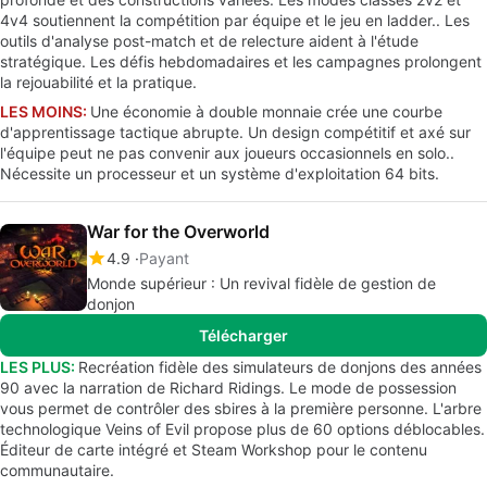
4v4 soutiennent la compétition par équipe et le jeu en ladder.. Les
outils d'analyse post-match et de relecture aident à l'étude
stratégique. Les défis hebdomadaires et les campagnes prolongent
la rejouabilité et la pratique.
LES MOINS:
Une économie à double monnaie crée une courbe
d'apprentissage tactique abrupte. Un design compétitif et axé sur
l'équipe peut ne pas convenir aux joueurs occasionnels en solo..
Nécessite un processeur et un système d'exploitation 64 bits.
War for the Overworld
4.9
Payant
Monde supérieur : Un revival fidèle de gestion de
donjon
Télécharger
LES PLUS:
Recréation fidèle des simulateurs de donjons des années
90 avec la narration de Richard Ridings. Le mode de possession
vous permet de contrôler des sbires à la première personne. L'arbre
technologique Veins of Evil propose plus de 60 options déblocables.
Éditeur de carte intégré et Steam Workshop pour le contenu
communautaire.