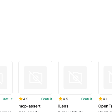
Gratuit
4.9
Gratuit
4.5
Gratuit
4.1
mcp-assert
ILens
OpenF