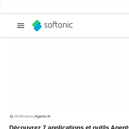
IA
Windows
Agents IA
Découvrez 7 applications et outils Agent