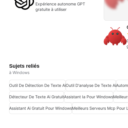
Expérience autonome GPT
gratuite à utiliser
Sujets reliés
à Windows
Outil De Détection De Texte Ai
Outil D'analyse De Texte Ai
Détecteur De Texte Ai Gratuit
Assistant Ia Pour Windows
Assistant Ai Gratuit Pour Windows