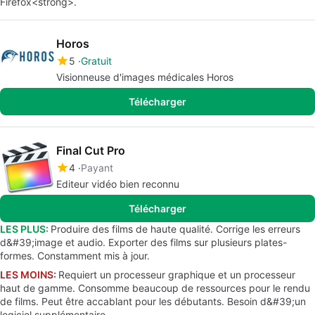
Firefox<strong>.
Horos
5
Gratuit
Visionneuse d'images médicales Horos
Télécharger
Final Cut Pro
4
Payant
Editeur vidéo bien reconnu
Télécharger
LES PLUS:
Produire des films de haute qualité. Corrige les erreurs
d&#39;image et audio. Exporter des films sur plusieurs plates-
formes. Constamment mis à jour.
LES MOINS:
Requiert un processeur graphique et un processeur
haut de gamme. Consomme beaucoup de ressources pour le rendu
de films. Peut être accablant pour les débutants. Besoin d&#39;un
logiciel supplémentaire.