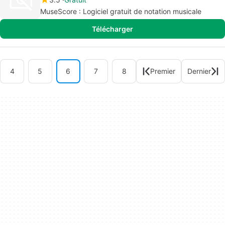
MuseScore : Logiciel gratuit de notation musicale
Télécharger
4
5
6
7
8
Premier
Dernier