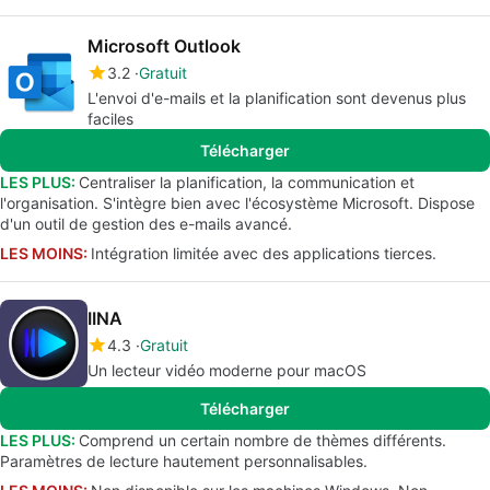
Microsoft Outlook
3.2
Gratuit
L'envoi d'e-mails et la planification sont devenus plus
faciles
Télécharger
LES PLUS:
Centraliser la planification, la communication et
l'organisation. S'intègre bien avec l'écosystème Microsoft. Dispose
d'un outil de gestion des e-mails avancé.
LES MOINS:
Intégration limitée avec des applications tierces.
IINA
4.3
Gratuit
Un lecteur vidéo moderne pour macOS
Télécharger
LES PLUS:
Comprend un certain nombre de thèmes différents.
Paramètres de lecture hautement personnalisables.