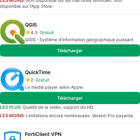
LES MOINS:
Non disponible sur les machines Windows. Non
disponible sur l'App Store.
QGIS
4.3
Gratuit
QGIS : Système d'information géographique puissant
Télécharger
QuickTime
2
Gratuit
Le media player selon Apple
Télécharger
LES PLUS:
Qualité de la vidéo. support du HD.
LES MOINS:
Limitations encore nombreuses. Version Pro payante.
FortiClient VPN