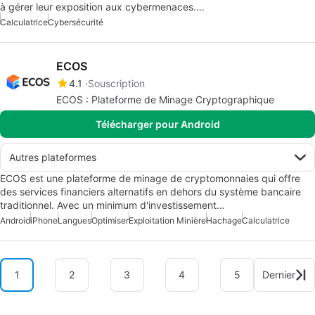
à gérer leur exposition aux cybermenaces.…
Calculatrice
Cybersécurité
ECOS
4.1
Souscription
ECOS : Plateforme de Minage Cryptographique
Télécharger pour Android
Autres plateformes
ECOS est une plateforme de minage de cryptomonnaies qui offre
des services financiers alternatifs en dehors du système bancaire
traditionnel. Avec un minimum d'investissement…
Android
iPhone
Langues
Optimiser
Exploitation Minière
Hachage
Calculatrice
1
2
3
4
5
Dernier