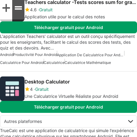
Teachers calculator -Tests scores sum for grading
4.6
Gratuit
Application utile pour le calcul des notes
Télécharger gratuit pour Android
L'application Teachers' calculator est un outil conçu spécifiquement
pour les enseignants, facilitant le calcul des scores des tests, des
quiz et des devoirs. Avec…
Android
Productivité Pour Android
Application De Calculatrice Pour Android
Calculatrice Pour Android
Calculatrice
Calculatrice Mathématique
Desktop Calculator
4
Gratuit
Une Calculatrice Virtuelle Réaliste pour Android
Télécharger gratuit pour Android
Autres plateformes
TrueCalc est une application de calculatrice qui simule l'expérience
d'une calculatrice physique sur les smartphones Android. Elle est