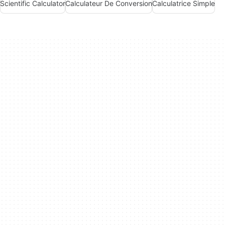
Scientific Calculator
Calculateur De Conversion
Calculatrice Simple