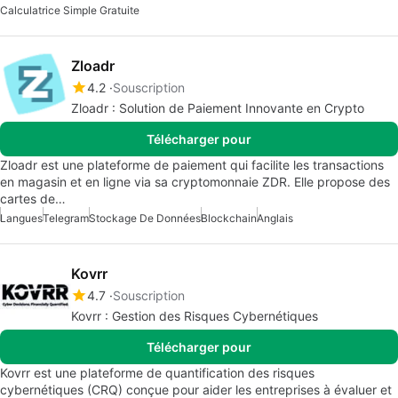
Calculatrice Simple Gratuite
Zloadr
4.2
Souscription
Zloadr : Solution de Paiement Innovante en Crypto
Télécharger pour
Zloadr est une plateforme de paiement qui facilite les transactions
en magasin et en ligne via sa cryptomonnaie ZDR. Elle propose des
cartes de…
Langues
Telegram
Stockage De Données
Blockchain
Anglais
Kovrr
4.7
Souscription
Kovrr : Gestion des Risques Cybernétiques
Télécharger pour
Kovrr est une plateforme de quantification des risques
cybernétiques (CRQ) conçue pour aider les entreprises à évaluer et