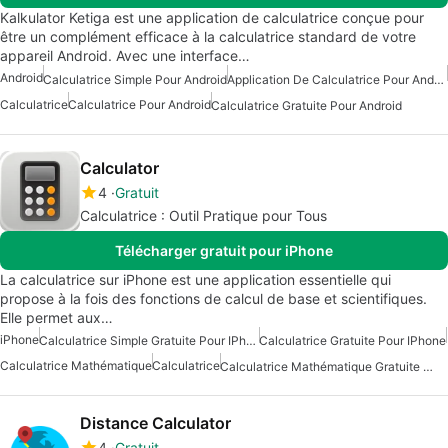
Kalkulator Ketiga est une application de calculatrice conçue pour
être un complément efficace à la calculatrice standard de votre
appareil Android. Avec une interface…
Android
Calculatrice Simple Pour Android
Application De Calculatrice Pour Android
Calculatrice
Calculatrice Pour Android
Calculatrice Gratuite Pour Android
Calculator
4
Gratuit
Calculatrice : Outil Pratique pour Tous
Télécharger gratuit pour iPhone
La calculatrice sur iPhone est une application essentielle qui
propose à la fois des fonctions de calcul de base et scientifiques.
Elle permet aux…
iPhone
Calculatrice Simple Gratuite Pour IPhone
Calculatrice Gratuite Pour IPhone
Calculatrice Mathématique
Calculatrice
Calculatrice Mathématique Gratuite Pour IPhone
Distance Calculator
4
Gratuit