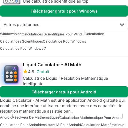
Une calculatrice scientifique au top
Télécharger gratuit pour Windows
Autres plateformes
Windows
Mac
Calculatrice
Calculatrices Scientifiques Pour Windows
Calculatrices Scientifiques
Calculatrice Pour Windows
Calculatrice Pour Windows 7
Liquid Calculator - AI Math
4.8
Gratuit
Calculatrice Liquid : Résolution Mathématique
Intelligente
Télécharger gratuit pour Android
Liquid Calculator - AI Math est une application Android gratuite qui
combine une interface utilisateur moderne avec des capacités de
résolution mathématique assistée par…
Android
Résolveur De Mathématiques
Calculatrice Mathématique Pour Android
Calculatrice Pour Android
Assistant IA Pour Android
Calculatrice Mathématique