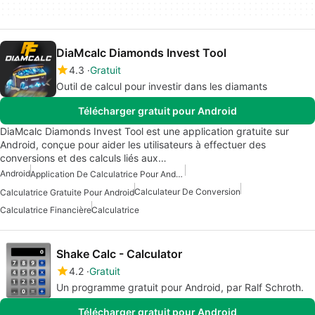
DiaMcalc Diamonds Invest Tool
4.3
Gratuit
Outil de calcul pour investir dans les diamants
Télécharger gratuit pour Android
DiaMcalc Diamonds Invest Tool est une application gratuite sur
Android, conçue pour aider les utilisateurs à effectuer des
conversions et des calculs liés aux…
Android
Application De Calculatrice Pour Android
Calculateur De Conversion
Calculatrice Gratuite Pour Android
Calculatrice Financière
Calculatrice
Shake Calc - Calculator
4.2
Gratuit
Un programme gratuit pour Android, par Ralf Schroth.
Télécharger gratuit pour Android