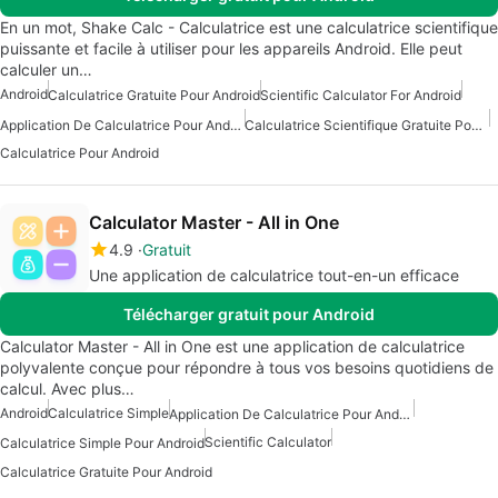
En un mot, Shake Calc - Calculatrice est une calculatrice scientifique
puissante et facile à utiliser pour les appareils Android. Elle peut
calculer un…
Android
Calculatrice Gratuite Pour Android
Scientific Calculator For Android
Application De Calculatrice Pour Android
Calculatrice Scientifique Gratuite Pour Android
Calculatrice Pour Android
Calculator Master - All in One
4.9
Gratuit
Une application de calculatrice tout-en-un efficace
Télécharger gratuit pour Android
Calculator Master - All in One est une application de calculatrice
polyvalente conçue pour répondre à tous vos besoins quotidiens de
calcul. Avec plus…
Android
Calculatrice Simple
Application De Calculatrice Pour Android
Scientific Calculator
Calculatrice Simple Pour Android
Calculatrice Gratuite Pour Android