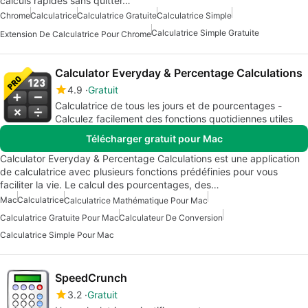
calculs rapides sans quitter…
Chrome
Calculatrice
Calculatrice Gratuite
Calculatrice Simple
Calculatrice Simple Gratuite
Extension De Calculatrice Pour Chrome
Calculator Everyday & Percentage Calculations
4.9
Gratuit
Calculatrice de tous les jours et de pourcentages -
Calculez facilement des fonctions quotidiennes utiles
Télécharger gratuit pour Mac
Calculator Everyday & Percentage Calculations est une application
de calculatrice avec plusieurs fonctions prédéfinies pour vous
faciliter la vie. Le calcul des pourcentages, des…
Mac
Calculatrice
Calculatrice Mathématique Pour Mac
Calculatrice Gratuite Pour Mac
Calculateur De Conversion
Calculatrice Simple Pour Mac
SpeedCrunch
3.2
Gratuit