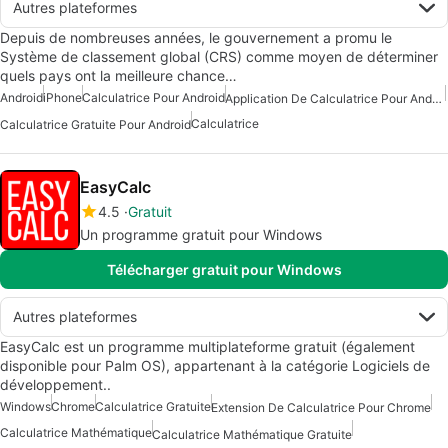
Autres plateformes
Depuis de nombreuses années, le gouvernement a promu le
Système de classement global (CRS) comme moyen de déterminer
quels pays ont la meilleure chance…
Android
iPhone
Calculatrice Pour Android
Application De Calculatrice Pour Android
Calculatrice
Calculatrice Gratuite Pour Android
EasyCalc
4.5
Gratuit
Un programme gratuit pour Windows
Télécharger gratuit pour Windows
Autres plateformes
EasyCalc est un programme multiplateforme gratuit (également
disponible pour Palm OS), appartenant à la catégorie Logiciels de
développement..
Windows
Chrome
Calculatrice Gratuite
Extension De Calculatrice Pour Chrome
Calculatrice Mathématique
Calculatrice Mathématique Gratuite