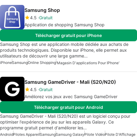
Samsung Shop
4.5
Gratuit
Application de shopping Samsung Shop
Télécharger gratuit pour iPhone
Samsung Shop est une application mobile dédiée aux achats de
produits technologiques. Disponible sur iPhone, elle permet aux
utilisateurs de découvrir une large gamme…
iPhone
Samsung
Online Shopping
'Magasin D'applications Pour IPhone'
Samsung GameDriver - Mali (S20/N20)
4.5
Gratuit
Améliorez vos jeux avec Samsung GameDriver
Télécharger gratuit pour Android
Samsung GameDriver - Mali (S20/N20) est un logiciel conçu pour
optimiser l'expérience de jeu sur les appareils Galaxy. Ce
programme gratuit permet d'améliorer les…
Android
Pilotes Appareil
Samsung
Samsung Galaxy
Pilote Vidéo
Pilote D'Affichage