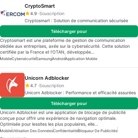
CryptoSmart
4.9
Souscription
Cryptosmart : Solution de communication sécurisée
Télécharger pour
Cryptosmart est une plateforme de gestion de communication
dédiée aux entreprises, axée sur la cybersécurité. Cette solution
certifiée par la France et l'OTAN, développée…
Mobile
Cybersécurité
Samsung
Android
Application Mobile
Unicorn Adblocker
4.7
Souscription
Unicorn Adblocker : Performance et efficacité assurées
Télécharger pour
Unicorn Adblocker est une application de blocage de publicité
conçue pour offrir une expérience de navigation optimale.
Optimisée pour lessites les plus populaires, elle…
Mobile
Utilisation Des Données
Confidentialité
Bloqueur De Publicités