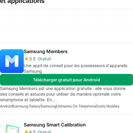
et applications
Samsung Members
3.5
Gratuit
Une appli de conseil pour les possesseurs d'appareils
Samsung
Télécharger gratuit pour Android
Samsung Members est une application gratuite : elle vous donne
des conseils et astuces pour utiliser de manière optimale votre
smartphone et tablette. En…
Android
Samsung Galaxy
Samsung
Utilitaires De Téléphone
Outils Mobiles
Samsung Smart Calibration
4.5
Gratuit