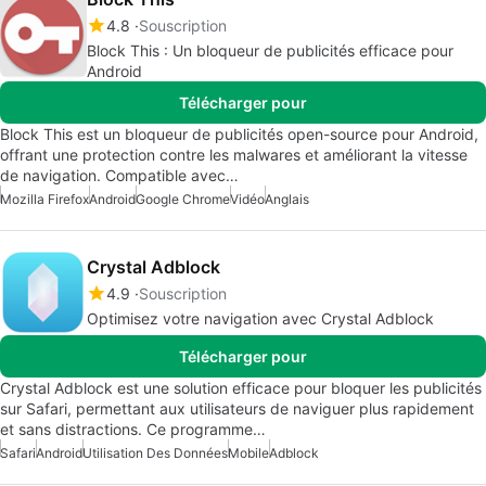
4.8
Souscription
Block This : Un bloqueur de publicités efficace pour
Android
Télécharger pour
Block This est un bloqueur de publicités open-source pour Android,
offrant une protection contre les malwares et améliorant la vitesse
de navigation. Compatible avec…
Mozilla Firefox
Android
Google Chrome
Vidéo
Anglais
Crystal Adblock
4.9
Souscription
Optimisez votre navigation avec Crystal Adblock
Télécharger pour
Crystal Adblock est une solution efficace pour bloquer les publicités
sur Safari, permettant aux utilisateurs de naviguer plus rapidement
et sans distractions. Ce programme…
Safari
Android
Utilisation Des Données
Mobile
Adblock