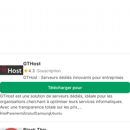
GTHost
4.3
Souscription
GTHost : Serveurs dédiés innovants pour entreprises
Télécharger pour
GTHost est une solution de serveurs dédiés, idéale pour les
organisations cherchant à optimiser leurs services informatiques.
Avec une transparence totale sur les prix,…
Intel
Paiements
Gratuit
Samsung
Ubuntu
Block This