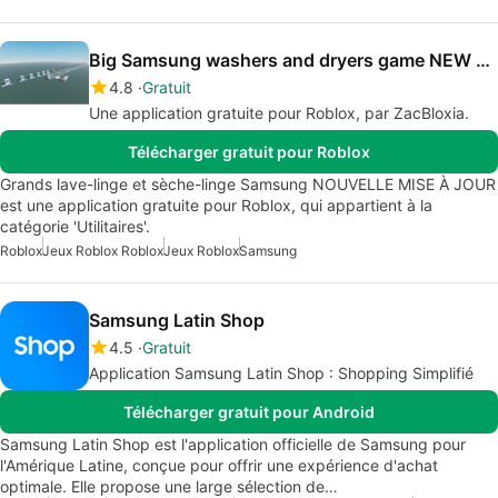
Big Samsung washers and dryers game NEW UPDATE
4.8
Gratuit
Une application gratuite pour Roblox, par ZacBloxia.
Télécharger gratuit pour Roblox
Grands lave-linge et sèche-linge Samsung NOUVELLE MISE À JOUR
est une application gratuite pour Roblox, qui appartient à la
catégorie 'Utilitaires'.
Roblox
Jeux Roblox Roblox
Jeux Roblox
Samsung
Samsung Latin Shop
4.5
Gratuit
Application Samsung Latin Shop : Shopping Simplifié
Télécharger gratuit pour Android
Samsung Latin Shop est l'application officielle de Samsung pour
l'Amérique Latine, conçue pour offrir une expérience d'achat
optimale. Elle propose une large sélection de…