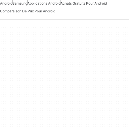
Android
Samsung
Applications Android
Achats Gratuits Pour Android
Comparaison De Prix Pour Android