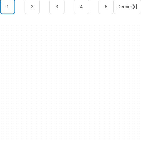
1
2
3
4
5
Dernier