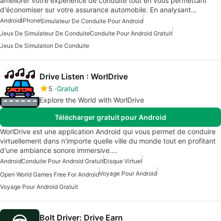
améliorer votre expérience de conduite tout en vous permettant
d'économiser sur votre assurance automobile. En analysant…
Android
iPhone
Simulateur De Conduite Pour Android
Jeux De Simulateur De Conduite
Conduite Pour Android Gratuit
Jeux De Simulation De Conduite
Drive Listen : WorlDrive
5
Gratuit
Explore the World with WorlDrive
Télécharger gratuit pour Android
WorlDrive est une application Android qui vous permet de conduire
virtuellement dans n'importe quelle ville du monde tout en profitant
d'une ambiance sonore immersive.…
Android
Conduite Pour Android Gratuit
Disque Virtuel
Voyage Pour Android
Open World Games Free For Android
Voyage Pour Android Gratuit
Bolt Driver: Drive Earn