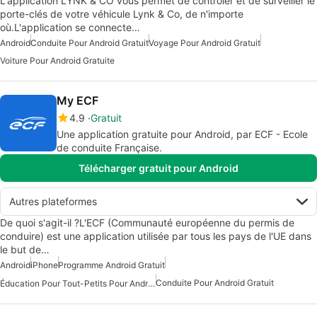
L'application LYNK & CO vous permet de contrôler et de surveiller le
porte-clés de votre véhicule Lynk & Co, de n'importe
où.L'application se connecte…
Android
Conduite Pour Android Gratuit
Voyage Pour Android Gratuit
Voiture Pour Android Gratuite
My ECF
4.9
Gratuit
Une application gratuite pour Android, par ECF - Ecole
de conduite Française.
Télécharger gratuit pour Android
Autres plateformes
De quoi s'agit-il ?L'ECF (Communauté européenne du permis de
conduire) est une application utilisée par tous les pays de l'UE dans
le but de…
Android
iPhone
Programme Android Gratuit
Conduite Pour Android Gratuit
Éducation Pour Tout-Petits Pour Android Gratuit