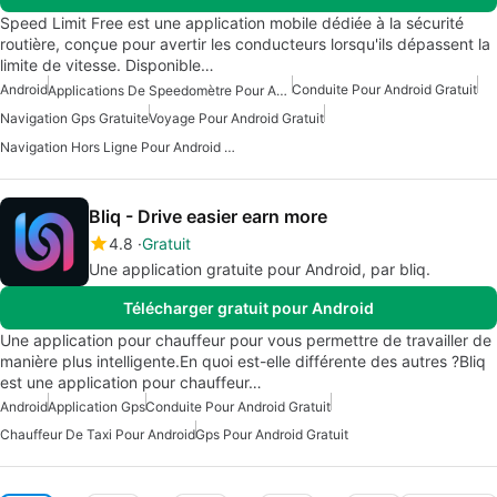
Speed Limit Free est une application mobile dédiée à la sécurité
routière, conçue pour avertir les conducteurs lorsqu'ils dépassent la
limite de vitesse. Disponible…
Android
Conduite Pour Android Gratuit
Applications De Speedomètre Pour Android
Navigation Gps Gratuite
Voyage Pour Android Gratuit
Navigation Hors Ligne Pour Android Gratuite
Bliq - Drive easier earn more
4.8
Gratuit
Une application gratuite pour Android, par bliq.
Télécharger gratuit pour Android
Une application pour chauffeur pour vous permettre de travailler de
manière plus intelligente.En quoi est-elle différente des autres ?Bliq
est une application pour chauffeur…
Android
Application Gps
Conduite Pour Android Gratuit
Chauffeur De Taxi Pour Android
Gps Pour Android Gratuit