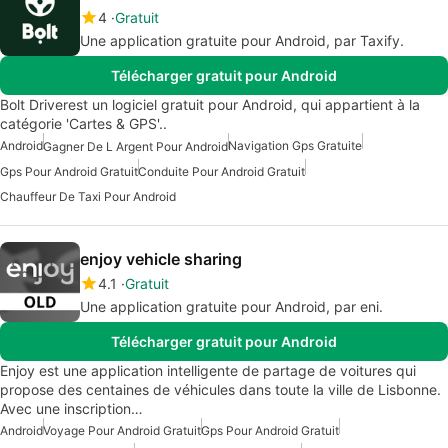
4
Gratuit
Une application gratuite pour Android, par Taxify.
Télécharger gratuit pour Android
Bolt Driverest un logiciel gratuit pour Android, qui appartient à la
catégorie 'Cartes & GPS'..
Android
Navigation Gps Gratuite
Gagner De L Argent Pour Android
Gps Pour Android Gratuit
Conduite Pour Android Gratuit
Chauffeur De Taxi Pour Android
enjoy vehicle sharing
4.1
Gratuit
Une application gratuite pour Android, par eni.
Télécharger gratuit pour Android
Enjoy est une application intelligente de partage de voitures qui
propose des centaines de véhicules dans toute la ville de Lisbonne.
Avec une inscription…
Android
Voyage Pour Android Gratuit
Gps Pour Android Gratuit