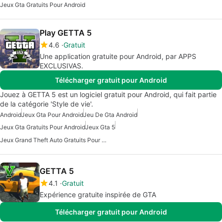
Jeux Gta Gratuits Pour Android
Play GETTA 5
4.6
Gratuit
Une application gratuite pour Android, par APPS
EXCLUSIVAS.
Télécharger gratuit pour Android
Jouez à GETTA 5 est un logiciel gratuit pour Android, qui fait partie
de la catégorie 'Style de vie'.
Android
Jeux Gta Pour Android
Jeu De Gta Android
Jeux Gta Gratuits Pour Android
Jeux Gta 5
Jeux Grand Theft Auto Gratuits Pour Android
GETTA 5
4.1
Gratuit
Expérience gratuite inspirée de GTA
Télécharger gratuit pour Android