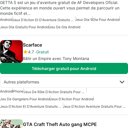
GETTA 5 est un jeu d'aventure gratuit de AF Developers Oficial.
Cette expérience en monde ouvert vous permet de parcourir un
monde fictif et…
Android
Jeux Gta 5
Gta Pour Android
Jeux D'Action Et D'Aventure Gratuits Pour Android
Jeux Gta Gratuits Pour Android
Jeu De Gta Android
Scarface
4.7
Gratuit
Bâtir un Empire avec Tony Montana
Télécharger gratuit pour Android
Autres plateformes
Android
iPhone
Jeux De Rôle D'Action Gratuits Pour Android
Jeu De Gangsters Pour Android
Jeux D'Action Pour Android
Jeux D'Action Et D'Aventure Gratuits Pour Android
Jeux D'Action Aventure Gratuits Pour Android
GTA Craft Theft Auto gang MCPE