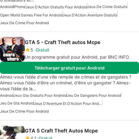
Android
iPhone
Jeux De Crime Gratuits
Jeux D'Action Gratuits Pour Android
Open World Games Free For Android
Jeux D'Action Aventure Gratuits
Jeux De Crime Pour Android
GTA 5 - Craft Theft autos Mcpe
5
Gratuit
Un programme gratuit pour Android, par BNC INFO.
Télécharger gratuit pour Android
Aimez-vous l'idée d'une ville remplie de crimes et de gangsters ?
Aimez-vous l'idée d'être un criminel, d'être un gangster ? Aimez-
vous l'idée de la…
Android
Jeux Gta Gratuits Pour Android
Jeu De Gangsters Pour Android
Jeu De Gta Android
Jeux D'Aventure Et D'Action Pour Android
Jeux De Crime Pour Android
GTA 5 Craft Theft Autos Mcpe
4.1
Gratuit