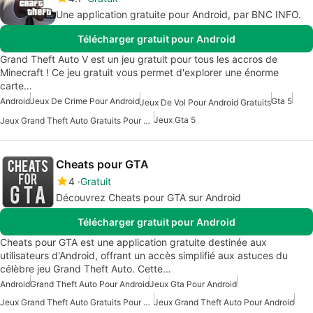
Une application gratuite pour Android, par BNC INFO.
Télécharger gratuit pour Android
Grand Theft Auto V est un jeu gratuit pour tous les accros de
Minecraft ! Ce jeu gratuit vous permet d'explorer une énorme
carte…
Android
Jeux De Crime Pour Android
Gta 5
Jeux De Vol Pour Android Gratuits
Jeux Gta 5
Jeux Grand Theft Auto Gratuits Pour Android
Cheats pour GTA
4
Gratuit
Découvrez Cheats pour GTA sur Android
Télécharger gratuit pour Android
Cheats pour GTA est une application gratuite destinée aux
utilisateurs d'Android, offrant un accès simplifié aux astuces du
célèbre jeu Grand Theft Auto. Cette…
Android
Grand Theft Auto Pour Android
Jeux Gta Pour Android
Jeux Grand Theft Auto Gratuits Pour Android
Jeux Grand Theft Auto Pour Android