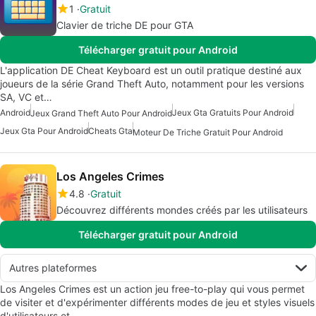
1
Gratuit
Clavier de triche DE pour GTA
Télécharger gratuit pour Android
L'application DE Cheat Keyboard est un outil pratique destiné aux
joueurs de la série Grand Theft Auto, notamment pour les versions
SA, VC et…
Android
Jeux Gta Gratuits Pour Android
Jeux Grand Theft Auto Pour Android
Jeux Gta Pour Android
Cheats Gta
Moteur De Triche Gratuit Pour Android
Los Angeles Crimes
4.8
Gratuit
Découvrez différents mondes créés par les utilisateurs
Télécharger gratuit pour Android
Autres plateformes
Los Angeles Crimes est un action jeu free-to-play qui vous permet
de visiter et d'expérimenter différents modes de jeu et styles visuels
d'utilisateurs et…