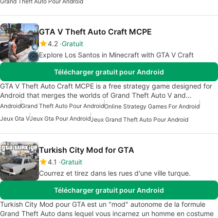
Grand Theft Auto Pour Android
GTA V Theft Auto Craft MCPE
4.2
Gratuit
Explore Los Santos in Minecraft with GTA V Craft
Télécharger gratuit pour Android
GTA V Theft Auto Craft MCPE is a free strategy game designed for
Android that merges the worlds of Grand Theft Auto V and…
Android
Grand Theft Auto Pour Android
Online Strategy Games For Android
Jeux Gta V
Jeux Gta Pour Android
Jeux Grand Theft Auto Pour Android
Turkish City Mod for GTA
4.1
Gratuit
Courrez et tirez dans les rues d'une ville turque.
Télécharger gratuit pour Android
Turkish City Mod pour GTA est un "mod" autonome de la formule
Grand Theft Auto dans lequel vous incarnez un homme en costume