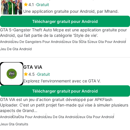
4.1
Gratuit
Une application gratuite pour Android, par Mhand.
Télécharger gratuit pour Android
GTA 5-Gangster Theft Auto Mcpe est une application gratuite pour
Android, qui fait partie de la catégorie 'Style de vie'.
Android
Jeu De Gangsters Pour Android
Jeux Gta 5
Gta 5
Jeux Gta Pour Android
Jeu De Gta Android
GTA ViA
4.5
Gratuit
Explorez l'environnement avec ce GTA V.
Télécharger gratuit pour Android
GTA ViA est un jeu d'action gratuit développé par APKFlash
Uploader. C'est un petit projet fan-made qui vise à simuler plusieurs
aspects de Grand…
Android
Gta
Gta Pour Android
Jeu De Gta Android
Jeux Gta Pour Android
Jeux Gta Gratuits