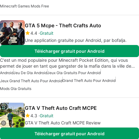
Minecraft Games Mods Free
GTA 5 Mcpe - Theft Crafts Auto
4.4
Gratuit
Une application gratuite pour Android, par bofalja.
Télécharger gratuit pour Android
C'est un mod populaire pour Minecraft Pocket Edition, qui vous
permet de jouer en tant que gangster de la mafia dans la ville de…
Android
Jeu De Gta Android
Jeux Gta Gratuits Pour Android
Grand Theft Auto Pour Android
Jeux Grand Theft Auto Pour Android
Mods Gta Gratuits
GTA V Theft Auto Craft MCPE
4.3
Gratuit
GTA V Theft Auto Craft MCPE Review
Télécharger gratuit pour Android