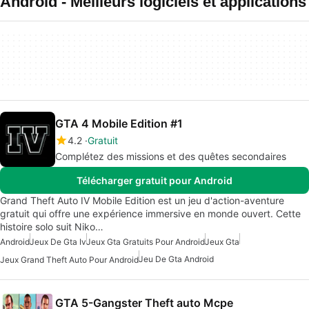
Android - Meilleurs logiciels et applications
GTA 4 Mobile Edition #1
4.2
Gratuit
Complétez des missions et des quêtes secondaires
Télécharger gratuit pour Android
Grand Theft Auto IV Mobile Edition est un jeu d'action-aventure
gratuit qui offre une expérience immersive en monde ouvert. Cette
histoire solo suit Niko…
Android
Jeux De Gta Iv
Jeux Gta Gratuits Pour Android
Jeux Gta
Jeu De Gta Android
Jeux Grand Theft Auto Pour Android
GTA 5-Gangster Theft auto Mcpe