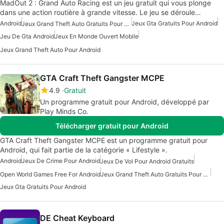
MadOut 2 : Grand Auto Racing est un jeu gratuit qui vous plonge
dans une action routière à grande vitesse. Le jeu se déroule…
Android
Jeux Gta Gratuits Pour Android
Jeux Grand Theft Auto Gratuits Pour Android
Jeu De Gta Android
Jeux En Monde Ouvert Mobile
Jeux Grand Theft Auto Pour Android
GTA Craft Theft Gangster MCPE
4.9
Gratuit
Un programme gratuit pour Android, développé par
Play Minds Co.
Télécharger gratuit pour Android
GTA Craft Theft Gangster MCPE est un programme gratuit pour
Android, qui fait partie de la catégorie « Lifestyle ».
Android
Jeux De Crime Pour Android
Jeux De Vol Pour Android Gratuits
Open World Games Free For Android
Jeux Grand Theft Auto Gratuits Pour Android
Jeux Gta Gratuits Pour Android
DE Cheat Keyboard