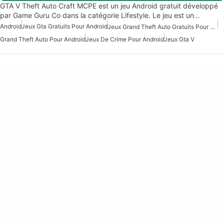
GTA V Theft Auto Craft MCPE est un jeu Android gratuit développé
par Game Guru Co dans la catégorie Lifestyle. Le jeu est un…
Android
Jeux Gta Gratuits Pour Android
Jeux Grand Theft Auto Gratuits Pour Android
Grand Theft Auto Pour Android
Jeux De Crime Pour Android
Jeux Gta V