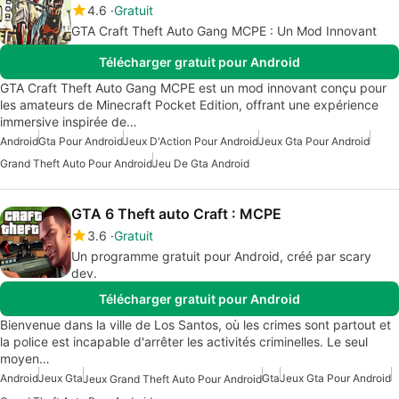
4.6
Gratuit
GTA Craft Theft Auto Gang MCPE : Un Mod Innovant
Télécharger gratuit pour Android
GTA Craft Theft Auto Gang MCPE est un mod innovant conçu pour
les amateurs de Minecraft Pocket Edition, offrant une expérience
immersive inspirée de…
Android
Gta Pour Android
Jeux D'Action Pour Android
Jeux Gta Pour Android
Grand Theft Auto Pour Android
Jeu De Gta Android
GTA 6 Theft auto Craft : MCPE
3.6
Gratuit
Un programme gratuit pour Android, créé par scary
dev.
Télécharger gratuit pour Android
Bienvenue dans la ville de Los Santos, où les crimes sont partout et
la police est incapable d'arrêter les activités criminelles. Le seul
moyen…
Android
Jeux Gta
Gta
Jeux Gta Pour Android
Jeux Grand Theft Auto Pour Android