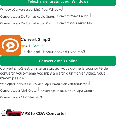
Télécharger gratuit pour Windows
Windows
Convertisseur Mp3 Pour Windows
Convertir Wma En Mp3
Convertisseur De Format Audio Gratuit Pour Windows
Convertisseur Audio Mp3
Convertisseur De Format Audio Pour Windows
Convert 2 mp3
4.1
Gratuit
Un site gratuit pour convertir vos mp3
Convert 2 mp3 Online
Convert2mp3 est un site gratuit qui vous donne la possibilité de
convertir vous-même vos mp3 à partir d'un fichier vidéo. Vous
n'avez pas de…
Web Apps
Convertisseur Mp3
Convertisseur Vidéo Mp3 Gratuit
Convertisseur Mp3 Gratuit
Convertisseur Youtube En Mp3 Gratuit
Convertisseur Mp4 Vers Mp3
MP3 to CDA Converter