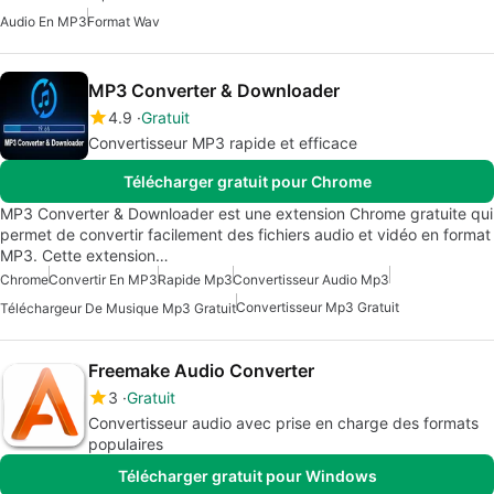
Audio En MP3
Format Wav
MP3 Converter & Downloader
4.9
Gratuit
Convertisseur MP3 rapide et efficace
Télécharger gratuit pour Chrome
MP3 Converter & Downloader est une extension Chrome gratuite qui
permet de convertir facilement des fichiers audio et vidéo en format
MP3. Cette extension…
Chrome
Convertir En MP3
Rapide Mp3
Convertisseur Audio Mp3
Convertisseur Mp3 Gratuit
Téléchargeur De Musique Mp3 Gratuit
Freemake Audio Converter
3
Gratuit
Convertisseur audio avec prise en charge des formats
populaires
Télécharger gratuit pour Windows