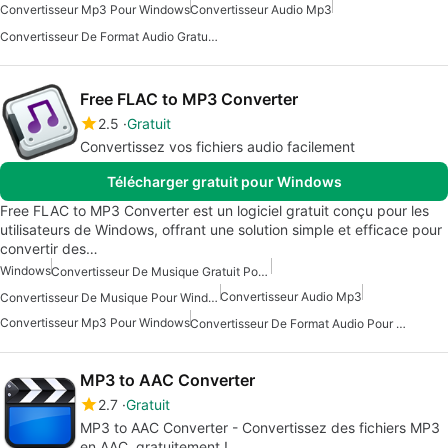
Convertisseur Mp3 Pour Windows
Convertisseur Audio Mp3
Convertisseur De Format Audio Gratuit Pour Windows
Free FLAC to MP3 Converter
2.5
Gratuit
Convertissez vos fichiers audio facilement
Télécharger gratuit pour Windows
Free FLAC to MP3 Converter est un logiciel gratuit conçu pour les
utilisateurs de Windows, offrant une solution simple et efficace pour
convertir des…
Windows
Convertisseur De Musique Gratuit Pour Windows
Convertisseur Audio Mp3
Convertisseur De Musique Pour Windows
Convertisseur Mp3 Pour Windows
Convertisseur De Format Audio Pour Windows
MP3 to AAC Converter
2.7
Gratuit
MP3 to AAC Converter - Convertissez des fichiers MP3
en AAC, gratuitement !