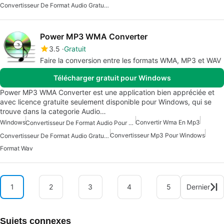
Convertisseur De Format Audio Gratuit Pour Mac
Power MP3 WMA Converter
3.5
Gratuit
Faire la conversion entre les formats WMA, MP3 et WAV
Télécharger gratuit pour Windows
Power MP3 WMA Converter est une application bien appréciée et
avec licence gratuite seulement disponible pour Windows, qui se
trouve dans la categorie Audio…
Windows
Convertir Wma En Mp3
Convertisseur De Format Audio Pour Windows
Convertisseur Mp3 Pour Windows
Convertisseur De Format Audio Gratuit Pour Windows
Format Wav
1
2
3
4
5
Dernier
Sujets connexes