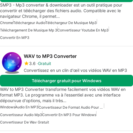
SMP3 - Mp3 converter & downloader est un outil pratique pour
convertir et télécharger des fichiers audio. Compatible avec le
navigateur Chrome, il permet…
Chrome
Téléchargeur Audio
Téléchargeur De Musique Mp3
Téléchargement De Musique Mp 3
Convertisseur Youtube En Mp3
Convertir En MP3
WAV to MP3 Converter
3.6
Gratuit
Convertissez en un clin d'œil vos vidéos WAV en MP3
Télécharger gratuit pour Windows
WAV to MP3 Converter transforme facilement vos vidéos WAV en
format MP3. Le programme va à l'essentiel avec une interface
dépourvue d'options, mais il très…
Windows
Audio En MP3
Convertisseur De Format Audio Pour Windows
Convertisseur Audio Mp3
Convertir En MP3 Pour Windows
Convertisseur De Wav Gratuit