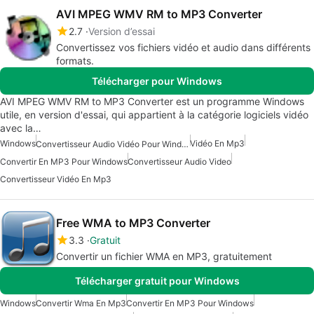
AVI MPEG WMV RM to MP3 Converter
2.7
Version d’essai
Convertissez vos fichiers vidéo et audio dans différents
formats.
Télécharger pour Windows
AVI MPEG WMV RM to MP3 Converter est un programme Windows
utile, en version d'essai, qui appartient à la catégorie logiciels vidéo
avec la…
Windows
Vidéo En Mp3
Convertisseur Audio Vidéo Pour Windows
Convertir En MP3 Pour Windows
Convertisseur Audio Video
Convertisseur Vidéo En Mp3
Free WMA to MP3 Converter
3.3
Gratuit
Convertir un fichier WMA en MP3, gratuitement
Télécharger gratuit pour Windows
Windows
Convertir Wma En Mp3
Convertir En MP3 Pour Windows