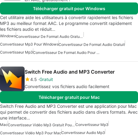
Télécharger gratuit pour Windows
Cet utilitaire aide les utilisateurs à convertir rapidement les fichiers
MP3 au meilleur format AAC. Le programme convertit rapidement
les fichiers audio et réduit…
Windows
Convertisseur De Format Audio Gratuit Pour Windows
Convertisseur Mp3 Pour Windows
Convertisseur De Format Audio Gratuit
Convertisseur Mp3
Convertisseur De Format Audio Pour Windows
Switch Free Audio and MP3 Converter
4.5
Gratuit
Convertissez vos fichiers audio facilement
Télécharger gratuit pour Mac
Switch Free Audio and MP3 Converter est une application pour Mac
qui permet de convertir des fichiers audio dans divers formats. Avec
une interface…
Mac
Convertisseur Mp3
Convertisseur Vidéo Mp3 Gratuit Pour Mac
Convertisseur Audio Mp3
Convertisseur Vidéo Mp3 Pour Mac