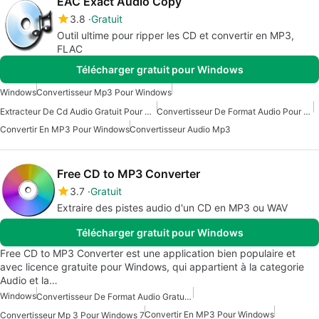
EAC Exact Audio Copy
3.8
Gratuit
Outil ultime pour ripper les CD et convertir en MP3,
FLAC
Télécharger gratuit pour Windows
Windows
Convertisseur Mp3 Pour Windows
Extracteur De Cd Audio Gratuit Pour Windows
Convertisseur De Format Audio Pour Windows
Convertir En MP3 Pour Windows
Convertisseur Audio Mp3
Free CD to MP3 Converter
3.7
Gratuit
Extraire des pistes audio d'un CD en MP3 ou WAV
Télécharger gratuit pour Windows
Free CD to MP3 Converter est une application bien populaire et
avec licence gratuite pour Windows, qui appartient à la categorie
Audio et la…
Windows
Convertisseur De Format Audio Gratuit Pour Windows
Convertir En MP3 Pour Windows
Convertisseur Mp 3 Pour Windows 7