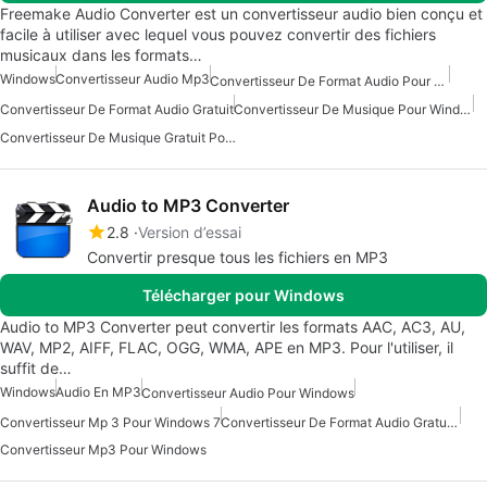
Freemake Audio Converter est un convertisseur audio bien conçu et
facile à utiliser avec lequel vous pouvez convertir des fichiers
musicaux dans les formats…
Windows
Convertisseur Audio Mp3
Convertisseur De Format Audio Pour Windows
Convertisseur De Format Audio Gratuit
Convertisseur De Musique Pour Windows
Convertisseur De Musique Gratuit Pour Windows
Audio to MP3 Converter
2.8
Version d’essai
Convertir presque tous les fichiers en MP3
Télécharger pour Windows
Audio to MP3 Converter peut convertir les formats AAC, AC3, AU,
WAV, MP2, AIFF, FLAC, OGG, WMA, APE en MP3. Pour l'utiliser, il
suffit de…
Windows
Audio En MP3
Convertisseur Audio Pour Windows
Convertisseur Mp 3 Pour Windows 7
Convertisseur De Format Audio Gratuit Pour Windows
Convertisseur Mp3 Pour Windows