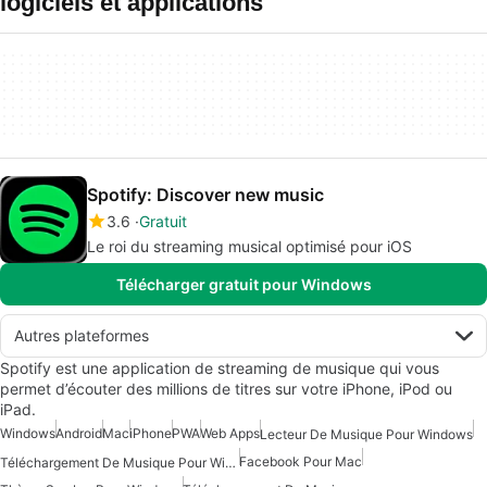
logiciels et applications
Spotify: Discover new music
3.6
Gratuit
Le roi du streaming musical optimisé pour iOS
Télécharger gratuit pour Windows
Autres plateformes
Spotify est une application de streaming de musique qui vous
permet d’écouter des millions de titres sur votre iPhone, iPod ou
iPad.
Windows
Android
Mac
iPhone
PWA
Web Apps
Lecteur De Musique Pour Windows
Facebook Pour Mac
Téléchargement De Musique Pour Windows 10