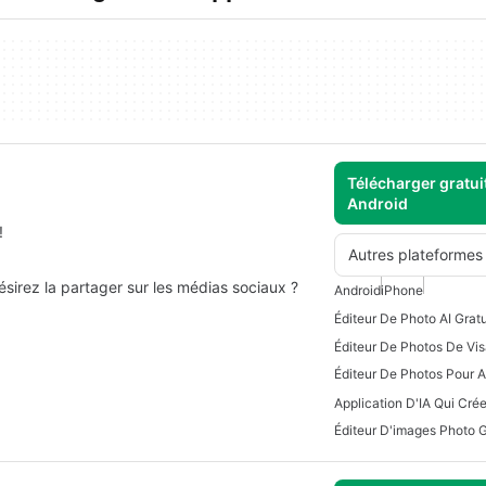
Télécharger gratui
Android
!
Autres plateformes
sirez la partager sur les médias sociaux ?
Android
iPhone
Éditeur De Photos Pour A
Application D'IA Qui Cré
Éditeur D'images Photo G