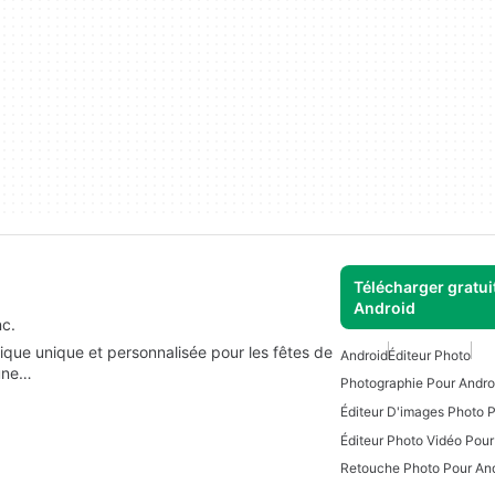
Télécharger gratui
Android
nc.
ique unique et personnalisée pour les fêtes de
Android
Éditeur Photo
 une…
Photographie Pour Andro
Éditeur D'images Photo 
Éditeur Photo Vidéo Pour
Retouche Photo Pour An