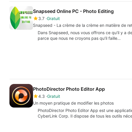
Snapseed Online PC - Photo Editing
3.7
Gratuit
Snapseed - La crème de la crème en matière de re
Dans Snapseed, nous vous offrons ce qu'il y a de
parce que nous ne croyons pas qu'il faille…
PhotoDirector Photo Editor App
4.3
Gratuit
Un moyen pratique de modifier les photos
PhotoDirector Photo Editor App est une applicat
CyberLink Corp. Il dispose de tous les outils néc