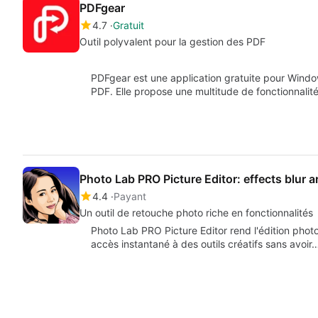
PDFgear
4.7
Gratuit
Outil polyvalent pour la gestion des PDF
PDFgear est une application gratuite pour Windows
PDF. Elle propose une multitude de fonctionnalité
Photo Lab PRO Picture Editor: effects blur a
4.4
Payant
Un outil de retouche photo riche en fonctionnalités
Photo Lab PRO Picture Editor rend l'édition photo 
accès instantané à des outils créatifs sans avoir