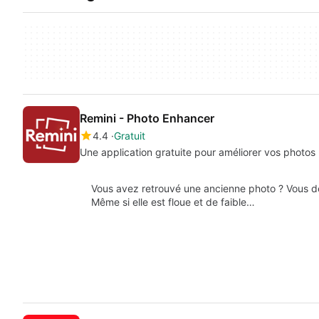
Remini - Photo Enhancer
4.4
Gratuit
Une application gratuite pour améliorer vos photos 
Vous avez retrouvé une ancienne photo ? Vous dé
Même si elle est floue et de faible…