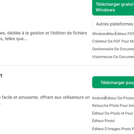
Télécharger gratui
Windows
Autres plateformes
, dédiée à la gestion et l'édition de fichiers
Windows
Mac
Éditeur PD
s, telles que…
Créateur De PDF Pour M
Visionneuse De Docume
rt
Télécharger pou
facile et amusante, offrant aux utilisateurs un
Android
Éditeur De Photo
…
Retouche Photo Pour An
Éditeur De Photo IA Pour
Éditeur Photo
Éditeur D'images Photo 