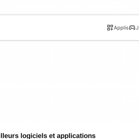
Applis
J
leurs logiciels et applications