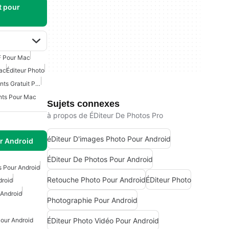
t pour
F Pour Mac
ac
Éditeur Photo
Gestionnaire De Documents Gratuit Pour Mac
nts Pour Mac
Sujets connexes
à propos de ÉDiteur De Photos Pro
éDiteur D'images Photo Pour Android
r Android
ÉDiteur De Photos Pour Android
s Pour Android
Retouche Photo Pour Android
ÉDiteur Photo
droid
 Android
Photographie Pour Android
ÉDiteur Photo Vidéo Pour Android
Pour Android