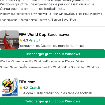
Windows qui offre une expérience de personnalisation unique.
Conçu pour les amateurs de football, cet…
Windows
Screensaver For Windows
Fifa Pour Windows
Jeux Fifa Pour Windows
Screen Saver Free
Économiseur D'écran Animé Pour Windows
FIFA World Cup Screensaver
4.3
Gratuit
Retrouvez les Coupes du monde du passé
Télécharger gratuit pour Windows
Windows
Screensaver For Windows
Économiseurs D'écran Vidéo
Screen Saver Free
Screensaver Free For Windows
Fifa Gratuit Pour Windows
FIFA.com
4.2
Gratuit
FIFA.com : Outil gratuit pour les fans de football
Télécharger gratuit pour Windows