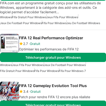
FIFA.com est un programme gratuit conçu pour les utilisateurs de
Windows, appartenant à la catégorie des add-ons et outils. Ce
logiciel permet d'accéder facilement…
Windows
Fifa Gratuit Pour Windows
Jeux Fifa Pour Windows
Jeux De Football Pour Windows
Fifa Pour Windows
Jeu De Football Windows
FIFA 12 Real Performance Optimizer
2.7
Gratuit
Optimiser les performances de FIFA 12
Télécharger gratuit pour Windows
Windows
Jeux Fifa Pour Windows
Jeux De Football Pour Windows
Fifa Gratuit Pour Windows
Fifa Pour Windows
Fifa Pour Windows 7
FIFA 12 Gameplay Evolution Tool Plus
3.4
Gratuit
Patch pour rendre FIFA 12 encore plus réaliste
Télécharger gratuit pour Windows