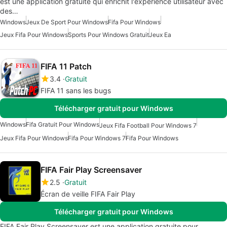
est une application gratuite qui enrichit l'expérience utilisateur avec
des…
Windows
Jeux De Sport Pour Windows
Fifa Pour Windows
Jeux Fifa Pour Windows
Sports Pour Windows Gratuit
Jeux Ea
FIFA 11 Patch
3.4
Gratuit
FIFA 11 sans les bugs
Télécharger gratuit pour Windows
Windows
Fifa Gratuit Pour Windows
Jeux Fifa Football Pour Windows 7
Jeux Fifa Pour Windows
Fifa Pour Windows 7
Fifa Pour Windows
FIFA Fair Play Screensaver
2.5
Gratuit
Écran de veille FIFA Fair Play
Télécharger gratuit pour Windows
FIFA Fair Play Screensaver est une application gratuite pour