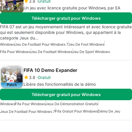
3.8
Gratuit
Un jeu avec licence gratuite pour Windows‚ par EA
Télécharger gratuit pour Windows
FIFA 07 est un jeu moyennement intéressant et avec licence gratuite
qui est seulement disponible pour Windows, qui appartient à la
categorie Jeux du…
Windows
Jeu De Football Pour Windows 7
Jeu De Foot Windows
Fifa Pour Windows
Jeu De Football Windows
Jeu De Sport Windows
FIFA 10 Demo Expander
3.8
Gratuit
Libère des fonctionnalités de la démo
Télécharger gratuit pour Windows
Windows
Fifa Pour Windows
Jeux De Démonstration Gratuits
Fifa Gratuit Pour Windows
Démo De Jeu
Jeux De Football Pour Windows 7