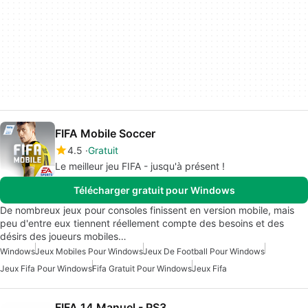
FIFA Mobile Soccer
4.5
Gratuit
Le meilleur jeu FIFA - jusqu'à présent !
Télécharger gratuit pour Windows
De nombreux jeux pour consoles finissent en version mobile, mais
peu d'entre eux tiennent réellement compte des besoins et des
désirs des joueurs mobiles…
Windows
Jeux Mobiles Pour Windows
Jeux De Football Pour Windows
Jeux Fifa Pour Windows
Fifa Gratuit Pour Windows
Jeux Fifa
FIFA 14 Manuel - PS3