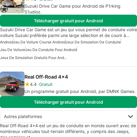
Suzuki Drive Car Game pour Android de P1rking
S1udioz.
Télécharger gratuit pour Android
Suzuki Drive Car Game est un jeu qui vous permet de conduire votre
voiture Suzuki préférée parmi une large sélection et de courir à…
Android
Jeu De Voiture Course Android
Jeux De Simulation De Conduite
Jeu De Voiture
Jeu De Conduite Pour Android
Jeux De Simulation Gratuits Pour Android
Real Off-Road 4x4
4.4
Gratuit
Un programme gratuit pour Android, par DMNK Games.
Télécharger gratuit pour Android
Autres plateformes
Real Off-Road 4x4 est un jeu de conduite en monde ouvert avec de
nombreux véhicules tout-terrain différents, y compris des Jeeps,