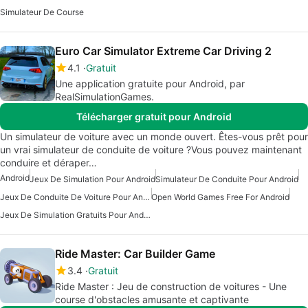
Simulateur De Course
Euro Car Simulator Extreme Car Driving 2
4.1
Gratuit
Une application gratuite pour Android, par
RealSimulationGames.
Télécharger gratuit pour Android
Un simulateur de voiture avec un monde ouvert. Êtes-vous prêt pour
un vrai simulateur de conduite de voiture ?Vous pouvez maintenant
conduire et déraper…
Android
Jeux De Simulation Pour Android
Simulateur De Conduite Pour Android
Jeux De Conduite De Voiture Pour Android
Open World Games Free For Android
Jeux De Simulation Gratuits Pour Android
Ride Master: Car Builder Game
3.4
Gratuit
Ride Master : Jeu de construction de voitures - Une
course d'obstacles amusante et captivante