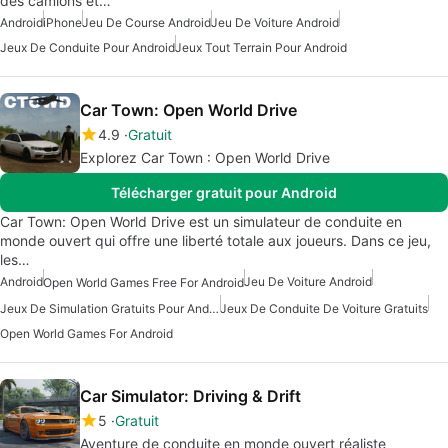
des camions et…
Android
iPhone
Jeu De Course Android
Jeu De Voiture Android
Jeux De Conduite Pour Android
Jeux Tout Terrain Pour Android
Car Town: Open World Drive
4.9
Gratuit
Explorez Car Town : Open World Drive
Télécharger gratuit pour Android
Car Town: Open World Drive est un simulateur de conduite en
monde ouvert qui offre une liberté totale aux joueurs. Dans ce jeu,
les…
Android
Jeu De Voiture Android
Open World Games Free For Android
Jeux De Simulation Gratuits Pour Android
Jeux De Conduite De Voiture Gratuits
Open World Games For Android
Car Simulator: Driving & Drift
5
Gratuit
Aventure de conduite en monde ouvert réaliste