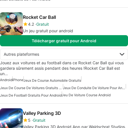
Rocket Car Ball
4.2
Gratuit
Un jeu gratuit pour android
Télécharger gratuit pour Android
Autres plateformes
Jouez aux voitures et au football dans ce Rocket Car Ball qui vous
gardera sûrement assis pendant des heures !Rocket Car Ball est
un…
Android
iPhone
Jeux De Course Automobile Gratuits
Jeux De Course De Voitures Gratuits Pour Android
Jeux De Conduite De Voiture Pour Android
Jeu De Voiture Course Android
Jeux De Football Gratuits Pour Android
Valley Parking 3D
5
Gratuit
Valley Parking 3D Android App par Waldschrat Studios.