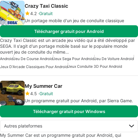
Crazy Taxi Classic
4.2
Gratuit
Un portage mobile d'un jeu de conduite classique
Télécharger gratuit pour Android
Crazy Taxi Classic est un arcade jeu vidéo qui a été développé par
SEGA. Il s'agit d'un portage mobile basé sur le populaire monde
ouvert jeu de conduite du même…
Android
Jeu De Course Android
Jeux Sega Pour Android
Jeu De Voiture Android
Jeux Conduite 3D Pour Android
Jeux D'Arcade Classiques Pour Android
My Summer Car
4.5
Gratuit
Un programme gratuit pour Android, par Sierra Game.
Télécharger gratuit pour Windows
Autres plateformes
My Summer Car est un programme gratuit pour Android, qui