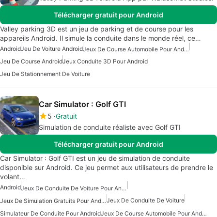
Télécharger gratuit pour Android
Valley parking 3D est un jeu de parking et de course pour les
appareils Android. Il simule la conduite dans le monde réel, ce…
Android
Jeu De Voiture Android
Jeux De Course Automobile Pour Android
Jeu De Course Android
Jeux Conduite 3D Pour Android
Jeu De Stationnement De Voiture
Car Simulator : Golf GTI
5
Gratuit
Simulation de conduite réaliste avec Golf GTI
Télécharger gratuit pour Android
Car Simulator : Golf GTI est un jeu de simulation de conduite
disponible sur Android. Ce jeu permet aux utilisateurs de prendre le
volant…
Android
Jeux De Conduite De Voiture Pour Android
Jeux De Conduite De Voiture
Jeux De Simulation Gratuits Pour Android
Simulateur De Conduite Pour Android
Jeux De Course Automobile Pour Android