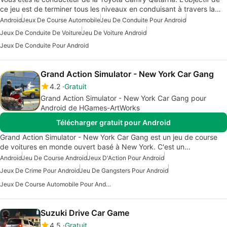
ce jeu est de terminer tous les niveaux en conduisant à travers la…
Android
Jeux De Course Automobile
Jeu De Conduite Pour Android
Jeux De Conduite De Voiture
Jeu De Voiture Android
Jeux De Conduite Pour Android
Grand Action Simulator - New York Car Gang
4.2
Gratuit
Grand Action Simulator - New York Car Gang pour
Android de HGames-ArtWorks
Télécharger gratuit pour Android
Grand Action Simulator - New York Car Gang est un jeu de course
de voitures en monde ouvert basé à New York. C'est un…
Android
Jeu De Course Android
Jeux D'Action Pour Android
Jeux De Crime Pour Android
Jeu De Gangsters Pour Android
Jeux De Course Automobile Pour Android
Suzuki Drive Car Game
4.5
Gratuit