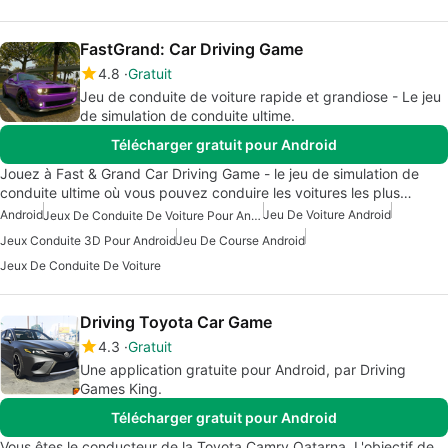
FastGrand: Car Driving Game
4.8
Gratuit
Jeu de conduite de voiture rapide et grandiose - Le jeu
de simulation de conduite ultime.
Télécharger gratuit pour Android
Jouez à Fast & Grand Car Driving Game - le jeu de simulation de
conduite ultime où vous pouvez conduire les voitures les plus…
Android
Jeu De Voiture Android
Jeux De Conduite De Voiture Pour Android
Jeux Conduite 3D Pour Android
Jeu De Course Android
Jeux De Conduite De Voiture
Driving Toyota Car Game
4.3
Gratuit
Une application gratuite pour Android, par Driving
Games King.
Télécharger gratuit pour Android
Vous êtes le conducteur de la Toyota Camry Qatarna. L'objectif de