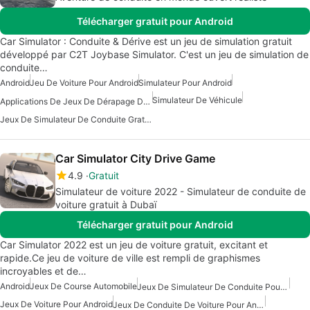
Télécharger gratuit pour Android
Car Simulator : Conduite & Dérive est un jeu de simulation gratuit
développé par C2T Joybase Simulator. C'est un jeu de simulation de
conduite…
Android
Jeu De Voiture Pour Android
Simulateur Pour Android
Simulateur De Véhicule
Applications De Jeux De Dérapage De Voiture
Jeux De Simulateur De Conduite Gratuits
Car Simulator City Drive Game
4.9
Gratuit
Simulateur de voiture 2022 - Simulateur de conduite de
voiture gratuit à Dubaï
Télécharger gratuit pour Android
Car Simulator 2022 est un jeu de voiture gratuit, excitant et
rapide.Ce jeu de voiture de ville est rempli de graphismes
incroyables et de…
Android
Jeux De Course Automobile
Jeux De Simulateur De Conduite Pour Android
Jeux De Voiture Pour Android
Jeux De Conduite De Voiture Pour Android