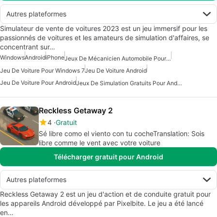
Autres plateformes
Simulateur de vente de voitures 2023 est un jeu immersif pour les
passionnés de voitures et les amateurs de simulation d'affaires, se
concentrant sur…
Windows
Android
iPhone
Jeux De Mécanicien Automobile Pour Android
Jeu De Voiture Pour Windows 7
Jeu De Voiture Android
Jeu De Voiture Pour Android
Jeux De Simulation Gratuits Pour Android
Reckless Getaway 2
4
Gratuit
Sé libre como el viento con tu cocheTranslation: Sois
libre comme le vent avec votre voiture
Télécharger gratuit pour Android
Autres plateformes
Reckless Getaway 2 est un jeu d'action et de conduite gratuit pour
les appareils Android développé par Pixelbite. Le jeu a été lancé
en…