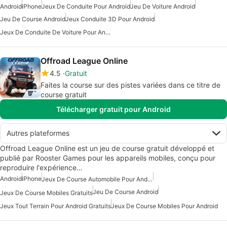
Android
iPhone
Jeux De Conduite Pour Android
Jeu De Voiture Android
Jeu De Course Android
Jeux Conduite 3D Pour Android
Jeux De Conduite De Voiture Pour Android
Offroad League Online
4.5
Gratuit
Faites la course sur des pistes variées dans ce titre de
course gratuit
Télécharger gratuit pour Android
Autres plateformes
Offroad League Online est un jeu de course gratuit développé et
publié par Rooster Games pour les appareils mobiles, conçu pour
reproduire l'expérience…
Android
iPhone
Jeux De Course Automobile Pour Android
Jeu De Course Android
Jeux De Course Mobiles Gratuits
Jeux Tout Terrain Pour Android Gratuits
Jeux De Course Mobiles Pour Android