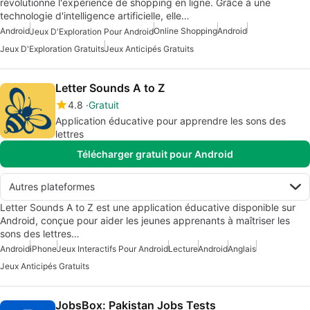
révolutionne l'expérience de shopping en ligne. Grâce à une
technologie d'intelligence artificielle, elle…
Android
Online Shopping
Android
Jeux D'Exploration Pour Android
Jeux D'Exploration Gratuits
Jeux Anticipés Gratuits
Letter Sounds A to Z
4.8
Gratuit
Application éducative pour apprendre les sons des
lettres
Télécharger gratuit pour Android
Autres plateformes
Letter Sounds A to Z est une application éducative disponible sur
Android, conçue pour aider les jeunes apprenants à maîtriser les
sons des lettres…
Android
iPhone
Jeux Interactifs Pour Android
Lecture
Android
Anglais
Jeux Anticipés Gratuits
JobsBox: Pakistan Jobs Tests