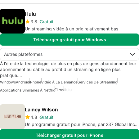
Hulu
3.8
Gratuit
Un streaming vidéo à un prix relativement bas
Télécharger gratuit pour Windows
Autres plateformes
À l'ère de la technologie, de plus en plus de gens abandonnent leur
abonnement au câble au profit d'un streaming en ligne plus
pratique.…
Windows
Android
iPhone
Vidéo À La Demande
Services De Streaming
Films
Hulu
Applications Similaires À Netflix
Lainey Wilson
4.8
Gratuit
Un programme gratuit pour iPhone, par 237 Global Inc..
Télécharger gratuit pour iPhone