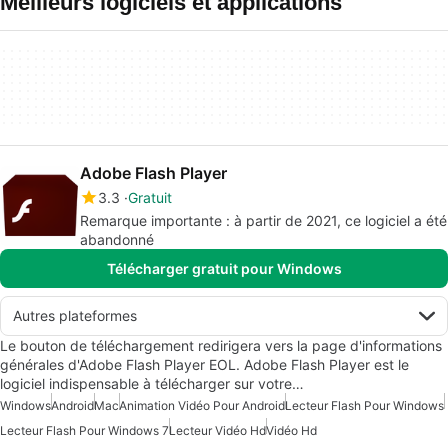
Meilleurs logiciels et applications
Adobe Flash Player
3.3
Gratuit
Remarque importante : à partir de 2021, ce logiciel a été
abandonné
Télécharger gratuit pour Windows
Autres plateformes
Le bouton de téléchargement redirigera vers la page d'informations
générales d'Adobe Flash Player EOL. Adobe Flash Player est le
logiciel indispensable à télécharger sur votre…
Windows
Android
Mac
Animation Vidéo Pour Android
Lecteur Flash Pour Windows
Lecteur Flash Pour Windows 7
Lecteur Vidéo Hd
Vidéo Hd