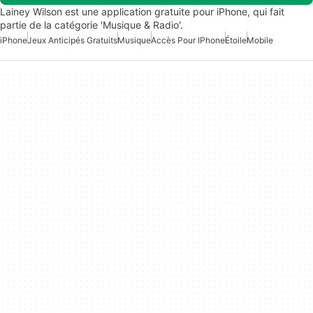
Lainey Wilson est une application gratuite pour iPhone, qui fait
partie de la catégorie 'Musique & Radio'.
iPhone
Jeux Anticipés Gratuits
Musique
Accès Pour IPhone
Étoile
Mobile