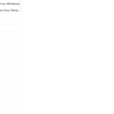
 Pour Windows
Application De Messagerie Pour Windows