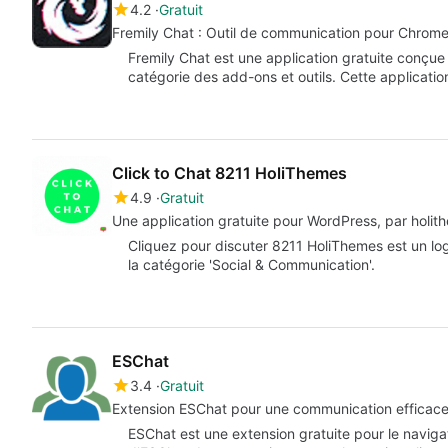
4.2
Gratuit
Fremily Chat : Outil de communication pour Chrom
Fremily Chat est une application gratuite conçue
catégorie des add-ons et outils. Cette applicatio
Click to Chat 8211 HoliThemes
4.9
Gratuit
Une application gratuite pour WordPress, par holit
Cliquez pour discuter 8211 HoliThemes est un log
la catégorie 'Social & Communication'.
ESChat
3.4
Gratuit
Extension ESChat pour une communication efficac
ESChat est une extension gratuite pour le navig