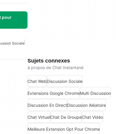
t pour
ussion Sociale
Sujets connexes
à propos de Chat Instantané
Chat Web
Discussion Sociale
Extensions Google Chrome
Multi Discussion
Discussion En Direct
Discussion Aléatoire
Chat Virtuel
Chat De Groupe
Chat Vidéo
Meilleure Extension Gpt Pour Chrome