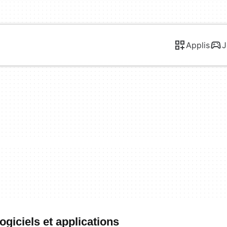
Applis
J
ogiciels et applications