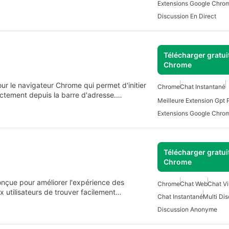
Extensions Google Chro
Discussion En Direct
Télécharger gratui
Chrome
r le navigateur Chrome qui permet d'initier
Chrome
Chat Instantané
ctement depuis la barre d'adresse.…
Meilleure Extension Gpt
Extensions Google Chro
Télécharger gratui
Chrome
çue pour améliorer l'expérience des
Chrome
Chat Web
Chat Vi
aux utilisateurs de trouver facilement…
Chat Instantané
Multi Di
Discussion Anonyme