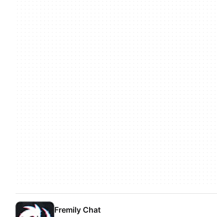
Fremily Chat