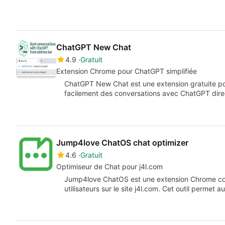
ChatGPT New Chat
4.9
Gratuit
Extension Chrome pour ChatGPT simplifiée
ChatGPT New Chat est une extension gratuite pou
facilement des conversations avec ChatGPT dire
Jump4love ChatOS chat optimizer
4.6
Gratuit
Optimiseur de Chat pour j4l.com
Jump4love ChatOS est une extension Chrome con
utilisateurs sur le site j4l.com. Cet outil permet 