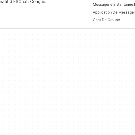
 natif d'ESChat. Conçue…
Messagerie Instantanée
Chat De Groupe