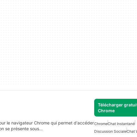
Télécharger gratui
Chrome
pour le navigateur Chrome qui permet d'accéder
Chrome
Chat Instantané
tion se présente sous…
Discussion Sociale
Chat 