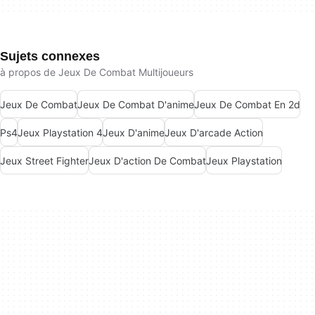
Sujets connexes
à propos de Jeux De Combat Multijoueurs
Jeux De Combat
Jeux De Combat D'anime
Jeux De Combat En 2d
Ps4
Jeux Playstation 4
Jeux D'anime
Jeux D'arcade Action
Jeux Street Fighter
Jeux D'action De Combat
Jeux Playstation