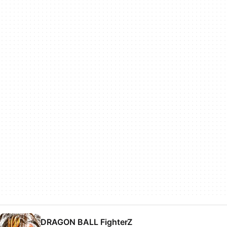
DRAGON BALL FighterZ