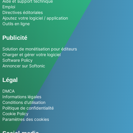
Aide et support technique
Emploi
Directives éditoriales
Ajoutez votre logiciel / application
Outils en ligne
Publicité
Solution de monétisation pour éditeurs
Charger et gérer votre logiciel
Software Policy
Annoncer sur Softonic
Légal
DMCA
Informations légales
Conditions d’utilisation
Politique de confidentialité
Cookie Policy
Paramètres des cookies