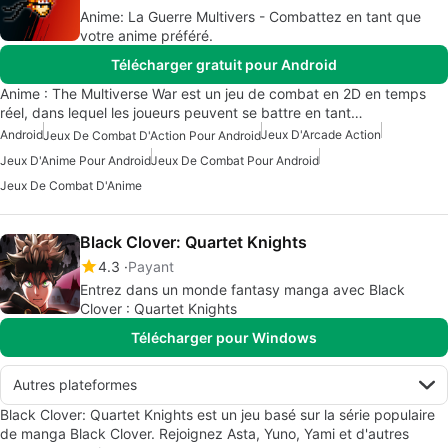
Anime: La Guerre Multivers - Combattez en tant que
votre anime préféré.
Télécharger gratuit pour Android
Anime : The Multiverse War est un jeu de combat en 2D en temps
réel, dans lequel les joueurs peuvent se battre en tant…
Android
Jeux D'Arcade Action
Jeux De Combat D'Action Pour Android
Jeux D'Anime Pour Android
Jeux De Combat Pour Android
Jeux De Combat D'Anime
Black Clover: Quartet Knights
4.3
Payant
Entrez dans un monde fantasy manga avec Black
Clover : Quartet Knights
Télécharger pour Windows
Autres plateformes
Black Clover: Quartet Knights est un jeu basé sur la série populaire
de manga Black Clover. Rejoignez Asta, Yuno, Yami et d'autres