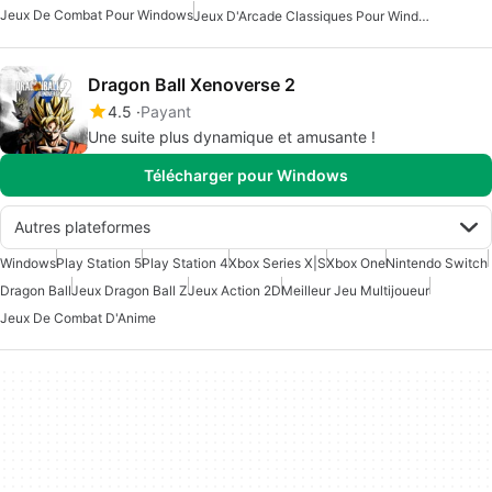
Jeux De Combat Pour Windows
Jeux D'Arcade Classiques Pour Windows
Dragon Ball Xenoverse 2
4.5
Payant
Une suite plus dynamique et amusante !
Télécharger pour Windows
Autres plateformes
Windows
Play Station 5
Play Station 4
Xbox Series X|S
Xbox One
Nintendo Switch
Dragon Ball
Jeux Dragon Ball Z
Jeux Action 2D
Meilleur Jeu Multijoueur
Jeux De Combat D'Anime