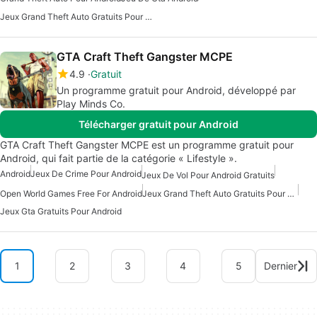
Jeux Grand Theft Auto Gratuits Pour Android
GTA Craft Theft Gangster MCPE
4.9
Gratuit
Un programme gratuit pour Android, développé par
Play Minds Co.
Télécharger gratuit pour Android
GTA Craft Theft Gangster MCPE est un programme gratuit pour
Android, qui fait partie de la catégorie « Lifestyle ».
Android
Jeux De Crime Pour Android
Jeux De Vol Pour Android Gratuits
Open World Games Free For Android
Jeux Grand Theft Auto Gratuits Pour Android
Jeux Gta Gratuits Pour Android
1
2
3
4
5
Dernier