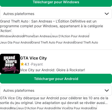
Télécharger pour Windows
Autres plateformes
Grand Theft Auto : San Andreas – L'Édition Définitive est un
programme complet pour Windows, appartenant à la catégorie
'Action'.
Windows
Android
iPhone
San Andreas
Jeux D'Action Pour Android
Jeux Gta Pour Android
Grand Theft Auto Pour Android
Grand Theft Auto
GTA Vice City
4.1
Payant
Vice City sur Android: Gloire à Rockstar!
Télécharger pour Android
Autres plateformes
GTA Vice City débarque sur Android pour célébrer les 10 ans de la
sortie du jeu original. Une adaptation qui devrait se révéler aussi…
Android
Mac
Jeux D'Action Pour Android
Ville Vice
Gta Pour Android
Gta