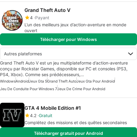
Grand Theft Auto V
4
Payant
L’un des meilleurs jeux d’action-aventure en monde
ouvert
Télécharger pour Windows
Autres plateformes
Grand Theft Auto V est un jeu multiplateforme d’action-aventure
conçu par Rockstar Games, disponible sur PC et consoles (PS3,
PS4, Xbox). Comme ses prédécesseurs,…
Windows
Android
Jeux Gta 5
Grand Theft Auto
Jeux Gta Pour Android
Jeu De Conduite Pour Windows 7
Jeux De Crime Pour Android
GTA 4 Mobile Edition #1
4.2
Gratuit
Complétez des missions et des quêtes secondaires
Télécharger gratuit pour Android