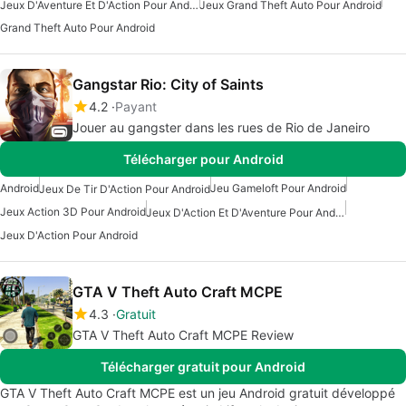
Jeux D'Aventure Et D'Action Pour Android
Jeux Grand Theft Auto Pour Android
Grand Theft Auto Pour Android
Gangstar Rio: City of Saints
4.2
Payant
Jouer au gangster dans les rues de Rio de Janeiro
Télécharger pour Android
Android
Jeu Gameloft Pour Android
Jeux De Tir D'Action Pour Android
Jeux Action 3D Pour Android
Jeux D'Action Et D'Aventure Pour Android
Jeux D'Action Pour Android
GTA V Theft Auto Craft MCPE
4.3
Gratuit
GTA V Theft Auto Craft MCPE Review
Télécharger gratuit pour Android
GTA V Theft Auto Craft MCPE est un jeu Android gratuit développé