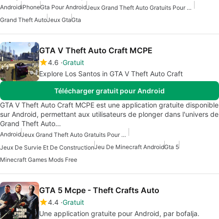
Android
iPhone
Gta Pour Android
Jeux Grand Theft Auto Gratuits Pour Android
Grand Theft Auto
Jeux Gta
Gta
GTA V Theft Auto Craft MCPE
4.6
Gratuit
Explore Los Santos in GTA V Theft Auto Craft
Télécharger gratuit pour Android
GTA V Theft Auto Craft MCPE est une application gratuite disponible
sur Android, permettant aux utilisateurs de plonger dans l'univers de
Grand Theft Auto…
Android
Jeux Grand Theft Auto Gratuits Pour Android
Jeu De Minecraft Android
Gta 5
Jeux De Survie Et De Construction
Minecraft Games Mods Free
GTA 5 Mcpe - Theft Crafts Auto
4.4
Gratuit
Une application gratuite pour Android, par bofalja.