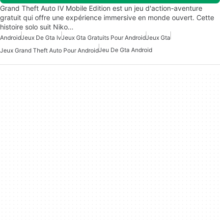
Grand Theft Auto IV Mobile Edition est un jeu d'action-aventure
gratuit qui offre une expérience immersive en monde ouvert. Cette
histoire solo suit Niko…
Android
Jeux De Gta Iv
Jeux Gta Gratuits Pour Android
Jeux Gta
Jeu De Gta Android
Jeux Grand Theft Auto Pour Android