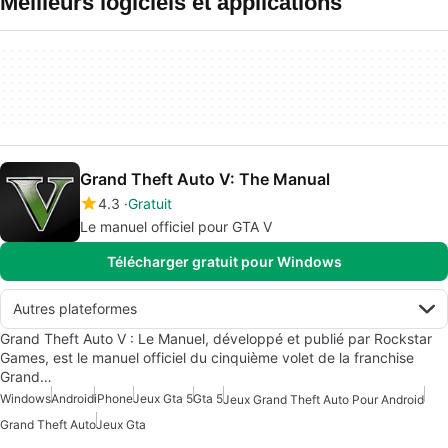
Meilleurs logiciels et applications
Grand Theft Auto V: The Manual
4.3
Gratuit
Le manuel officiel pour GTA V
Télécharger gratuit pour Windows
Autres plateformes
Grand Theft Auto V : Le Manuel, développé et publié par Rockstar
Games, est le manuel officiel du cinquième volet de la franchise
Grand…
Windows
Android
iPhone
Jeux Gta 5
Gta 5
Jeux Grand Theft Auto Pour Android
Grand Theft Auto
Jeux Gta