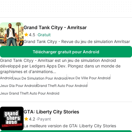
Grand Tank Cityy - Amritsar
4.5
Gratuit
Grand Tank Cityy - Revue du jeu de simulation Amritsar
Télécharger gratuit pour Android
Grand Tank Cityy - Amritsar est un jeu de simulation Android
développé par Ledgers Apps Dev. Plongez dans un monde de
graphismes et d'animations…
Android
Jeux De Ville Pour Android
Jeux De Simulation Pour Android
Jeux Gta Pour Android
Grand Theft Auto Pour Android
Jeux Grand Theft Auto Pour Android
GTA: Liberty City Stories
4.2
Payant
La meilleure version de GTA: Liberty City Stories