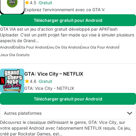
4.5
Gratuit
Explorez l'environnement avec ce GTA V.
Télécharger gratuit pour Android
GTA ViA est un jeu d'action gratuit développé par APKFlash
Uploader. C'est un petit projet fan-made qui vise à simuler plusieurs
aspects de Grand…
Android
Gta
Gta Pour Android
Jeu De Gta Android
Jeux Gta Pour Android
Jeux Gta Gratuits
GTA: Vice City – NETFLIX
4.6
Gratuit
GTA: Vice City - NETFLIX
Télécharger gratuit pour Android
Autres plateformes
Découvrez le classique définissant le genre, GTA: Vice City, sur
votre appareil Android avec l'abonnement NETFLIX requis. Ce jeu,
créé par Rockstar Games, est…