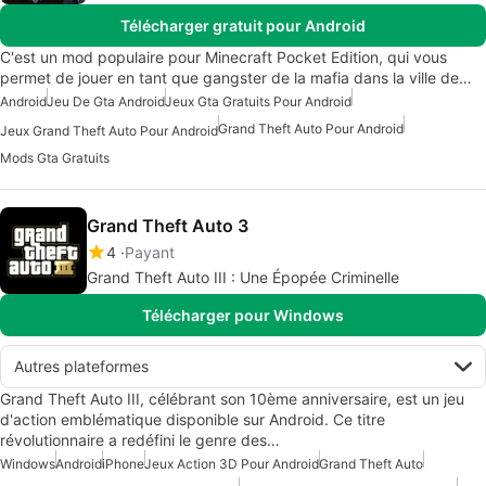
Télécharger gratuit pour Android
C'est un mod populaire pour Minecraft Pocket Edition, qui vous
permet de jouer en tant que gangster de la mafia dans la ville de…
Android
Jeu De Gta Android
Jeux Gta Gratuits Pour Android
Grand Theft Auto Pour Android
Jeux Grand Theft Auto Pour Android
Mods Gta Gratuits
Grand Theft Auto 3
4
Payant
Grand Theft Auto III : Une Épopée Criminelle
Télécharger pour Windows
Autres plateformes
Grand Theft Auto III, célébrant son 10ème anniversaire, est un jeu
d'action emblématique disponible sur Android. Ce titre
révolutionnaire a redéfini le genre des…
Windows
Android
iPhone
Jeux Action 3D Pour Android
Grand Theft Auto