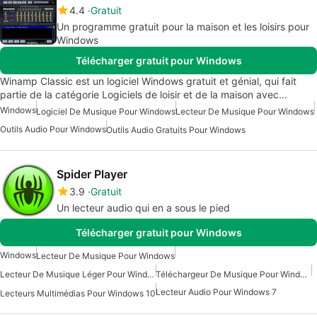
4.4
Gratuit
Un programme gratuit pour la maison et les loisirs pour
Windows
Télécharger gratuit pour Windows
Winamp Classic est un logiciel Windows gratuit et génial, qui fait
partie de la catégorie Logiciels de loisir et de la maison avec…
Windows
Logiciel De Musique Pour Windows
Lecteur De Musique Pour Windows
Outils Audio Pour Windows
Outils Audio Gratuits Pour Windows
Spider Player
3.9
Gratuit
Un lecteur audio qui en a sous le pied
Télécharger gratuit pour Windows
Windows
Lecteur De Musique Pour Windows
Lecteur De Musique Léger Pour Windows
Téléchargeur De Musique Pour Windows
Lecteur Audio Pour Windows 7
Lecteurs Multimédias Pour Windows 10