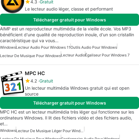
4.3
Gratuit
Le lecteur audio léger, classe et performant
Télécharger gratuit pour Windows
AIMP est un reproducteur multimédia de la vieille école. Vos MP3
bénéficient d'une qualité de reproduction inouïe, d'un son cristallin
caractéristique qui va vous…
Windows
Lecteur Audio Pour Windows 11
Outils Audio Pour Windows
Lecteur Audio
Égaliseur Pour Windows 7
Lecteur De Musique Pour Windows
MPC HC
4.2
Gratuit
Un lecteur multimédia Windows gratuit qui est open
source
Télécharger gratuit pour Windows
MPC HC est un lecteur multimédia très léger qui fonctionne sur les
ordinateurs Windows. Il lit des fichiers vidéo et des fichiers audio,
et…
Windows
Lecteur De Musique Léger Pour Windows
Lecteur De Musique Pour Windows
Gestionnaire Audio Pour Windows