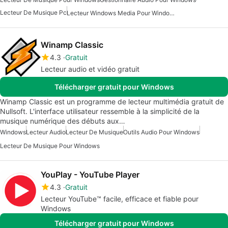
Lecteur De Musique Pc
Lecteur Windows Media Pour Windows 10
Winamp Classic
4.3
Gratuit
Lecteur audio et vidéo gratuit
Télécharger gratuit pour Windows
Winamp Classic est un programme de lecteur multimédia gratuit de
Nullsoft. L'interface utilisateur ressemble à la simplicité de la
musique numérique des débuts aux…
Windows
Lecteur Audio
Lecteur De Musique
Outils Audio Pour Windows
Lecteur De Musique Pour Windows
YouPlay - YouTube Player
4.3
Gratuit
Lecteur YouTube™ facile, efficace et fiable pour
Windows
Télécharger gratuit pour Windows