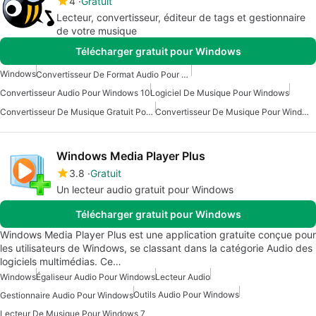
4
Gratuit
Lecteur, convertisseur, éditeur de tags et gestionnaire
de votre musique
Télécharger gratuit pour Windows
Windows
Convertisseur De Format Audio Pour Windows
Convertisseur Audio Pour Windows 10
Logiciel De Musique Pour Windows
Convertisseur De Musique Gratuit Pour Windows
Convertisseur De Musique Pour Windows
Windows Media Player Plus
3.8
Gratuit
Un lecteur audio gratuit pour Windows
Télécharger gratuit pour Windows
Windows Media Player Plus est une application gratuite conçue pour
les utilisateurs de Windows, se classant dans la catégorie Audio des
logiciels multimédias. Ce…
Windows
Égaliseur Audio Pour Windows
Lecteur Audio
Outils Audio Pour Windows
Gestionnaire Audio Pour Windows
Lecteur De Musique Pour Windows 7