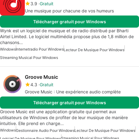
3.9
Gratuit
Une musique pour chacune de vos humeurs
Télécharger gratuit pour Windows
Wynk est un logiciel de musique et de radio distribué par Bharti
Airtel Limited. Le logiciel multimédia propose plus de 1,8 million de
chansons…
Windows
Internetradio Pour Windows
Lecteur De Musique Pour Windows
Streaming Musical Pour Windows
Groove Music
4.3
Gratuit
Groove Music : Une expérience audio complète
Télécharger gratuit pour Windows
Groove Music est une application gratuite qui permet aux
utilisateurs de Windows de profiter de leur musique de manière
intuitive. Elle prend en charge…
Windows
Gestionnaire Audio Pour Windows
Lecteur De Musique Pour Windows
Streaming Musical Pour Windows
Logiciel De Musique Pour Windows