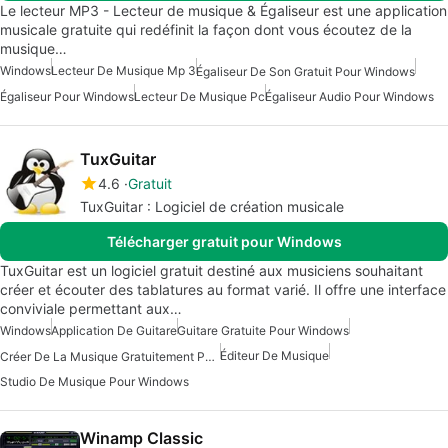
Le lecteur MP3 - Lecteur de musique & Égaliseur est une application
musicale gratuite qui redéfinit la façon dont vous écoutez de la
musique…
Windows
Lecteur De Musique Mp 3
Égaliseur De Son Gratuit Pour Windows
Égaliseur Pour Windows
Lecteur De Musique Pc
Égaliseur Audio Pour Windows
TuxGuitar
4.6
Gratuit
TuxGuitar : Logiciel de création musicale
Télécharger gratuit pour Windows
TuxGuitar est un logiciel gratuit destiné aux musiciens souhaitant
créer et écouter des tablatures au format varié. Il offre une interface
conviviale permettant aux…
Windows
Application De Guitare
Guitare Gratuite Pour Windows
Éditeur De Musique
Créer De La Musique Gratuitement Pour Windows
Studio De Musique Pour Windows
Winamp Classic