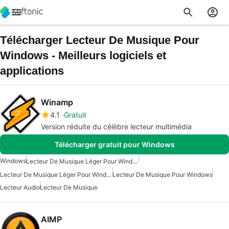
Télécharger Lecteur De Musique Pour
Windows - Meilleurs logiciels et
applications
Winamp
4.1
Gratuit
Version réduite du célèbre lecteur multimédia
Télécharger gratuit pour Windows
Windows
Lecteur De Musique Léger Pour Windows 7
Lecteur De Musique Léger Pour Windows
Lecteur De Musique Pour Windows
Lecteur Audio
Lecteur De Musique
AIMP