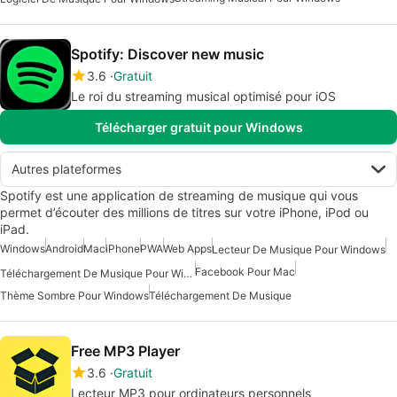
Spotify: Discover new music
3.6
Gratuit
Le roi du streaming musical optimisé pour iOS
Télécharger gratuit pour Windows
Autres plateformes
Spotify est une application de streaming de musique qui vous
permet d’écouter des millions de titres sur votre iPhone, iPod ou
iPad.
Windows
Android
Mac
iPhone
PWA
Web Apps
Lecteur De Musique Pour Windows
Facebook Pour Mac
Téléchargement De Musique Pour Windows 10
Thème Sombre Pour Windows
Téléchargement De Musique
Free MP3 Player
3.6
Gratuit
Lecteur MP3 pour ordinateurs personnels