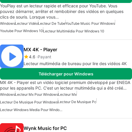
YouPlay est un lecteur rapide et efficace pour YouTube. Vous
pouvez démarrer, arrêter et rembobiner des vidéos en quelques
clics de souris. Lorsque vous…
Windows
Lecteur Vidéo
Lecteur De Tube
YouTube Music Pour Windows
Youtube Pour Windows 10
Lecteur Multimédia Pour Windows 10
MX 4K - Player
4.6
Payant
Lecteur multimédia de bureau pour lire des vidéos 4K
Télécharger pour Windows
MX 4K - Player est un vidéo logiciel premium développé par ENEGA
pour les appareils PC. C'est un lecteur multimédia qui a été créé…
Windows
Lecteur Mx Pour Windows
Lecteur Mx
Lecteur De Musique Pc
Lecteur De Musique Pour Windows
Lecteur Windows Media Pour Windows 10
Wynk Music for PC