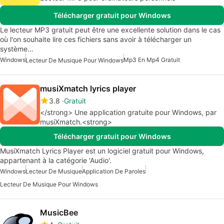
Télécharger gratuit pour Windows
Le lecteur MP3 gratuit peut être une excellente solution dans le cas
où l'on souhaite lire ces fichiers sans avoir à télécharger un
système…
Windows
Mp3 En Mp4 Gratuit
Lecteur De Musique Pour Windows
musiXmatch lyrics player
3.8
Gratuit
</strong> Une application gratuite pour Windows, par
musiXmatch.<strong>
Télécharger gratuit pour Windows
MusiXmatch Lyrics Player est un logiciel gratuit pour Windows,
appartenant à la catégorie 'Audio'.
Windows
Lecteur De Musique
Application De Paroles
Lecteur De Musique Pour Windows
MusicBee